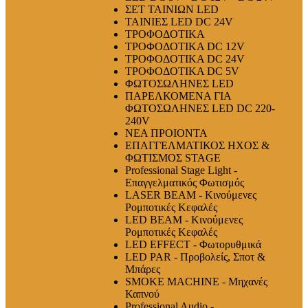
ΣΕΤ ΤΑΙΝΙΩΝ LED
ΤΑΙΝΙΕΣ LED DC 24V
ΤΡΟΦΟΔΟΤΙΚΑ
ΤΡΟΦΟΔΟΤΙΚΑ DC 12V
ΤΡΟΦΟΔΟΤΙΚΑ DC 24V
ΤΡΟΦΟΔΟΤΙΚΑ DC 5V
ΦΩΤΟΣΩΛΗΝΕΣ LED
ΠΑΡΕΛΚΟΜΕΝΑ ΓΙΑ
ΦΩΤΟΣΩΛΗΝΕΣ LED DC 220-
240V
ΝΕΑ ΠΡΟΙΟΝΤΑ
ΕΠΑΓΓΕΛΜΑΤΙΚΟΣ ΗΧΟΣ &
ΦΩΤΙΣΜΟΣ STAGE
Professional Stage Light -
Επαγγελματικός Φωτισμός
LASER BEAM - Κινούμενες
Ρομποτικές Κεφαλές
LED BEAM - Κινούμενες
Ρομποτικές Κεφαλές
LED EFFECT - Φωτορυθμικά
LED PAR - Προβολείς, Σποτ &
Μπάρες
SMOKE MACHINE - Μηχανές
Καπνού
Professional Audio -