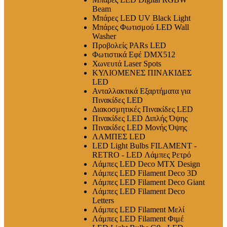
Beam
Μπάρες LED UV Black Light
Μπάρες Φωτισμού LED Wall
Washer
Προβολείς PARs LED
Φωτιστικά Εφέ DMX512
Χωνευτά Laser Spots
ΚΥΛΙΟΜΕΝΕΣ ΠΙΝΑΚΙΔΕΣ
LED
Ανταλλακτικά Εξαρτήματα για
Πινακίδες LED
Διακοσμητικές Πινακίδες LED
Πινακίδες LED Διπλής Όψης
Πινακίδες LED Μονής Όψης
ΛΑΜΠΕΣ LED
LED Light Bulbs FILAMENT -
RETRO - LED Λάμπες Ρετρό
Λάμπες LED Deco MTX Design
Λάμπες LED Filament Deco 3D
Λάμπες LED Filament Deco Giant
Λάμπες LED Filament Deco
Letters
Λάμπες LED Filament Μελί
Λάμπες LED Filament Φιμέ