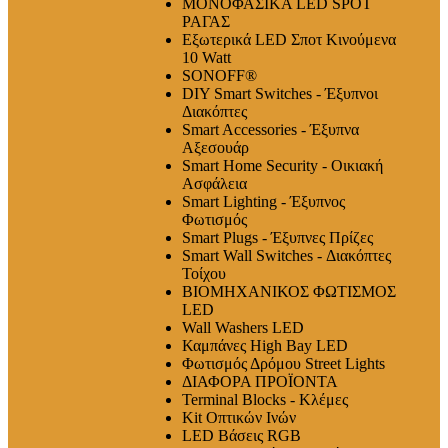
ΜΟΝΟΦΑΣΙΚΑ LED SPOT
ΡΑΓΑΣ
Εξωτερικά LED Σποτ Κινούμενα
10 Watt
SONOFF®
DIY Smart Switches - Έξυπνοι
Διακόπτες
Smart Accessories - Έξυπνα
Αξεσουάρ
Smart Home Security - Οικιακή
Ασφάλεια
Smart Lighting - Έξυπνος
Φωτισμός
Smart Plugs - Έξυπνες Πρίζες
Smart Wall Switches - Διακόπτες
Τοίχου
ΒΙΟΜΗΧΑΝΙΚΟΣ ΦΩΤΙΣΜΟΣ
LED
Wall Washers LED
Καμπάνες High Bay LED
Φωτισμός Δρόμου Street Lights
ΔΙΑΦΟΡΑ ΠΡΟΪΟΝΤΑ
Terminal Blocks - Κλέμες
Kit Οπτικών Ινών
LED Βάσεις RGB