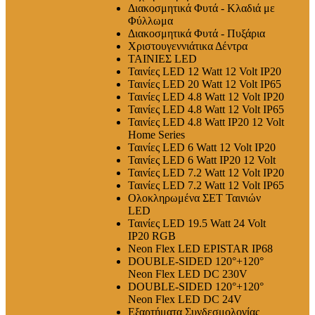
Διακοσμητικά Φυτά - Κλαδιά με
Φύλλωμα
Διακοσμητικά Φυτά - Πυξάρια
Χριστουγεννιάτικα Δέντρα
ΤΑΙΝΙΕΣ LED
Ταινίες LED 12 Watt 12 Volt IP20
Ταινίες LED 20 Watt 12 Volt IP65
Ταινίες LED 4.8 Watt 12 Volt IP20
Ταινίες LED 4.8 Watt 12 Volt IP65
Ταινίες LED 4.8 Watt IP20 12 Volt
Home Series
Ταινίες LED 6 Watt 12 Volt IP20
Ταινίες LED 6 Watt IP20 12 Volt
Ταινίες LED 7.2 Watt 12 Volt IP20
Ταινίες LED 7.2 Watt 12 Volt IP65
Ολοκληρωμένα ΣΕΤ Ταινιών
LED
Ταινίες LED 19.5 Watt 24 Volt
IP20 RGB
Neon Flex LED EPISTAR IP68
DOUBLE-SIDED 120°+120°
Neon Flex LED DC 230V
DOUBLE-SIDED 120°+120°
Neon Flex LED DC 24V
Εξαρτήματα Συνδεσμολογίας