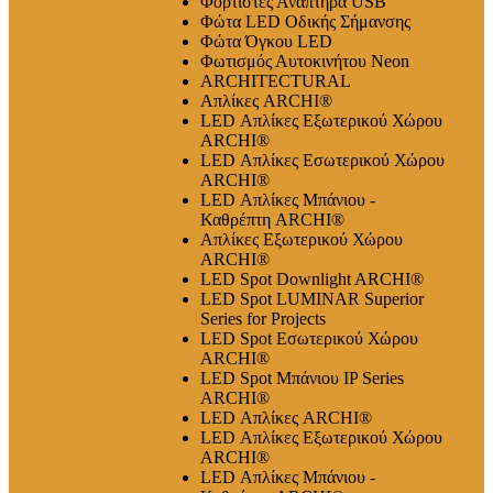
Φορτιστές Αναπτήρα USB
Φώτα LED Οδικής Σήμανσης
Φώτα Όγκου LED
Φωτισμός Αυτοκινήτου Neon
ARCHITECTURAL
Απλίκες ARCHI®
LED Απλίκες Εξωτερικού Χώρου
ARCHI®
LED Απλίκες Εσωτερικού Χώρου
ARCHI®
LED Απλίκες Μπάνιου -
Καθρέπτη ARCHI®
Απλίκες Εξωτερικού Χώρου
ARCHI®
LED Spot Downlight ARCHI®
LED Spot LUMINAR Superior
Series for Projects
LED Spot Εσωτερικού Χώρου
ARCHI®
LED Spot Μπάνιου IP Series
ARCHI®
LED Απλίκες ARCHI®
LED Απλίκες Εξωτερικού Χώρου
ARCHI®
LED Απλίκες Μπάνιου -