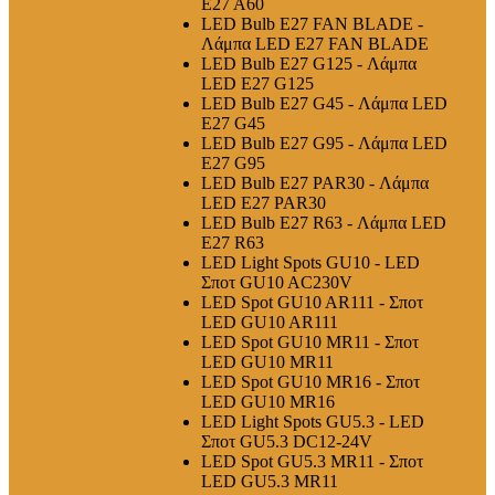
E27 A60
LED Bulb E27 FAN BLADE -
Λάμπα LED E27 FAN BLADE
LED Bulb E27 G125 - Λάμπα
LED E27 G125
LED Bulb E27 G45 - Λάμπα LED
E27 G45
LED Bulb E27 G95 - Λάμπα LED
E27 G95
LED Bulb E27 PAR30 - Λάμπα
LED E27 PAR30
LED Bulb E27 R63 - Λάμπα LED
E27 R63
LED Light Spots GU10 - LED
Σποτ GU10 AC230V
LED Spot GU10 AR111 - Σποτ
LED GU10 AR111
LED Spot GU10 MR11 - Σποτ
LED GU10 MR11
LED Spot GU10 MR16 - Σποτ
LED GU10 MR16
LED Light Spots GU5.3 - LED
Σποτ GU5.3 DC12-24V
LED Spot GU5.3 MR11 - Σποτ
LED GU5.3 MR11