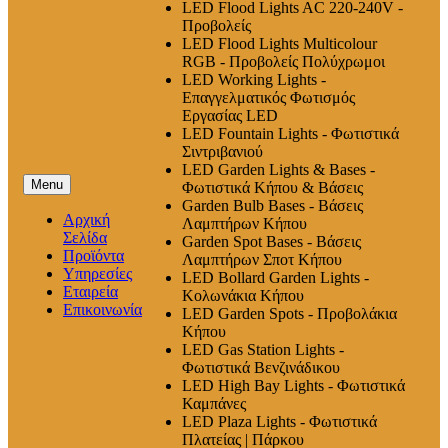
LED Flood Lights AC 220-240V -
Προβολείς
LED Flood Lights Multicolour
RGB - Προβολείς Πολύχρωμοι
LED Working Lights -
Επαγγελματικός Φωτισμός
Εργασίας LED
LED Fountain Lights - Φωτιστικά
Σιντριβανιού
LED Garden Lights & Bases -
Menu
Φωτιστικά Κήπου & Βάσεις
Garden Bulb Bases - Βάσεις
Αρχική
Λαμπτήρων Κήπου
Σελίδα
Garden Spot Bases - Βάσεις
Προϊόντα
Λαμπτήρων Σποτ Κήπου
Υπηρεσίες
LED Bollard Garden Lights -
Εταιρεία
Κολωνάκια Κήπου
Επικοινωνία
LED Garden Spots - Προβολάκια
Κήπου
LED Gas Station Lights -
Φωτιστικά Βενζινάδικου
LED High Βay Lights - Φωτιστικά
Καμπάνες
LED Plaza Lights - Φωτιστικά
Πλατείας | Πάρκου