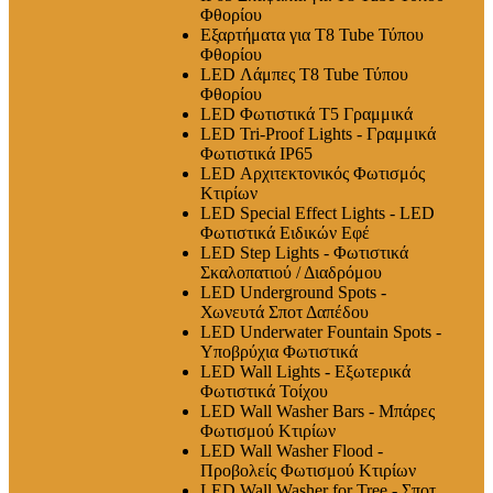
Φθορίου
Εξαρτήματα για T8 Tube Τύπου
Φθορίου
LED Λάμπες Τ8 Tube Τύπου
Φθορίου
LED Φωτιστικά T5 Γραμμικά
LED Tri-Proof Lights - Γραμμικά
Φωτιστικά IP65
LED Αρχιτεκτονικός Φωτισμός
Κτιρίων
LED Special Effect Lights - LED
Φωτιστικά Ειδικών Εφέ
LED Step Lights - Φωτιστικά
Σκαλοπατιού / Διαδρόμου
LED Underground Spots -
Χωνευτά Σποτ Δαπέδου
LED Underwater Fountain Spots -
Υποβρύχια Φωτιστικά
LED Wall Lights - Εξωτερικά
Φωτιστικά Τοίχου
LED Wall Washer Bars - Μπάρες
Φωτισμού Κτιρίων
LED Wall Washer Flood -
Προβολείς Φωτισμού Κτιρίων
LED Wall Washer for Tree - Σποτ