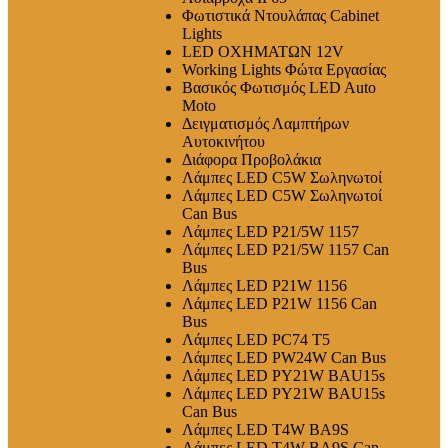
Φωτιστικά Ντουλάπας Cabinet
Lights
LED ΟΧΗΜΑΤΩΝ 12V
Working Lights Φώτα Εργασίας
Βασικός Φωτισμός LED Auto
Moto
Δειγματισμός Λαμπτήρων
Αυτοκινήτου
Διάφορα Προβολάκια
Λάμπες LED C5W Σωληνωτοί
Λάμπες LED C5W Σωληνωτοί
Can Bus
Λάμπες LED P21/5W 1157
Λάμπες LED P21/5W 1157 Can
Bus
Λάμπες LED P21W 1156
Λάμπες LED P21W 1156 Can
Bus
Λάμπες LED PC74 T5
Λάμπες LED PW24W Can Bus
Λάμπες LED PY21W BAU15s
Λάμπες LED PY21W BAU15s
Can Bus
Λάμπες LED T4W BA9S
Λάμπες LED T4W BA9S Can