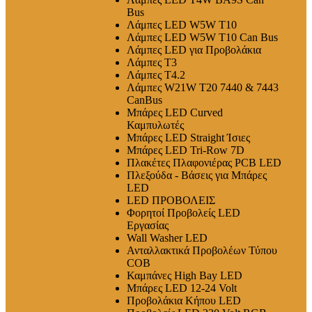
Bus
Λάμπες LED W5W T10
Λάμπες LED W5W T10 Can Bus
Λάμπες LED για Προβολάκια
Λάμπες T3
Λάμπες T4.2
Λάμπες W21W T20 7440 & 7443
CanBus
Μπάρες LED Curved
Καμπυλωτές
Μπάρες LED Straight Ίσιες
Μπάρες LED Tri-Row 7D
Πλακέτες Πλαφονιέρας PCB LED
Πλεξούδα - Βάσεις για Μπάρες
LED
LED ΠΡΟΒΟΛΕΙΣ
Φορητοί Προβολείς LED
Εργασίας
Wall Washer LED
Ανταλλακτικά Προβολέων Τύπου
COB
Καμπάνες High Bay LED
Μπάρες LED 12-24 Volt
Προβολάκια Κήπου LED