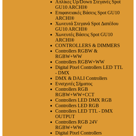
Απλίκες Up/Down Στεγανές Spot
GU10 ARCHI®
Επιφανειακές Βάσεις Spot GU10
ARCHI®
Χωνευτά Στεγανά Spot Δαπέδου
GU10 ARCHI®
Χωνευτές Βάσεις Spot GU10
ARCHI®
CONTROLLERS & DIMMERS
Controllers RGBW &
RGBW+WW
Controllers RGBW+WW
Digital Pixel Controllers LED TTL
- DMX
DMX & DALI Controllers
Ενισχυτές Σήματος
Controllers RGB
RGBW+WW+CCT
Controllers LED DMX RGB
Controllers LED RGB
Controllers LED TTL - DMX
OUTPUT
Controllers RGB 24V
RGBW+WW
Digital Pixel Controllers