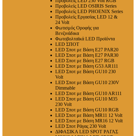
Προβολείς LED 230 Volt RGB
Προβολείς LED OSIRIS Series
Προβολείς LED PHOENIX Series
Προβολείς Εργασίας LED 12 &
24 Volt
Φωτισμός Οροφής για
Βενζινάδικα
Φωτοβολταϊκά LED Προϊόντα
LED ΣΠΟΤ
LED Σποτ με Βάση E27 PAR20
LED Σποτ με Βάση E27 PAR30
LED Σποτ με Βάση E27 RGB
LED Σποτ με Βάση G53 AR111
LED Σποτ με Βάση GU10 230
Volt
LED Σποτ με Βάση GU10 230V
Dimmable
LED Σποτ με Βάση GU10 AR111
LED Σποτ με Βάση GU10 M35
230 Volt
LED Σποτ με Βάση GU10 RGB
LED Σποτ με Βάση MR11 12 Volt
LED Σποτ με Βάση MR16 12 Volt
LED Σποτ Ράγας 230 Volt
ΔΙΦΑΣΙΚΑ LED SPOT ΡΑΓΑΣ