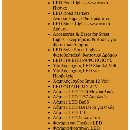
LED Pool Lights - Φωτιστικά
Πισίνας
LED Road Markers -
Ανακλαστήρες Οδοστρώματος
LED Street Lights - Φωτιστικά
Δρόμου
Accessories & Bases for Street
Lights - Εξαρτήματα & Βάσεις για
Φωτιστικά Δρόμου
LED Solar Street Lights -
Φωτοβολταϊκά Φωτιστικά Δρόμου
LED ΓΙΑ ΕΠΙΓΡΑΦΟΠΟΙΟΥΣ
Υψηλής Ισχύος LED Star 3.2 Volt
Υψηλής Ισχύος LED για
Προβολείς
Χαμηλής Ισχύος 5mm 12 Volt
LED ΦΟΡΤΗΓΩΝ 24V
Λάμπες LED 1156 Μονοπολικές
Λάμπες LED 1157 Διπολικές
Λάμπες LED Ba9S
Λάμπες LED BAU15S για Φλάς
Λάμπες LED T10
Λάμπες LED Σωληνωτοί
Φανάρια για Τρέιλερ LED
Φανάρια Φορτηγών LED