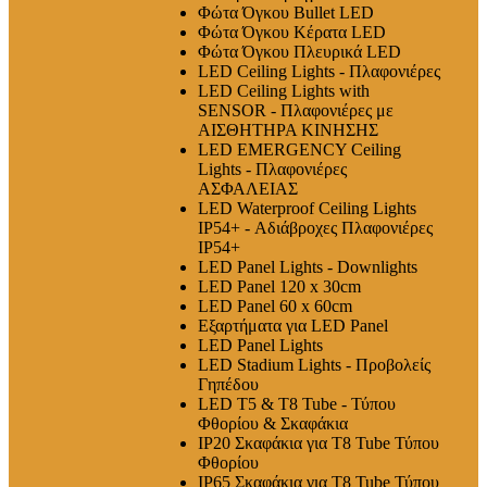
Φώτα Όγκου Bullet LED
Φώτα Όγκου Κέρατα LED
Φώτα Όγκου Πλευρικά LED
LED Ceiling Lights - Πλαφονιέρες
LED Ceiling Lights with
SENSOR - Πλαφονιέρες με
ΑΙΣΘΗΤΗΡΑ ΚΙΝΗΣΗΣ
LED EMERGENCY Ceiling
Lights - Πλαφονιέρες
ΑΣΦΑΛΕΙΑΣ
LED Waterproof Ceiling Lights
IP54+ - Αδιάβροχες Πλαφονιέρες
IP54+
LED Panel Lights - Downlights
LED Panel 120 x 30cm
LED Panel 60 x 60cm
Εξαρτήματα για LED Panel
LED Panel Lights
LED Stadium Lights - Προβολείς
Γηπέδου
LED T5 & T8 Tube - Τύπου
Φθορίου & Σκαφάκια
IP20 Σκαφάκια για Τ8 Tube Τύπου
Φθορίου
IP65 Σκαφάκια για Τ8 Tube Τύπου