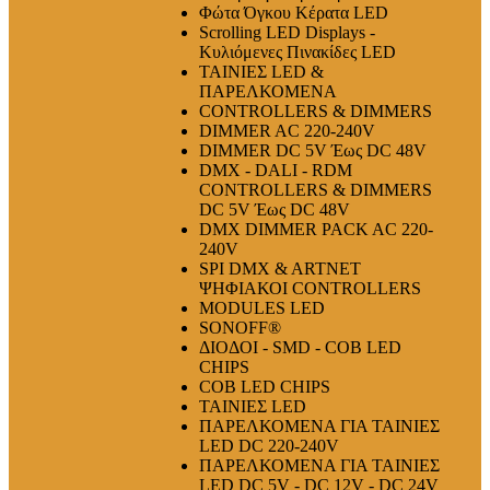
Φώτα Όγκου Κέρατα LED
Scrolling LED Displays -
Κυλιόμενες Πινακίδες LED
ΤΑΙΝΙΕΣ LED &
ΠΑΡΕΛΚΟΜΕΝΑ
CONTROLLERS & DIMMERS
DIMMER AC 220-240V
DIMMER DC 5V Έως DC 48V
DMX - DALI - RDM
CONTROLLERS & DIMMERS
DC 5V Έως DC 48V
DMX DIMMER PACK AC 220-
240V
SPI DMX & ARTNET
ΨΗΦΙΑΚΟΙ CONTROLLERS
MODULES LED
SONOFF®
ΔΙΟΔΟΙ - SMD - COB LED
CHIPS
COB LED CHIPS
ΤΑΙΝΙΕΣ LED
ΠΑΡΕΛΚΟΜΕΝΑ ΓΙΑ ΤΑΙΝΙΕΣ
LED DC 220-240V
ΠΑΡΕΛΚΟΜΕΝΑ ΓΙΑ ΤΑΙΝΙΕΣ
LED DC 5V - DC 12V - DC 24V