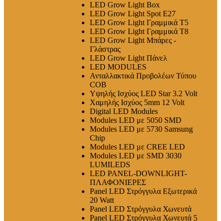
LED Grow Light Box
LED Grow Light Spot E27
LED Grow Light Γραμμικά T5
LED Grow Light Γραμμικά T8
LED Grow Light Μπάρες -
Γλάστρας
LED Grow Light Πάνελ
LED MODULES
Ανταλλακτικά Προβολέων Τύπου
COB
Υψηλής Ισχύος LED Star 3.2 Volt
Χαμηλής Ισχύος 5mm 12 Volt
Digital LED Modules
Modules LED με 5050 SMD
Modules LED με 5730 Samsung
Chip
Modules LED με CREE LED
Modules LED με SMD 3030
LUMILEDS
LED PANEL-DOWNLIGHT-
ΠΛΑΦΟΝΙΕΡΕΣ
Panel LED Στρόγγυλα Εξωτερικά
20 Watt
Panel LED Στρόγγυλα Χωνευτά
Panel LED Στρόγγυλα Χωνευτά 5