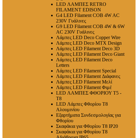
LED ΛΑΜΠΕΣ RETRO
FILAMENT EDISON
G4 LED Filament COB 4W AC
230V Γυάλινες
G9 LED Filament COB 4W & 6W
AC 230V Γυάλινες
Λάμπες LED Deco Copper Wire
Λάμπες LED Deco MTX Design
Λάμπες LED Filament Deco 3D
Λάμπες LED Filament Deco Giant
Λάμπες LED Filament Deco
Letters
Λάμπες LED Filament Special
Λάμπες LED Filament Διάφανες
Λάμπες LED Filament Μελί
Λάμπες LED Filament Φιμέ
LED ΛΑΜΠΕΣ ΦΘΟΡΙΟΥ T5 -
T8
LED Λάμπες Φθορίου T8
Αλουμινίου
Εξαρτήματα Συνδεσμολογίας για
Φθορίου
Σκαφάκια για Φθορίου T8 IP20
Σκαφάκια για Φθορίου T8
Αδιάβροχα IP65