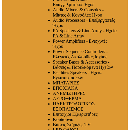
Επαγγελματικός Ήχος
Audio Mixers & Consoles -
Μίκτες & Κονσόλες Ήχου
Audio Processors - Επεξεργαστές
Ήχου
PA Speakers & Line Array - Ηχεία
PA & Line Array
Power Amplifiers - Ενισχυτές
Ήχου
Power Sequence Controllers -
Ελεγκτές Ακολουθίας Ισχύος
Speaker Bases & Accessories -
Βάσεις & Παρελκόμενα Ηχείων
Facilities Speakers - Ηχεία
Εγκαταστάσεων
ΜΠΑΤΑΡΙΕΣ
ΕΠΟΧΙΑΚΑ
ΑΝΕΜΙΣΤΗΡΕΣ
ΑΕΡΟΘΕΡΜΑ
ΗΛΕΚΤΡΟΛΟΓΙΚΟΣ
ΕΞΟΠΛΙΣΜΟΣ
Επιτοίχιοι Εξαεριστήρες
Κουδούνια
Βάσεις Στήριξης TV
LED ΦΑΚΟΙ