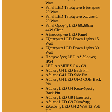
Watt
Panel LED Τετράγωνα Εξωτερικά
20 Watt
Panel LED Τετράγωνα Χωνευτά
20 Watt
Panel Οροφής LED 60x60cm
44W Clear
Αξεσουάρ για LED Panel
Εξωτερικά LED Down Lights 15
Watt
Εξωτερικά LED Down Lights 30
Watt
Πλαφονιέρες LED Αδιάβροχες
IP54
LED ΛΑΜΠΕΣ G4 - G9
Λάμπες G4 LED Back Pin
Λάμπες G4 LED Side Pin
Λάμπες G4 LED UFO COB Back
Pin
Λάμπες LED G4 Κυλινδρικές
Back Pin
Λάμπες LED G9 Πλαστικές
Λάμπες LED G9 Σιλικόνης
Σιλικόνης LED G4 2 Watt 12 Volt
DC