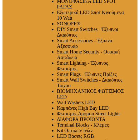
ΜΟΝΟΦΑΣΙΚΑ LED SPOT
ΡΑΓΑΣ
Εξωτερικά LED Σποτ Κινούμενα
10 Watt
SONOFF®
DIY Smart Switches - Έξυπνοι
Διακόπτες
Smart Accessories - Έξυπνα
Αξεσουάρ
Smart Home Security - Οικιακή
Ασφάλεια
Smart Lighting - Έξυπνος
Φωτισμός
Smart Plugs - Έξυπνες Πρίζες
Smart Wall Switches - Διακόπτες
Τοίχου
ΒΙΟΜΗΧΑΝΙΚΟΣ ΦΩΤΙΣΜΟΣ
LED
Wall Washers LED
Καμπάνες High Bay LED
Φωτισμός Δρόμου Street Lights
ΔΙΑΦΟΡΑ ΠΡΟΪΟΝΤΑ
Terminal Blocks - Κλέμες
Kit Οπτικών Ινών
LED Βάσεις RGB