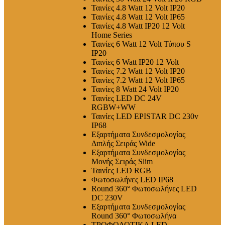
Ταινίες 4.8 Watt 12 Volt IP20
Ταινίες 4.8 Watt 12 Volt IP65
Ταινίες 4.8 Watt IP20 12 Volt
Home Series
Ταινίες 6 Watt 12 Volt Τύπου S
IP20
Ταινίες 6 Watt IP20 12 Volt
Ταινίες 7.2 Watt 12 Volt IP20
Ταινίες 7.2 Watt 12 Volt IP65
Ταινίες 8 Watt 24 Volt IP20
Ταινίες LED DC 24V
RGBW+WW
Ταινίες LED EPISTAR DC 230v
IP68
Εξαρτήματα Συνδεσμολογίας
Διπλής Σειράς Wide
Εξαρτήματα Συνδεσμολογίας
Μονής Σειράς Slim
Ταινίες LED RGB
Φωτοσωλήνες LED IP68
Round 360° Φωτοσωλήνες LED
DC 230V
Εξαρτήματα Συνδεσμολογίας
Round 360° Φωτοσωλήνα
ΤΡΟΦΟΔΟΤΙΚΑ LED