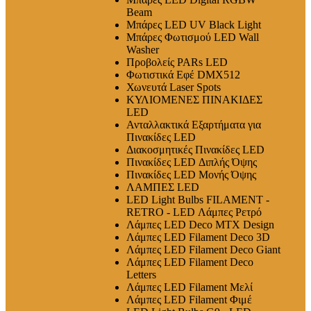
Beam
Μπάρες LED UV Black Light
Μπάρες Φωτισμού LED Wall
Washer
Προβολείς PARs LED
Φωτιστικά Εφέ DMX512
Χωνευτά Laser Spots
ΚΥΛΙΟΜΕΝΕΣ ΠΙΝΑΚΙΔΕΣ
LED
Ανταλλακτικά Εξαρτήματα για
Πινακίδες LED
Διακοσμητικές Πινακίδες LED
Πινακίδες LED Διπλής Όψης
Πινακίδες LED Μονής Όψης
ΛΑΜΠΕΣ LED
LED Light Bulbs FILAMENT -
RETRO - LED Λάμπες Ρετρό
Λάμπες LED Deco MTX Design
Λάμπες LED Filament Deco 3D
Λάμπες LED Filament Deco Giant
Λάμπες LED Filament Deco
Letters
Λάμπες LED Filament Μελί
Λάμπες LED Filament Φιμέ