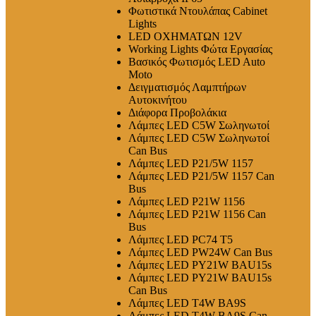
Φωτιστικά Ντουλάπας Cabinet
Lights
LED ΟΧΗΜΑΤΩΝ 12V
Working Lights Φώτα Εργασίας
Βασικός Φωτισμός LED Auto
Moto
Δειγματισμός Λαμπτήρων
Αυτοκινήτου
Διάφορα Προβολάκια
Λάμπες LED C5W Σωληνωτοί
Λάμπες LED C5W Σωληνωτοί
Can Bus
Λάμπες LED P21/5W 1157
Λάμπες LED P21/5W 1157 Can
Bus
Λάμπες LED P21W 1156
Λάμπες LED P21W 1156 Can
Bus
Λάμπες LED PC74 T5
Λάμπες LED PW24W Can Bus
Λάμπες LED PY21W BAU15s
Λάμπες LED PY21W BAU15s
Can Bus
Λάμπες LED T4W BA9S
Λάμπες LED T4W BA9S Can