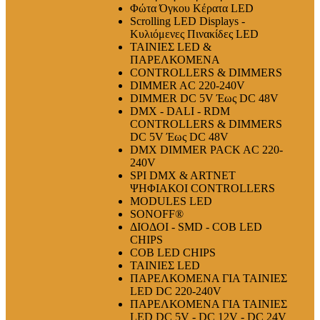
Φώτα Όγκου Κέρατα LED
Scrolling LED Displays -
Κυλιόμενες Πινακίδες LED
ΤΑΙΝΙΕΣ LED &
ΠΑΡΕΛΚΟΜΕΝΑ
CONTROLLERS & DIMMERS
DIMMER AC 220-240V
DIMMER DC 5V Έως DC 48V
DMX - DALI - RDM
CONTROLLERS & DIMMERS
DC 5V Έως DC 48V
DMX DIMMER PACK AC 220-
240V
SPI DMX & ARTNET
ΨΗΦΙΑΚΟΙ CONTROLLERS
MODULES LED
SONOFF®
ΔΙΟΔΟΙ - SMD - COB LED
CHIPS
COB LED CHIPS
ΤΑΙΝΙΕΣ LED
ΠΑΡΕΛΚΟΜΕΝΑ ΓΙΑ ΤΑΙΝΙΕΣ
LED DC 220-240V
ΠΑΡΕΛΚΟΜΕΝΑ ΓΙΑ ΤΑΙΝΙΕΣ
LED DC 5V - DC 12V - DC 24V