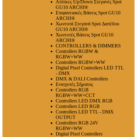
Απλίκες Up/Down Στεγανές Spot
GU10 ARCHI®
Επιφανειακές Βάσεις Spot GU10
ARCHI®
Χωνευτά Στεγανά Spot Δαπέδου
GU10 ARCHI®
Χωνευτές Βάσεις Spot GU10
ARCHI®
CONTROLLERS & DIMMERS
Controllers RGBW &
RGBW+WW
Controllers RGBW+WW
Digital Pixel Controllers LED TTL
- DMX
DMX & DALI Controllers
Ενισχυτές Σήματος
Controllers RGB
RGBW+WW+CCT
Controllers LED DMX RGB
Controllers LED RGB
Controllers LED TTL - DMX
OUTPUT
Controllers RGB 24V
RGBW+WW
Digital Pixel Controllers