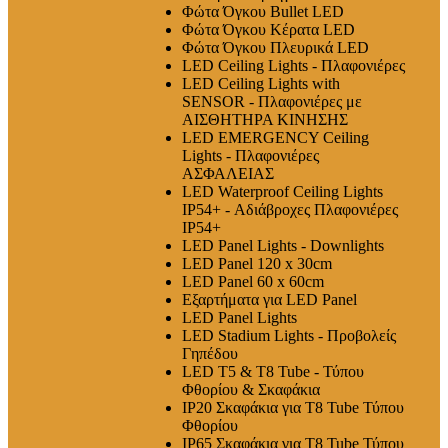
Φώτα Όγκου Bullet LED
Φώτα Όγκου Κέρατα LED
Φώτα Όγκου Πλευρικά LED
LED Ceiling Lights - Πλαφονιέρες
LED Ceiling Lights with
SENSOR - Πλαφονιέρες με
ΑΙΣΘΗΤΗΡΑ ΚΙΝΗΣΗΣ
LED EMERGENCY Ceiling
Lights - Πλαφονιέρες
ΑΣΦΑΛΕΙΑΣ
LED Waterproof Ceiling Lights
IP54+ - Αδιάβροχες Πλαφονιέρες
IP54+
LED Panel Lights - Downlights
LED Panel 120 x 30cm
LED Panel 60 x 60cm
Εξαρτήματα για LED Panel
LED Panel Lights
LED Stadium Lights - Προβολείς
Γηπέδου
LED T5 & T8 Tube - Τύπου
Φθορίου & Σκαφάκια
IP20 Σκαφάκια για Τ8 Tube Τύπου
Φθορίου
IP65 Σκαφάκια για Τ8 Tube Τύπου