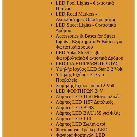
LED Pool Lights - Φωτιστικά
Πισίνας
LED Road Markers -
Ανακλαστήρες Οδοστρώματος
LED Street Lights - Φωτιστικά
Δρόμου
Accessories & Bases for Street
Lights - Εξαρτήματα & Βάσεις για
Φωτιστικά Δρόμου
LED Solar Street Lights -
Φωτοβολταϊκά Φωτιστικά Δρόμου
LED ΓΙΑ ΕΠΙΓΡΑΦΟΠΟΙΟΥΣ
Υψηλής Ισχύος LED Star 3.2 Volt
Υψηλής Ισχύος LED για
Προβολείς
Χαμηλής Ισχύος 5mm 12 Volt
LED ΦΟΡΤΗΓΩΝ 24V
Λάμπες LED 1156 Μονοπολικές
Λάμπες LED 1157 Διπολικές
Λάμπες LED Ba9S
Λάμπες LED BAU15S για Φλάς
Λάμπες LED T10
Λάμπες LED Σωληνωτοί
Φανάρια για Τρέιλερ LED
Φανάρια Φορτηγών LED