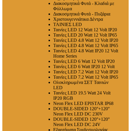
Διακοσμητικά Φυτά - Κλαδιά με
Φύλλωμα
Διακοσμητικά Φυτά - Πυξάρια
Χριστουγεννιάτικα Δέντρα
ΤΑΙΝΙΕΣ LED
Ταινίες LED 12 Watt 12 Volt IP20
Ταινίες LED 20 Watt 12 Volt IP65
Ταινίες LED 4.8 Watt 12 Volt IP20
Ταινίες LED 4.8 Watt 12 Volt IP65
Ταινίες LED 4.8 Watt IP20 12 Volt
Home Series
Ταινίες LED 6 Watt 12 Volt IP20
Ταινίες LED 6 Watt IP20 12 Volt
Ταινίες LED 7.2 Watt 12 Volt IP20
Ταινίες LED 7.2 Watt 12 Volt IP65
Ολοκληρωμένα ΣΕΤ Ταινιών
LED
Ταινίες LED 19.5 Watt 24 Volt
IP20 RGB
Neon Flex LED EPISTAR IP68
DOUBLE-SIDED 120°+120°
Neon Flex LED DC 230V
DOUBLE-SIDED 120°+120°
Neon Flex LED DC 24V
Εξαρτήματα Συνδεσμολογίας