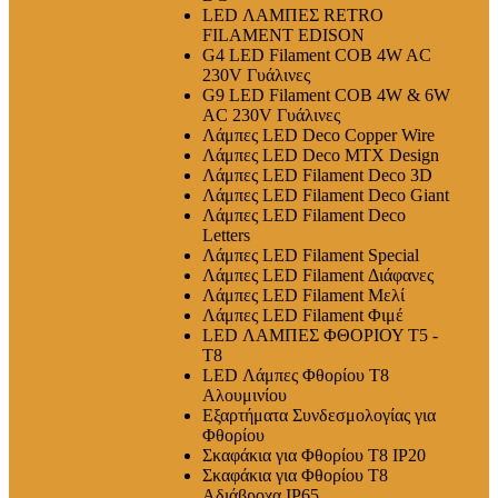
LED ΛΑΜΠΕΣ RETRO
FILAMENT EDISON
G4 LED Filament COB 4W AC
230V Γυάλινες
G9 LED Filament COB 4W & 6W
AC 230V Γυάλινες
Λάμπες LED Deco Copper Wire
Λάμπες LED Deco MTX Design
Λάμπες LED Filament Deco 3D
Λάμπες LED Filament Deco Giant
Λάμπες LED Filament Deco
Letters
Λάμπες LED Filament Special
Λάμπες LED Filament Διάφανες
Λάμπες LED Filament Μελί
Λάμπες LED Filament Φιμέ
LED ΛΑΜΠΕΣ ΦΘΟΡΙΟΥ T5 -
T8
LED Λάμπες Φθορίου T8
Αλουμινίου
Εξαρτήματα Συνδεσμολογίας για
Φθορίου
Σκαφάκια για Φθορίου T8 IP20
Σκαφάκια για Φθορίου T8
Αδιάβροχα IP65