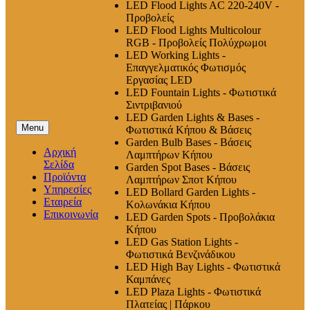
LED Flood Lights AC 220-240V -
Προβολείς
LED Flood Lights Multicolour
RGB - Προβολείς Πολύχρωμοι
LED Working Lights -
Επαγγελματικός Φωτισμός
Εργασίας LED
LED Fountain Lights - Φωτιστικά
Σιντριβανιού
LED Garden Lights & Bases -
Menu
Φωτιστικά Κήπου & Βάσεις
Garden Bulb Bases - Βάσεις
Αρχική
Λαμπτήρων Κήπου
Σελίδα
Garden Spot Bases - Βάσεις
Προϊόντα
Λαμπτήρων Σποτ Κήπου
Υπηρεσίες
LED Bollard Garden Lights -
Εταιρεία
Κολωνάκια Κήπου
Επικοινωνία
LED Garden Spots - Προβολάκια
Κήπου
LED Gas Station Lights -
Φωτιστικά Βενζινάδικου
LED High Βay Lights - Φωτιστικά
Καμπάνες
LED Plaza Lights - Φωτιστικά
Πλατείας | Πάρκου