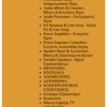
Επαγγελματικός Ήχος
Audio Mixers & Consoles -
Μίκτες & Κονσόλες Ήχου
Audio Processors - Επεξεργαστές
Ήχου
PA Speakers & Line Array - Ηχεία
PA & Line Array
Power Amplifiers - Ενισχυτές
Ήχου
Power Sequence Controllers -
Ελεγκτές Ακολουθίας Ισχύος
Speaker Bases & Accessories -
Βάσεις & Παρελκόμενα Ηχείων
Facilities Speakers - Ηχεία
Εγκαταστάσεων
ΜΠΑΤΑΡΙΕΣ
ΕΠΟΧΙΑΚΑ
ΑΝΕΜΙΣΤΗΡΕΣ
ΑΕΡΟΘΕΡΜΑ
ΗΛΕΚΤΡΟΛΟΓΙΚΟΣ
ΕΞΟΠΛΙΣΜΟΣ
Επιτοίχιοι Εξαεριστήρες
Κουδούνια
Βάσεις Στήριξης TV
LED ΦΑΚΟΙ