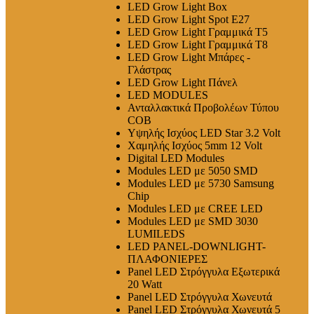
LED Grow Light Box
LED Grow Light Spot E27
LED Grow Light Γραμμικά T5
LED Grow Light Γραμμικά T8
LED Grow Light Μπάρες -
Γλάστρας
LED Grow Light Πάνελ
LED MODULES
Ανταλλακτικά Προβολέων Τύπου
COB
Υψηλής Ισχύος LED Star 3.2 Volt
Χαμηλής Ισχύος 5mm 12 Volt
Digital LED Modules
Modules LED με 5050 SMD
Modules LED με 5730 Samsung
Chip
Modules LED με CREE LED
Modules LED με SMD 3030
LUMILEDS
LED PANEL-DOWNLIGHT-
ΠΛΑΦΟΝΙΕΡΕΣ
Panel LED Στρόγγυλα Εξωτερικά
20 Watt
Panel LED Στρόγγυλα Χωνευτά
Panel LED Στρόγγυλα Χωνευτά 5