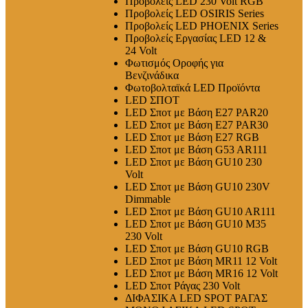
Προβολείς LED 230 Volt RGB
Προβολείς LED OSIRIS Series
Προβολείς LED PHOENIX Series
Προβολείς Εργασίας LED 12 &
24 Volt
Φωτισμός Οροφής για
Βενζινάδικα
Φωτοβολταϊκά LED Προϊόντα
LED ΣΠΟΤ
LED Σποτ με Βάση E27 PAR20
LED Σποτ με Βάση E27 PAR30
LED Σποτ με Βάση E27 RGB
LED Σποτ με Βάση G53 AR111
LED Σποτ με Βάση GU10 230
Volt
LED Σποτ με Βάση GU10 230V
Dimmable
LED Σποτ με Βάση GU10 AR111
LED Σποτ με Βάση GU10 M35
230 Volt
LED Σποτ με Βάση GU10 RGB
LED Σποτ με Βάση MR11 12 Volt
LED Σποτ με Βάση MR16 12 Volt
LED Σποτ Ράγας 230 Volt
ΔΙΦΑΣΙΚΑ LED SPOT ΡΑΓΑΣ