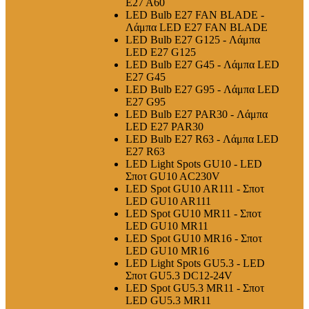
E27 A60
LED Bulb E27 FAN BLADE -
Λάμπα LED E27 FAN BLADE
LED Bulb E27 G125 - Λάμπα
LED E27 G125
LED Bulb E27 G45 - Λάμπα LED
E27 G45
LED Bulb E27 G95 - Λάμπα LED
E27 G95
LED Bulb E27 PAR30 - Λάμπα
LED E27 PAR30
LED Bulb E27 R63 - Λάμπα LED
E27 R63
LED Light Spots GU10 - LED
Σποτ GU10 AC230V
LED Spot GU10 AR111 - Σποτ
LED GU10 AR111
LED Spot GU10 MR11 - Σποτ
LED GU10 MR11
LED Spot GU10 MR16 - Σποτ
LED GU10 MR16
LED Light Spots GU5.3 - LED
Σποτ GU5.3 DC12-24V
LED Spot GU5.3 MR11 - Σποτ
LED GU5.3 MR11