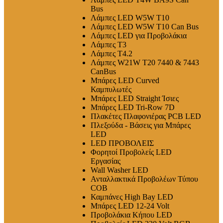
Bus
Λάμπες LED W5W T10
Λάμπες LED W5W T10 Can Bus
Λάμπες LED για Προβολάκια
Λάμπες T3
Λάμπες T4.2
Λάμπες W21W T20 7440 & 7443
CanBus
Μπάρες LED Curved
Καμπυλωτές
Μπάρες LED Straight Ίσιες
Μπάρες LED Tri-Row 7D
Πλακέτες Πλαφονιέρας PCB LED
Πλεξούδα - Βάσεις για Μπάρες
LED
LED ΠΡΟΒΟΛΕΙΣ
Φορητοί Προβολείς LED
Εργασίας
Wall Washer LED
Ανταλλακτικά Προβολέων Τύπου
COB
Καμπάνες High Bay LED
Μπάρες LED 12-24 Volt
Προβολάκια Κήπου LED