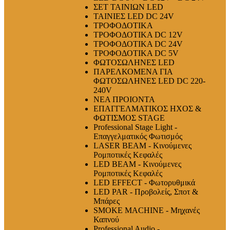
ΣΕΤ ΤΑΙΝΙΩΝ LED
ΤΑΙΝΙΕΣ LED DC 24V
ΤΡΟΦΟΔΟΤΙΚΑ
ΤΡΟΦΟΔΟΤΙΚΑ DC 12V
ΤΡΟΦΟΔΟΤΙΚΑ DC 24V
ΤΡΟΦΟΔΟΤΙΚΑ DC 5V
ΦΩΤΟΣΩΛΗΝΕΣ LED
ΠΑΡΕΛΚΟΜΕΝΑ ΓΙΑ
ΦΩΤΟΣΩΛΗΝΕΣ LED DC 220-
240V
ΝΕΑ ΠΡΟΙΟΝΤΑ
ΕΠΑΓΓΕΛΜΑΤΙΚΟΣ ΗΧΟΣ &
ΦΩΤΙΣΜΟΣ STAGE
Professional Stage Light -
Επαγγελματικός Φωτισμός
LASER BEAM - Κινούμενες
Ρομποτικές Κεφαλές
LED BEAM - Κινούμενες
Ρομποτικές Κεφαλές
LED EFFECT - Φωτορυθμικά
LED PAR - Προβολείς, Σποτ &
Μπάρες
SMOKE MACHINE - Μηχανές
Καπνού
Professional Audio -