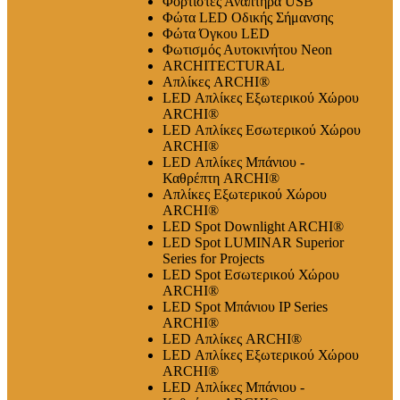
Φορτιστές Αναπτήρα USB
Φώτα LED Οδικής Σήμανσης
Φώτα Όγκου LED
Φωτισμός Αυτοκινήτου Neon
ARCHITECTURAL
Απλίκες ARCHI®
LED Απλίκες Εξωτερικού Χώρου
ARCHI®
LED Απλίκες Εσωτερικού Χώρου
ARCHI®
LED Απλίκες Μπάνιου -
Καθρέπτη ARCHI®
Απλίκες Εξωτερικού Χώρου
ARCHI®
LED Spot Downlight ARCHI®
LED Spot LUMINAR Superior
Series for Projects
LED Spot Εσωτερικού Χώρου
ARCHI®
LED Spot Μπάνιου IP Series
ARCHI®
LED Απλίκες ARCHI®
LED Απλίκες Εξωτερικού Χώρου
ARCHI®
LED Απλίκες Μπάνιου -