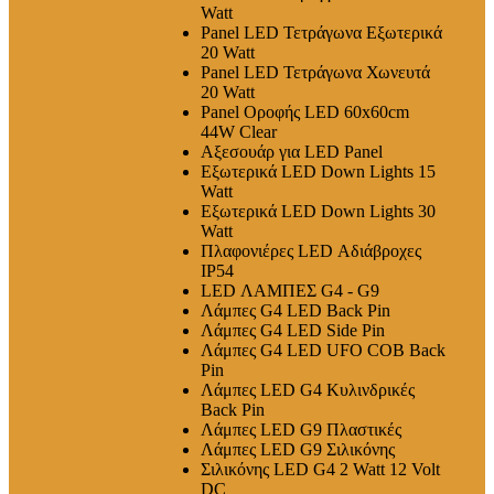
Watt
Panel LED Τετράγωνα Εξωτερικά
20 Watt
Panel LED Τετράγωνα Χωνευτά
20 Watt
Panel Οροφής LED 60x60cm
44W Clear
Αξεσουάρ για LED Panel
Εξωτερικά LED Down Lights 15
Watt
Εξωτερικά LED Down Lights 30
Watt
Πλαφονιέρες LED Αδιάβροχες
IP54
LED ΛΑΜΠΕΣ G4 - G9
Λάμπες G4 LED Back Pin
Λάμπες G4 LED Side Pin
Λάμπες G4 LED UFO COB Back
Pin
Λάμπες LED G4 Κυλινδρικές
Back Pin
Λάμπες LED G9 Πλαστικές
Λάμπες LED G9 Σιλικόνης
Σιλικόνης LED G4 2 Watt 12 Volt
DC