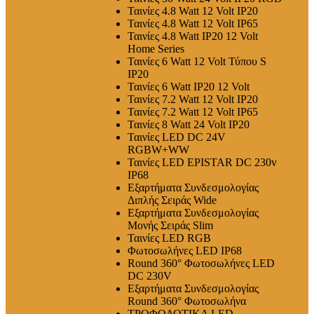
Ταινίες 4.8 Watt 12 Volt IP20
Ταινίες 4.8 Watt 12 Volt IP65
Ταινίες 4.8 Watt IP20 12 Volt
Home Series
Ταινίες 6 Watt 12 Volt Τύπου S
IP20
Ταινίες 6 Watt IP20 12 Volt
Ταινίες 7.2 Watt 12 Volt IP20
Ταινίες 7.2 Watt 12 Volt IP65
Ταινίες 8 Watt 24 Volt IP20
Ταινίες LED DC 24V
RGBW+WW
Ταινίες LED EPISTAR DC 230v
IP68
Εξαρτήματα Συνδεσμολογίας
Διπλής Σειράς Wide
Εξαρτήματα Συνδεσμολογίας
Μονής Σειράς Slim
Ταινίες LED RGB
Φωτοσωλήνες LED IP68
Round 360° Φωτοσωλήνες LED
DC 230V
Εξαρτήματα Συνδεσμολογίας
Round 360° Φωτοσωλήνα
ΤΡΟΦΟΔΟΤΙΚΑ LED