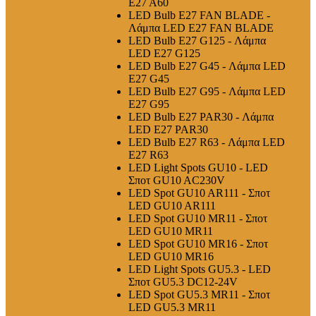
E27 A60
LED Bulb E27 FAN BLADE -
Λάμπα LED E27 FAN BLADE
LED Bulb E27 G125 - Λάμπα
LED E27 G125
LED Bulb E27 G45 - Λάμπα LED
E27 G45
LED Bulb E27 G95 - Λάμπα LED
E27 G95
LED Bulb E27 PAR30 - Λάμπα
LED E27 PAR30
LED Bulb E27 R63 - Λάμπα LED
E27 R63
LED Light Spots GU10 - LED
Σποτ GU10 AC230V
LED Spot GU10 AR111 - Σποτ
LED GU10 AR111
LED Spot GU10 MR11 - Σποτ
LED GU10 MR11
LED Spot GU10 MR16 - Σποτ
LED GU10 MR16
LED Light Spots GU5.3 - LED
Σποτ GU5.3 DC12-24V
LED Spot GU5.3 MR11 - Σποτ
LED GU5.3 MR11