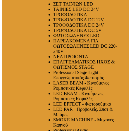
ΣΕΤ ΤΑΙΝΙΩΝ LED
ΤΑΙΝΙΕΣ LED DC 24V
ΤΡΟΦΟΔΟΤΙΚΑ
ΤΡΟΦΟΔΟΤΙΚΑ DC 12V
ΤΡΟΦΟΔΟΤΙΚΑ DC 24V
ΤΡΟΦΟΔΟΤΙΚΑ DC 5V
ΦΩΤΟΣΩΛΗΝΕΣ LED
ΠΑΡΕΛΚΟΜΕΝΑ ΓΙΑ
ΦΩΤΟΣΩΛΗΝΕΣ LED DC 220-
240V
ΝΕΑ ΠΡΟΙΟΝΤΑ
ΕΠΑΓΓΕΛΜΑΤΙΚΟΣ ΗΧΟΣ &
ΦΩΤΙΣΜΟΣ STAGE
Professional Stage Light -
Επαγγελματικός Φωτισμός
LASER BEAM - Κινούμενες
Ρομποτικές Κεφαλές
LED BEAM - Κινούμενες
Ρομποτικές Κεφαλές
LED EFFECT - Φωτορυθμικά
LED PAR - Προβολείς, Σποτ &
Μπάρες
SMOKE MACHINE - Μηχανές
Καπνού
Professional Audio -