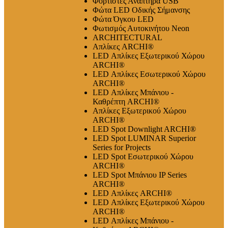
Φορτιστές Αναπτήρα USB
Φώτα LED Οδικής Σήμανσης
Φώτα Όγκου LED
Φωτισμός Αυτοκινήτου Neon
ARCHITECTURAL
Απλίκες ARCHI®
LED Απλίκες Εξωτερικού Χώρου
ARCHI®
LED Απλίκες Εσωτερικού Χώρου
ARCHI®
LED Απλίκες Μπάνιου -
Καθρέπτη ARCHI®
Απλίκες Εξωτερικού Χώρου
ARCHI®
LED Spot Downlight ARCHI®
LED Spot LUMINAR Superior
Series for Projects
LED Spot Εσωτερικού Χώρου
ARCHI®
LED Spot Μπάνιου IP Series
ARCHI®
LED Απλίκες ARCHI®
LED Απλίκες Εξωτερικού Χώρου
ARCHI®
LED Απλίκες Μπάνιου -