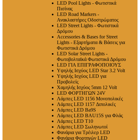
LED Pool Lights - Φωτιστικά
Πισίνας
LED Road Markers -
Ανακλαστήρες Οδοστρώματος
LED Street Lights - Φωτιστικά
Δρόμου
Accessories & Bases for Street
Lights - Εξαρτήματα & Βάσεις για
Φωτιστικά Δρόμου
LED Solar Street Lights -
Φωτοβολταϊκά Φωτιστικά Δρόμου
LED ΓΙΑ ΕΠΙΓΡΑΦΟΠΟΙΟΥΣ
Υψηλής Ισχύος LED Star 3.2 Volt
Υψηλής Ισχύος LED για
Προβολείς
Χαμηλής Ισχύος 5mm 12 Volt
LED ΦΟΡΤΗΓΩΝ 24V
Λάμπες LED 1156 Μονοπολικές
Λάμπες LED 1157 Διπολικές
Λάμπες LED Ba9S
Λάμπες LED BAU15S για Φλάς
Λάμπες LED T10
Λάμπες LED Σωληνωτοί
Φανάρια για Τρέιλερ LED
Φανάρια Φορτηγών LED