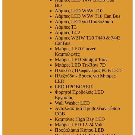
Bus
Λάμπες LED W5W T10
Λάμπες LED W5W T10 Can Bus
Λάμπες LED για Προβολάκια
Λάμπες T3
Λάμπες T4.2
Λάμπες W21W T20 7440 & 7443
CanBus
Μπάρες LED Curved
Καμπυλωτές
Μπάρες LED Straight Ίσιες
Μπάρες LED Tri-Row 7D
Πλακέτες Πλαφονιέρας PCB LED
Πλεξούδα - Βάσεις για Μπάρες
LED
LED ΠΡΟΒΟΛΕΙΣ
Φορητοί Προβολείς LED
Εργασίας
Wall Washer LED
Ανταλλακτικά Προβολέων Τύπου
COB
Καμπάνες High Bay LED
Μπάρες LED 12-24 Volt
Προβολάκια Κήπου LED