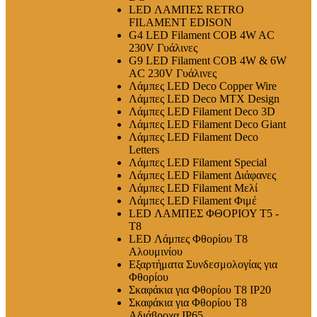
LED ΛΑΜΠΕΣ RETRO
FILAMENT EDISON
G4 LED Filament COB 4W AC
230V Γυάλινες
G9 LED Filament COB 4W & 6W
AC 230V Γυάλινες
Λάμπες LED Deco Copper Wire
Λάμπες LED Deco MTX Design
Λάμπες LED Filament Deco 3D
Λάμπες LED Filament Deco Giant
Λάμπες LED Filament Deco
Letters
Λάμπες LED Filament Special
Λάμπες LED Filament Διάφανες
Λάμπες LED Filament Μελί
Λάμπες LED Filament Φιμέ
LED ΛΑΜΠΕΣ ΦΘΟΡΙΟΥ T5 -
T8
LED Λάμπες Φθορίου T8
Αλουμινίου
Εξαρτήματα Συνδεσμολογίας για
Φθορίου
Σκαφάκια για Φθορίου T8 IP20
Σκαφάκια για Φθορίου T8
Αδιάβροχα IP65