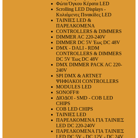
Φώτα Όγκου Κέρατα LED
Scrolling LED Displays -
Κυλιόμενες Πινακίδες LED
ΤΑΙΝΙΕΣ LED &
ΠΑΡΕΛΚΟΜΕΝΑ
CONTROLLERS & DIMMERS
DIMMER AC 220-240V
DIMMER DC 5V Έως DC 48V
DMX - DALI - RDM
CONTROLLERS & DIMMERS
DC 5V Έως DC 48V
DMX DIMMER PACK AC 220-
240V
SPI DMX & ARTNET
ΨΗΦΙΑΚΟΙ CONTROLLERS
MODULES LED
SONOFF®
ΔΙΟΔΟΙ - SMD - COB LED
CHIPS
COB LED CHIPS
ΤΑΙΝΙΕΣ LED
ΠΑΡΕΛΚΟΜΕΝΑ ΓΙΑ ΤΑΙΝΙΕΣ
LED DC 220-240V
ΠΑΡΕΛΚΟΜΕΝΑ ΓΙΑ ΤΑΙΝΙΕΣ
LED DC 5V - DC 12V - DC 24V