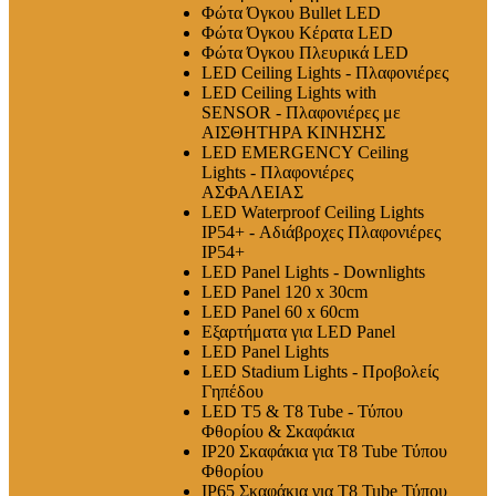
Φώτα Όγκου Bullet LED
Φώτα Όγκου Κέρατα LED
Φώτα Όγκου Πλευρικά LED
LED Ceiling Lights - Πλαφονιέρες
LED Ceiling Lights with
SENSOR - Πλαφονιέρες με
ΑΙΣΘΗΤΗΡΑ ΚΙΝΗΣΗΣ
LED EMERGENCY Ceiling
Lights - Πλαφονιέρες
ΑΣΦΑΛΕΙΑΣ
LED Waterproof Ceiling Lights
IP54+ - Αδιάβροχες Πλαφονιέρες
IP54+
LED Panel Lights - Downlights
LED Panel 120 x 30cm
LED Panel 60 x 60cm
Εξαρτήματα για LED Panel
LED Panel Lights
LED Stadium Lights - Προβολείς
Γηπέδου
LED T5 & T8 Tube - Τύπου
Φθορίου & Σκαφάκια
IP20 Σκαφάκια για Τ8 Tube Τύπου
Φθορίου
IP65 Σκαφάκια για Τ8 Tube Τύπου