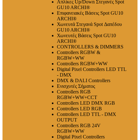
Απλίκες Up/Down Στεγανές Spot
GU10 ARCHI®
Επιφανειακές Βάσεις Spot GU10
ARCHI®
Χωνευτά Στεγανά Spot Δαπέδου
GU10 ARCHI®
Χωνευτές Βάσεις Spot GU10
ARCHI®
CONTROLLERS & DIMMERS
Controllers RGBW &
RGBW+WW
Controllers RGBW+WW
Digital Pixel Controllers LED TTL
- DMX
DMX & DALI Controllers
Ενισχυτές Σήματος
Controllers RGB
RGBW+WW+CCT
Controllers LED DMX RGB
Controllers LED RGB
Controllers LED TTL - DMX
OUTPUT
Controllers RGB 24V
RGBW+WW
Digital Pixel Controllers