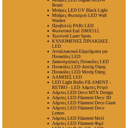
Beam
Μπάρες LED UV Black Light
Μπάρες Φωτισμού LED Wall
Washer
Προβολείς PARs LED
Φωτιστικά Εφέ DMX512
Χωνευτά Laser Spots
ΚΥΛΙΟΜΕΝΕΣ ΠΙΝΑΚΙΔΕΣ
LED
Ανταλλακτικά Εξαρτήματα για
Πινακίδες LED
Διακοσμητικές Πινακίδες LED
Πινακίδες LED Διπλής Όψης
Πινακίδες LED Μονής Όψης
ΛΑΜΠΕΣ LED
LED Light Bulbs FILAMENT -
RETRO - LED Λάμπες Ρετρό
Λάμπες LED Deco MTX Design
Λάμπες LED Filament Deco 3D
Λάμπες LED Filament Deco Giant
Λάμπες LED Filament Deco
Letters
Λάμπες LED Filament Μελί
Λάμπες LED Filament Φιμέ