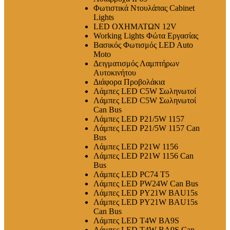
Φωτιστικά Ντουλάπας Cabinet
Lights
LED ΟΧΗΜΑΤΩΝ 12V
Working Lights Φώτα Εργασίας
Βασικός Φωτισμός LED Auto
Moto
Δειγματισμός Λαμπτήρων
Αυτοκινήτου
Διάφορα Προβολάκια
Λάμπες LED C5W Σωληνωτοί
Λάμπες LED C5W Σωληνωτοί
Can Bus
Λάμπες LED P21/5W 1157
Λάμπες LED P21/5W 1157 Can
Bus
Λάμπες LED P21W 1156
Λάμπες LED P21W 1156 Can
Bus
Λάμπες LED PC74 T5
Λάμπες LED PW24W Can Bus
Λάμπες LED PY21W BAU15s
Λάμπες LED PY21W BAU15s
Can Bus
Λάμπες LED T4W BA9S
Λάμπες LED T4W BA9S Can