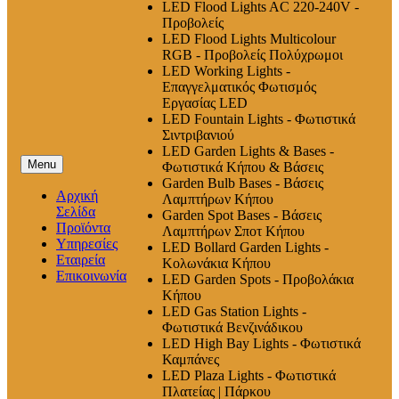
LED Flood Lights AC 220-240V -
Προβολείς
LED Flood Lights Multicolour
RGB - Προβολείς Πολύχρωμοι
LED Working Lights -
Επαγγελματικός Φωτισμός
Εργασίας LED
LED Fountain Lights - Φωτιστικά
Σιντριβανιού
LED Garden Lights & Bases -
Menu
Φωτιστικά Κήπου & Βάσεις
Garden Bulb Bases - Βάσεις
Αρχική
Λαμπτήρων Κήπου
Σελίδα
Garden Spot Bases - Βάσεις
Προϊόντα
Λαμπτήρων Σποτ Κήπου
Υπηρεσίες
LED Bollard Garden Lights -
Εταιρεία
Κολωνάκια Κήπου
Επικοινωνία
LED Garden Spots - Προβολάκια
Κήπου
LED Gas Station Lights -
Φωτιστικά Βενζινάδικου
LED High Βay Lights - Φωτιστικά
Καμπάνες
LED Plaza Lights - Φωτιστικά
Πλατείας | Πάρκου