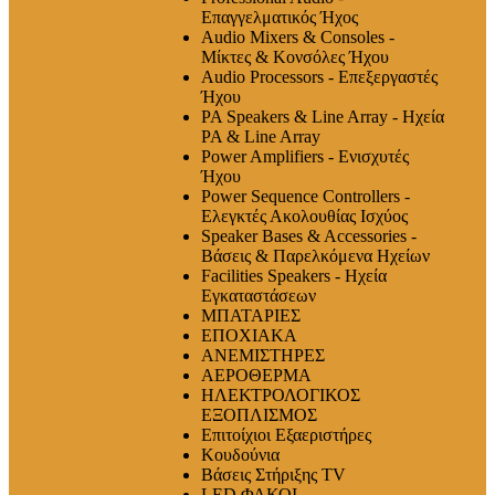
Επαγγελματικός Ήχος
Audio Mixers & Consoles -
Μίκτες & Κονσόλες Ήχου
Audio Processors - Επεξεργαστές
Ήχου
PA Speakers & Line Array - Ηχεία
PA & Line Array
Power Amplifiers - Ενισχυτές
Ήχου
Power Sequence Controllers -
Ελεγκτές Ακολουθίας Ισχύος
Speaker Bases & Accessories -
Βάσεις & Παρελκόμενα Ηχείων
Facilities Speakers - Ηχεία
Εγκαταστάσεων
ΜΠΑΤΑΡΙΕΣ
ΕΠΟΧΙΑΚΑ
ΑΝΕΜΙΣΤΗΡΕΣ
ΑΕΡΟΘΕΡΜΑ
ΗΛΕΚΤΡΟΛΟΓΙΚΟΣ
ΕΞΟΠΛΙΣΜΟΣ
Επιτοίχιοι Εξαεριστήρες
Κουδούνια
Βάσεις Στήριξης TV
LED ΦΑΚΟΙ