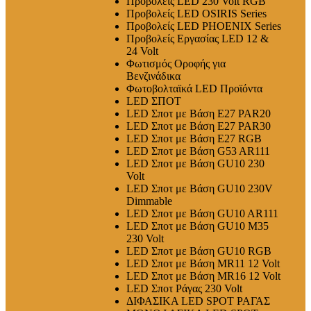
Προβολείς LED 230 Volt RGB
Προβολείς LED OSIRIS Series
Προβολείς LED PHOENIX Series
Προβολείς Εργασίας LED 12 &
24 Volt
Φωτισμός Οροφής για
Βενζινάδικα
Φωτοβολταϊκά LED Προϊόντα
LED ΣΠΟΤ
LED Σποτ με Βάση E27 PAR20
LED Σποτ με Βάση E27 PAR30
LED Σποτ με Βάση E27 RGB
LED Σποτ με Βάση G53 AR111
LED Σποτ με Βάση GU10 230
Volt
LED Σποτ με Βάση GU10 230V
Dimmable
LED Σποτ με Βάση GU10 AR111
LED Σποτ με Βάση GU10 M35
230 Volt
LED Σποτ με Βάση GU10 RGB
LED Σποτ με Βάση MR11 12 Volt
LED Σποτ με Βάση MR16 12 Volt
LED Σποτ Ράγας 230 Volt
ΔΙΦΑΣΙΚΑ LED SPOT ΡΑΓΑΣ