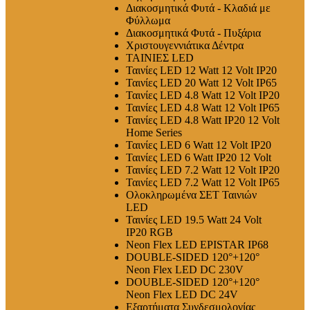
Διακοσμητικά Φυτά - Κλαδιά με
Φύλλωμα
Διακοσμητικά Φυτά - Πυξάρια
Χριστουγεννιάτικα Δέντρα
ΤΑΙΝΙΕΣ LED
Ταινίες LED 12 Watt 12 Volt IP20
Ταινίες LED 20 Watt 12 Volt IP65
Ταινίες LED 4.8 Watt 12 Volt IP20
Ταινίες LED 4.8 Watt 12 Volt IP65
Ταινίες LED 4.8 Watt IP20 12 Volt
Home Series
Ταινίες LED 6 Watt 12 Volt IP20
Ταινίες LED 6 Watt IP20 12 Volt
Ταινίες LED 7.2 Watt 12 Volt IP20
Ταινίες LED 7.2 Watt 12 Volt IP65
Ολοκληρωμένα ΣΕΤ Ταινιών
LED
Ταινίες LED 19.5 Watt 24 Volt
IP20 RGB
Neon Flex LED EPISTAR IP68
DOUBLE-SIDED 120°+120°
Neon Flex LED DC 230V
DOUBLE-SIDED 120°+120°
Neon Flex LED DC 24V
Εξαρτήματα Συνδεσμολογίας