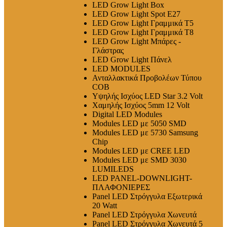
LED Grow Light Box
LED Grow Light Spot E27
LED Grow Light Γραμμικά T5
LED Grow Light Γραμμικά T8
LED Grow Light Μπάρες -
Γλάστρας
LED Grow Light Πάνελ
LED MODULES
Ανταλλακτικά Προβολέων Τύπου
COB
Υψηλής Ισχύος LED Star 3.2 Volt
Χαμηλής Ισχύος 5mm 12 Volt
Digital LED Modules
Modules LED με 5050 SMD
Modules LED με 5730 Samsung
Chip
Modules LED με CREE LED
Modules LED με SMD 3030
LUMILEDS
LED PANEL-DOWNLIGHT-
ΠΛΑΦΟΝΙΕΡΕΣ
Panel LED Στρόγγυλα Εξωτερικά
20 Watt
Panel LED Στρόγγυλα Χωνευτά
Panel LED Στρόγγυλα Χωνευτά 5