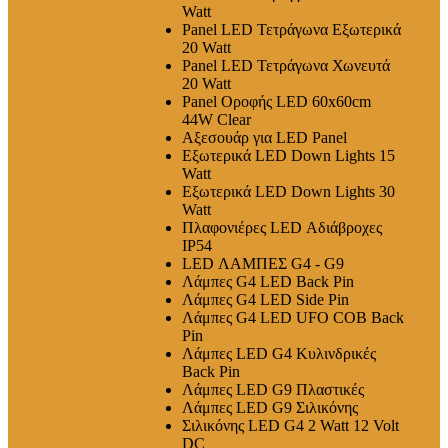
Watt
Panel LED Τετράγωνα Εξωτερικά
20 Watt
Panel LED Τετράγωνα Χωνευτά
20 Watt
Panel Οροφής LED 60x60cm
44W Clear
Αξεσουάρ για LED Panel
Εξωτερικά LED Down Lights 15
Watt
Εξωτερικά LED Down Lights 30
Watt
Πλαφονιέρες LED Αδιάβροχες
IP54
LED ΛΑΜΠΕΣ G4 - G9
Λάμπες G4 LED Back Pin
Λάμπες G4 LED Side Pin
Λάμπες G4 LED UFO COB Back
Pin
Λάμπες LED G4 Κυλινδρικές
Back Pin
Λάμπες LED G9 Πλαστικές
Λάμπες LED G9 Σιλικόνης
Σιλικόνης LED G4 2 Watt 12 Volt
DC