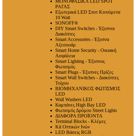
ΜΟΝΟΦΑΣΙΚΑ LED SPOT
ΡΑΓΑΣ
Εξωτερικά LED Σποτ Κινούμενα
10 Watt
SONOFF®
DIY Smart Switches - Έξυπνοι
Διακόπτες
Smart Accessories - Έξυπνα
Αξεσουάρ
Smart Home Security - Οικιακή
Ασφάλεια
Smart Lighting - Έξυπνος
Φωτισμός
Smart Plugs - Έξυπνες Πρίζες
Smart Wall Switches - Διακόπτες
Τοίχου
ΒΙΟΜΗΧΑΝΙΚΟΣ ΦΩΤΙΣΜΟΣ
LED
Wall Washers LED
Καμπάνες High Bay LED
Φωτισμός Δρόμου Street Lights
ΔΙΑΦΟΡΑ ΠΡΟΪΟΝΤΑ
Terminal Blocks - Κλέμες
Kit Οπτικών Ινών
LED Βάσεις RGB