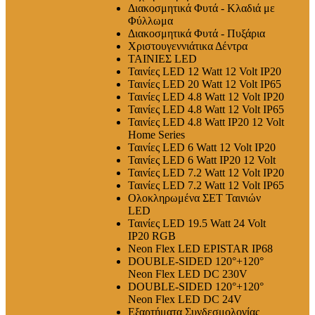
Διακοσμητικά Φυτά - Κλαδιά με
Φύλλωμα
Διακοσμητικά Φυτά - Πυξάρια
Χριστουγεννιάτικα Δέντρα
ΤΑΙΝΙΕΣ LED
Ταινίες LED 12 Watt 12 Volt IP20
Ταινίες LED 20 Watt 12 Volt IP65
Ταινίες LED 4.8 Watt 12 Volt IP20
Ταινίες LED 4.8 Watt 12 Volt IP65
Ταινίες LED 4.8 Watt IP20 12 Volt
Home Series
Ταινίες LED 6 Watt 12 Volt IP20
Ταινίες LED 6 Watt IP20 12 Volt
Ταινίες LED 7.2 Watt 12 Volt IP20
Ταινίες LED 7.2 Watt 12 Volt IP65
Ολοκληρωμένα ΣΕΤ Ταινιών
LED
Ταινίες LED 19.5 Watt 24 Volt
IP20 RGB
Neon Flex LED EPISTAR IP68
DOUBLE-SIDED 120°+120°
Neon Flex LED DC 230V
DOUBLE-SIDED 120°+120°
Neon Flex LED DC 24V
Εξαρτήματα Συνδεσμολογίας