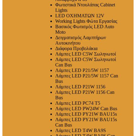
Φωτιστικά Ντουλάπας Cabinet
Lights
LED ΟΧΗΜΑΤΩΝ 12V
Working Lights Φώτα Εργασίας
Βασικός Φωτισμός LED Auto
Moto
Δειγματισμός Λαμπτήρων
Αυτοκινήτου
Διάφορα Προβολάκια
Λάμπες LED C5W Σωληνωτοί
Λάμπες LED C5W Σωληνωτοί
Can Bus
Λάμπες LED P21/5W 1157
Λάμπες LED P21/5W 1157 Can
Bus
Λάμπες LED P21W 1156
Λάμπες LED P21W 1156 Can
Bus
Λάμπες LED PC74 T5
Λάμπες LED PW24W Can Bus
Λάμπες LED PY21W BAU15s
Λάμπες LED PY21W BAU15s
Can Bus
Λάμπες LED T4W BA9S
Λάμπες LED T4W BA9S Can