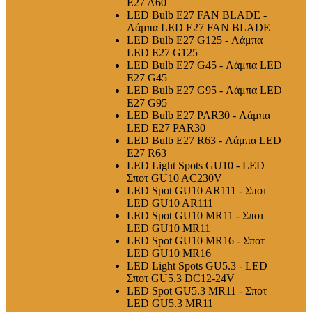
E27 A60
LED Bulb E27 FAN BLADE -
Λάμπα LED E27 FAN BLADE
LED Bulb E27 G125 - Λάμπα
LED E27 G125
LED Bulb E27 G45 - Λάμπα LED
E27 G45
LED Bulb E27 G95 - Λάμπα LED
E27 G95
LED Bulb E27 PAR30 - Λάμπα
LED E27 PAR30
LED Bulb E27 R63 - Λάμπα LED
E27 R63
LED Light Spots GU10 - LED
Σποτ GU10 AC230V
LED Spot GU10 AR111 - Σποτ
LED GU10 AR111
LED Spot GU10 MR11 - Σποτ
LED GU10 MR11
LED Spot GU10 MR16 - Σποτ
LED GU10 MR16
LED Light Spots GU5.3 - LED
Σποτ GU5.3 DC12-24V
LED Spot GU5.3 MR11 - Σποτ
LED GU5.3 MR11