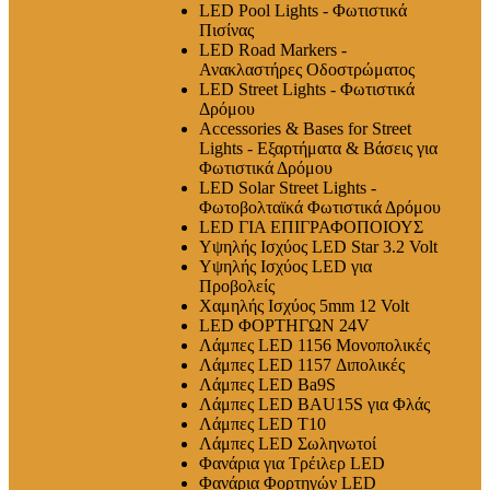
LED Pool Lights - Φωτιστικά
Πισίνας
LED Road Markers -
Ανακλαστήρες Οδοστρώματος
LED Street Lights - Φωτιστικά
Δρόμου
Accessories & Bases for Street
Lights - Εξαρτήματα & Βάσεις για
Φωτιστικά Δρόμου
LED Solar Street Lights -
Φωτοβολταϊκά Φωτιστικά Δρόμου
LED ΓΙΑ ΕΠΙΓΡΑΦΟΠΟΙΟΥΣ
Υψηλής Ισχύος LED Star 3.2 Volt
Υψηλής Ισχύος LED για
Προβολείς
Χαμηλής Ισχύος 5mm 12 Volt
LED ΦΟΡΤΗΓΩΝ 24V
Λάμπες LED 1156 Μονοπολικές
Λάμπες LED 1157 Διπολικές
Λάμπες LED Ba9S
Λάμπες LED BAU15S για Φλάς
Λάμπες LED T10
Λάμπες LED Σωληνωτοί
Φανάρια για Τρέιλερ LED
Φανάρια Φορτηγών LED