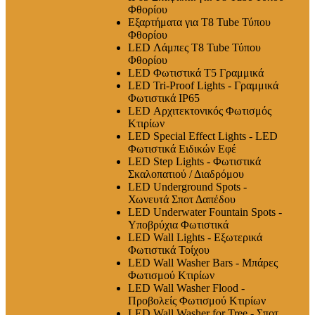
Φθορίου
Εξαρτήματα για T8 Tube Τύπου
Φθορίου
LED Λάμπες Τ8 Tube Τύπου
Φθορίου
LED Φωτιστικά T5 Γραμμικά
LED Tri-Proof Lights - Γραμμικά
Φωτιστικά IP65
LED Αρχιτεκτονικός Φωτισμός
Κτιρίων
LED Special Effect Lights - LED
Φωτιστικά Ειδικών Εφέ
LED Step Lights - Φωτιστικά
Σκαλοπατιού / Διαδρόμου
LED Underground Spots -
Χωνευτά Σποτ Δαπέδου
LED Underwater Fountain Spots -
Υποβρύχια Φωτιστικά
LED Wall Lights - Εξωτερικά
Φωτιστικά Τοίχου
LED Wall Washer Bars - Μπάρες
Φωτισμού Κτιρίων
LED Wall Washer Flood -
Προβολείς Φωτισμού Κτιρίων
LED Wall Washer for Tree - Σποτ