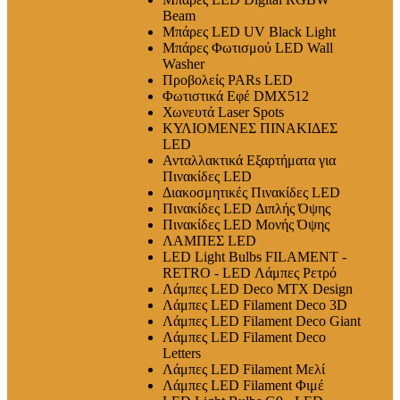
Beam
Μπάρες LED UV Black Light
Μπάρες Φωτισμού LED Wall
Washer
Προβολείς PARs LED
Φωτιστικά Εφέ DMX512
Χωνευτά Laser Spots
ΚΥΛΙΟΜΕΝΕΣ ΠΙΝΑΚΙΔΕΣ
LED
Ανταλλακτικά Εξαρτήματα για
Πινακίδες LED
Διακοσμητικές Πινακίδες LED
Πινακίδες LED Διπλής Όψης
Πινακίδες LED Μονής Όψης
ΛΑΜΠΕΣ LED
LED Light Bulbs FILAMENT -
RETRO - LED Λάμπες Ρετρό
Λάμπες LED Deco MTX Design
Λάμπες LED Filament Deco 3D
Λάμπες LED Filament Deco Giant
Λάμπες LED Filament Deco
Letters
Λάμπες LED Filament Μελί
Λάμπες LED Filament Φιμέ