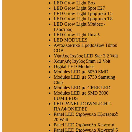
LED Grow Light Box
LED Grow Light Spot E27
LED Grow Light Γραμμικά T5
LED Grow Light Γραμμικά T8
LED Grow Light Μπάρες -
Γλάστρας
LED Grow Light Πάνελ
LED MODULES
Ανταλλακτικά Προβολέων Τύπου
COB
Υψηλής Ισχύος LED Star 3.2 Volt
Χαμηλής Ισχύος 5mm 12 Volt
Digital LED Modules
Modules LED με 5050 SMD
Modules LED με 5730 Samsung
Chip
Modules LED με CREE LED
Modules LED με SMD 3030
LUMILEDS
LED PANEL-DOWNLIGHT-
ΠΛΑΦΟΝΙΕΡΕΣ
Panel LED Στρόγγυλα Εξωτερικά
20 Watt
Panel LED Στρόγγυλα Χωνευτά
Panel LED Στρόγγυλα Χωνευτά 5