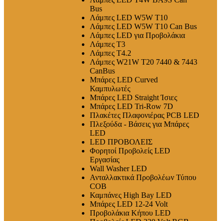
Bus
Λάμπες LED W5W T10
Λάμπες LED W5W T10 Can Bus
Λάμπες LED για Προβολάκια
Λάμπες T3
Λάμπες T4.2
Λάμπες W21W T20 7440 & 7443
CanBus
Μπάρες LED Curved
Καμπυλωτές
Μπάρες LED Straight Ίσιες
Μπάρες LED Tri-Row 7D
Πλακέτες Πλαφονιέρας PCB LED
Πλεξούδα - Βάσεις για Μπάρες
LED
LED ΠΡΟΒΟΛΕΙΣ
Φορητοί Προβολείς LED
Εργασίας
Wall Washer LED
Ανταλλακτικά Προβολέων Τύπου
COB
Καμπάνες High Bay LED
Μπάρες LED 12-24 Volt
Προβολάκια Κήπου LED