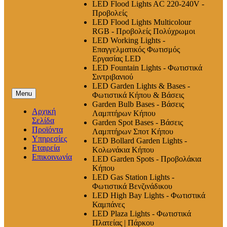
LED Flood Lights AC 220-240V -
Προβολείς
LED Flood Lights Multicolour
RGB - Προβολείς Πολύχρωμοι
LED Working Lights -
Επαγγελματικός Φωτισμός
Εργασίας LED
LED Fountain Lights - Φωτιστικά
Σιντριβανιού
LED Garden Lights & Bases -
Menu
Φωτιστικά Κήπου & Βάσεις
Garden Bulb Bases - Βάσεις
Αρχική
Λαμπτήρων Κήπου
Σελίδα
Garden Spot Bases - Βάσεις
Προϊόντα
Λαμπτήρων Σποτ Κήπου
Υπηρεσίες
LED Bollard Garden Lights -
Εταιρεία
Κολωνάκια Κήπου
Επικοινωνία
LED Garden Spots - Προβολάκια
Κήπου
LED Gas Station Lights -
Φωτιστικά Βενζινάδικου
LED High Βay Lights - Φωτιστικά
Καμπάνες
LED Plaza Lights - Φωτιστικά
Πλατείας | Πάρκου