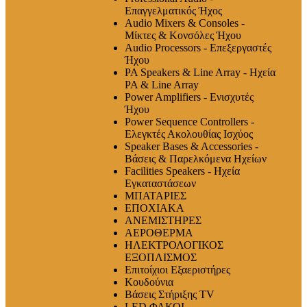
Επαγγελματικός Ήχος
Audio Mixers & Consoles -
Μίκτες & Κονσόλες Ήχου
Audio Processors - Επεξεργαστές
Ήχου
PA Speakers & Line Array - Ηχεία
PA & Line Array
Power Amplifiers - Ενισχυτές
Ήχου
Power Sequence Controllers -
Ελεγκτές Ακολουθίας Ισχύος
Speaker Bases & Accessories -
Βάσεις & Παρελκόμενα Ηχείων
Facilities Speakers - Ηχεία
Εγκαταστάσεων
ΜΠΑΤΑΡΙΕΣ
ΕΠΟΧΙΑΚΑ
ΑΝΕΜΙΣΤΗΡΕΣ
ΑΕΡΟΘΕΡΜΑ
ΗΛΕΚΤΡΟΛΟΓΙΚΟΣ
ΕΞΟΠΛΙΣΜΟΣ
Επιτοίχιοι Εξαεριστήρες
Κουδούνια
Βάσεις Στήριξης TV
LED ΦΑΚΟΙ