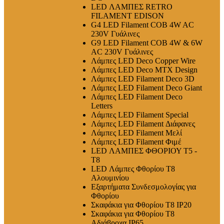
LED ΛΑΜΠΕΣ RETRO
FILAMENT EDISON
G4 LED Filament COB 4W AC
230V Γυάλινες
G9 LED Filament COB 4W & 6W
AC 230V Γυάλινες
Λάμπες LED Deco Copper Wire
Λάμπες LED Deco MTX Design
Λάμπες LED Filament Deco 3D
Λάμπες LED Filament Deco Giant
Λάμπες LED Filament Deco
Letters
Λάμπες LED Filament Special
Λάμπες LED Filament Διάφανες
Λάμπες LED Filament Μελί
Λάμπες LED Filament Φιμέ
LED ΛΑΜΠΕΣ ΦΘΟΡΙΟΥ T5 -
T8
LED Λάμπες Φθορίου T8
Αλουμινίου
Εξαρτήματα Συνδεσμολογίας για
Φθορίου
Σκαφάκια για Φθορίου T8 IP20
Σκαφάκια για Φθορίου T8
Αδιάβροχα IP65