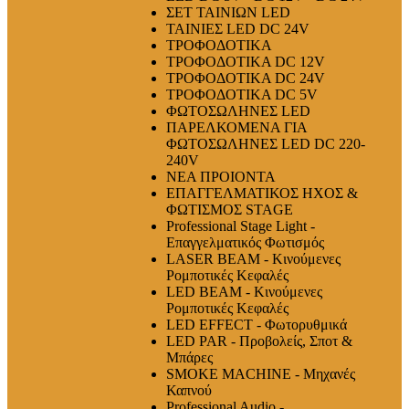
ΣΕΤ ΤΑΙΝΙΩΝ LED
ΤΑΙΝΙΕΣ LED DC 24V
ΤΡΟΦΟΔΟΤΙΚΑ
ΤΡΟΦΟΔΟΤΙΚΑ DC 12V
ΤΡΟΦΟΔΟΤΙΚΑ DC 24V
ΤΡΟΦΟΔΟΤΙΚΑ DC 5V
ΦΩΤΟΣΩΛΗΝΕΣ LED
ΠΑΡΕΛΚΟΜΕΝΑ ΓΙΑ
ΦΩΤΟΣΩΛΗΝΕΣ LED DC 220-
240V
ΝΕΑ ΠΡΟΙΟΝΤΑ
ΕΠΑΓΓΕΛΜΑΤΙΚΟΣ ΗΧΟΣ &
ΦΩΤΙΣΜΟΣ STAGE
Professional Stage Light -
Επαγγελματικός Φωτισμός
LASER BEAM - Κινούμενες
Ρομποτικές Κεφαλές
LED BEAM - Κινούμενες
Ρομποτικές Κεφαλές
LED EFFECT - Φωτορυθμικά
LED PAR - Προβολείς, Σποτ &
Μπάρες
SMOKE MACHINE - Μηχανές
Καπνού
Professional Audio -