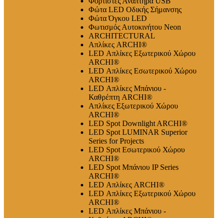
Φορτιστές Αναπτήρα USB
Φώτα LED Οδικής Σήμανσης
Φώτα Όγκου LED
Φωτισμός Αυτοκινήτου Neon
ARCHITECTURAL
Απλίκες ARCHI®
LED Απλίκες Εξωτερικού Χώρου
ARCHI®
LED Απλίκες Εσωτερικού Χώρου
ARCHI®
LED Απλίκες Μπάνιου -
Καθρέπτη ARCHI®
Απλίκες Εξωτερικού Χώρου
ARCHI®
LED Spot Downlight ARCHI®
LED Spot LUMINAR Superior
Series for Projects
LED Spot Εσωτερικού Χώρου
ARCHI®
LED Spot Μπάνιου IP Series
ARCHI®
LED Απλίκες ARCHI®
LED Απλίκες Εξωτερικού Χώρου
ARCHI®
LED Απλίκες Μπάνιου -