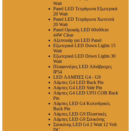
Watt
Panel LED Τετράγωνα Εξωτερικά
20 Watt
Panel LED Τετράγωνα Χωνευτά
20 Watt
Panel Οροφής LED 60x60cm
44W Clear
Αξεσουάρ για LED Panel
Εξωτερικά LED Down Lights 15
Watt
Εξωτερικά LED Down Lights 30
Watt
Πλαφονιέρες LED Αδιάβροχες
IP54
LED ΛΑΜΠΕΣ G4 - G9
Λάμπες G4 LED Back Pin
Λάμπες G4 LED Side Pin
Λάμπες G4 LED UFO COB Back
Pin
Λάμπες LED G4 Κυλινδρικές
Back Pin
Λάμπες LED G9 Πλαστικές
Λάμπες LED G9 Σιλικόνης
Σιλικόνης LED G4 2 Watt 12 Volt
DC