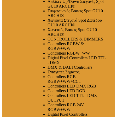
Απλίκες Up/Down Στεγανές Spot
GU10 ARCHI®
Επιφανειακές Βάσεις Spot GU10
ARCHI®
Χωνευτά Στεγανά Spot Δαπέδου
GU10 ARCHI®
Χωνευτές Βάσεις Spot GU10
ARCHI®
CONTROLLERS & DIMMERS
Controllers RGBW &
RGBW+WW
Controllers RGBW+WW
Digital Pixel Controllers LED TTL
- DMX
DMX & DALI Controllers
Ενισχυτές Σήματος
Controllers RGB
RGBW+WW+CCT
Controllers LED DMX RGB
Controllers LED RGB
Controllers LED TTL - DMX
OUTPUT
Controllers RGB 24V
RGBW+WW
Digital Pixel Controllers