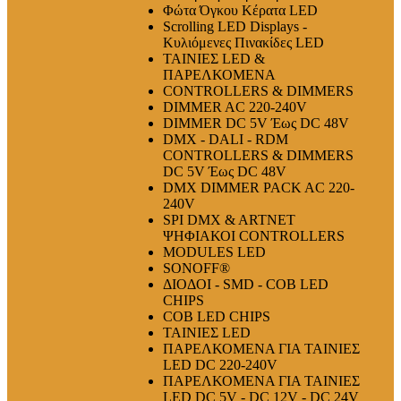
Φώτα Όγκου Κέρατα LED
Scrolling LED Displays -
Κυλιόμενες Πινακίδες LED
ΤΑΙΝΙΕΣ LED &
ΠΑΡΕΛΚΟΜΕΝΑ
CONTROLLERS & DIMMERS
DIMMER AC 220-240V
DIMMER DC 5V Έως DC 48V
DMX - DALI - RDM
CONTROLLERS & DIMMERS
DC 5V Έως DC 48V
DMX DIMMER PACK AC 220-
240V
SPI DMX & ARTNET
ΨΗΦΙΑΚΟΙ CONTROLLERS
MODULES LED
SONOFF®
ΔΙΟΔΟΙ - SMD - COB LED
CHIPS
COB LED CHIPS
ΤΑΙΝΙΕΣ LED
ΠΑΡΕΛΚΟΜΕΝΑ ΓΙΑ ΤΑΙΝΙΕΣ
LED DC 220-240V
ΠΑΡΕΛΚΟΜΕΝΑ ΓΙΑ ΤΑΙΝΙΕΣ
LED DC 5V - DC 12V - DC 24V