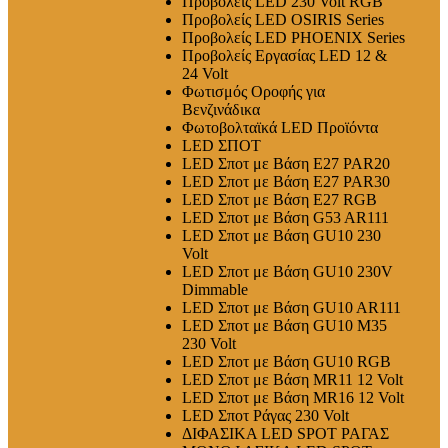
Προβολείς LED 230 Volt RGB
Προβολείς LED OSIRIS Series
Προβολείς LED PHOENIX Series
Προβολείς Εργασίας LED 12 &
24 Volt
Φωτισμός Οροφής για
Βενζινάδικα
Φωτοβολταϊκά LED Προϊόντα
LED ΣΠΟΤ
LED Σποτ με Βάση E27 PAR20
LED Σποτ με Βάση E27 PAR30
LED Σποτ με Βάση E27 RGB
LED Σποτ με Βάση G53 AR111
LED Σποτ με Βάση GU10 230
Volt
LED Σποτ με Βάση GU10 230V
Dimmable
LED Σποτ με Βάση GU10 AR111
LED Σποτ με Βάση GU10 M35
230 Volt
LED Σποτ με Βάση GU10 RGB
LED Σποτ με Βάση MR11 12 Volt
LED Σποτ με Βάση MR16 12 Volt
LED Σποτ Ράγας 230 Volt
ΔΙΦΑΣΙΚΑ LED SPOT ΡΑΓΑΣ