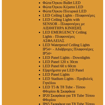
Φώτα Όγκου Bullet LED
Φώτα Όγκου Κέρατα LED
Φώτα Όγκου Πλευρικά LED
LED Ceiling Lights - Πλαφονιέρες
LED Ceiling Lights with
SENSOR - Πλαφονιέρες με
ΑΙΣΘΗΤΗΡΑ ΚΙΝΗΣΗΣ
LED EMERGENCY Ceiling
Lights - Πλαφονιέρες
ΑΣΦΑΛΕΙΑΣ
LED Waterproof Ceiling Lights
IP54+ - Αδιάβροχες Πλαφονιέρες
IP54+
LED Panel Lights - Downlights
LED Panel 120 x 30cm
LED Panel 60 x 60cm
Εξαρτήματα για LED Panel
LED Panel Lights
LED Stadium Lights - Προβολείς
Γηπέδου
LED T5 & T8 Tube - Τύπου
Φθορίου & Σκαφάκια
IP20 Σκαφάκια για Τ8 Tube Τύπου
Φθορίου
IP65 Σκαφάκια για Τ8 Tube Τύπου