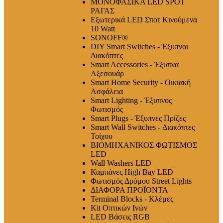
ΜΟΝΟΦΑΣΙΚΑ LED SPOT
ΡΑΓΑΣ
Εξωτερικά LED Σποτ Κινούμενα
10 Watt
SONOFF®
DIY Smart Switches - Έξυπνοι
Διακόπτες
Smart Accessories - Έξυπνα
Αξεσουάρ
Smart Home Security - Οικιακή
Ασφάλεια
Smart Lighting - Έξυπνος
Φωτισμός
Smart Plugs - Έξυπνες Πρίζες
Smart Wall Switches - Διακόπτες
Τοίχου
ΒΙΟΜΗΧΑΝΙΚΟΣ ΦΩΤΙΣΜΟΣ
LED
Wall Washers LED
Καμπάνες High Bay LED
Φωτισμός Δρόμου Street Lights
ΔΙΑΦΟΡΑ ΠΡΟΪΟΝΤΑ
Terminal Blocks - Κλέμες
Kit Οπτικών Ινών
LED Βάσεις RGB