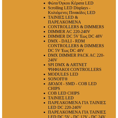
Φώτα Όγκου Κέρατα LED
Scrolling LED Displays -
Κυλιόμενες Πινακίδες LED
ΤΑΙΝΙΕΣ LED &
ΠΑΡΕΛΚΟΜΕΝΑ
CONTROLLERS & DIMMERS
DIMMER AC 220-240V
DIMMER DC 5V Έως DC 48V
DMX - DALI - RDM
CONTROLLERS & DIMMERS
DC 5V Έως DC 48V
DMX DIMMER PACK AC 220-
240V
SPI DMX & ARTNET
ΨΗΦΙΑΚΟΙ CONTROLLERS
MODULES LED
SONOFF®
ΔΙΟΔΟΙ - SMD - COB LED
CHIPS
COB LED CHIPS
ΤΑΙΝΙΕΣ LED
ΠΑΡΕΛΚΟΜΕΝΑ ΓΙΑ ΤΑΙΝΙΕΣ
LED DC 220-240V
ΠΑΡΕΛΚΟΜΕΝΑ ΓΙΑ ΤΑΙΝΙΕΣ
LED DC 5V - DC 12V - DC 24V