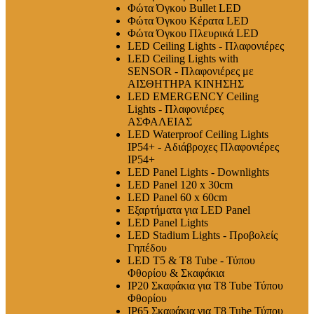
Φώτα Όγκου Bullet LED
Φώτα Όγκου Κέρατα LED
Φώτα Όγκου Πλευρικά LED
LED Ceiling Lights - Πλαφονιέρες
LED Ceiling Lights with
SENSOR - Πλαφονιέρες με
ΑΙΣΘΗΤΗΡΑ ΚΙΝΗΣΗΣ
LED EMERGENCY Ceiling
Lights - Πλαφονιέρες
ΑΣΦΑΛΕΙΑΣ
LED Waterproof Ceiling Lights
IP54+ - Αδιάβροχες Πλαφονιέρες
IP54+
LED Panel Lights - Downlights
LED Panel 120 x 30cm
LED Panel 60 x 60cm
Εξαρτήματα για LED Panel
LED Panel Lights
LED Stadium Lights - Προβολείς
Γηπέδου
LED T5 & T8 Tube - Τύπου
Φθορίου & Σκαφάκια
IP20 Σκαφάκια για Τ8 Tube Τύπου
Φθορίου
IP65 Σκαφάκια για Τ8 Tube Τύπου