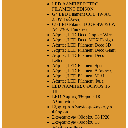
LED ΛΑΜΠΕΣ RETRO
FILAMENT EDISON
G4 LED Filament COB 4W AC
230V Γυάλινες
G9 LED Filament COB 4W & 6W
AC 230V Γυάλινες
Λάμπες LED Deco Copper Wire
Λάμπες LED Deco MTX Design
Λάμπες LED Filament Deco 3D
Λάμπες LED Filament Deco Giant
Λάμπες LED Filament Deco
Letters
Λάμπες LED Filament Special
Λάμπες LED Filament Διάφανες
Λάμπες LED Filament Μελί
Λάμπες LED Filament Φιμέ
LED ΛΑΜΠΕΣ ΦΘΟΡΙΟΥ T5 -
T8
LED Λάμπες Φθορίου T8
Αλουμινίου
Εξαρτήματα Συνδεσμολογίας για
Φθορίου
Σκαφάκια για Φθορίου T8 IP20
Σκαφάκια για Φθορίου T8
Αδιάβροχα IP65