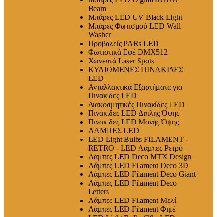
Beam
Μπάρες LED UV Black Light
Μπάρες Φωτισμού LED Wall
Washer
Προβολείς PARs LED
Φωτιστικά Εφέ DMX512
Χωνευτά Laser Spots
ΚΥΛΙΟΜΕΝΕΣ ΠΙΝΑΚΙΔΕΣ
LED
Ανταλλακτικά Εξαρτήματα για
Πινακίδες LED
Διακοσμητικές Πινακίδες LED
Πινακίδες LED Διπλής Όψης
Πινακίδες LED Μονής Όψης
ΛΑΜΠΕΣ LED
LED Light Bulbs FILAMENT -
RETRO - LED Λάμπες Ρετρό
Λάμπες LED Deco MTX Design
Λάμπες LED Filament Deco 3D
Λάμπες LED Filament Deco Giant
Λάμπες LED Filament Deco
Letters
Λάμπες LED Filament Μελί
Λάμπες LED Filament Φιμέ