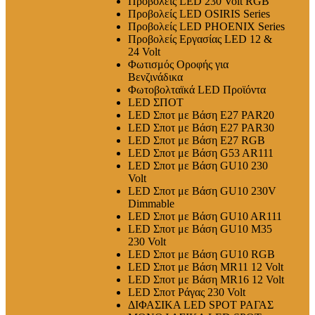
Προβολείς LED 230 Volt RGB
Προβολείς LED OSIRIS Series
Προβολείς LED PHOENIX Series
Προβολείς Εργασίας LED 12 &
24 Volt
Φωτισμός Οροφής για
Βενζινάδικα
Φωτοβολταϊκά LED Προϊόντα
LED ΣΠΟΤ
LED Σποτ με Βάση E27 PAR20
LED Σποτ με Βάση E27 PAR30
LED Σποτ με Βάση E27 RGB
LED Σποτ με Βάση G53 AR111
LED Σποτ με Βάση GU10 230
Volt
LED Σποτ με Βάση GU10 230V
Dimmable
LED Σποτ με Βάση GU10 AR111
LED Σποτ με Βάση GU10 M35
230 Volt
LED Σποτ με Βάση GU10 RGB
LED Σποτ με Βάση MR11 12 Volt
LED Σποτ με Βάση MR16 12 Volt
LED Σποτ Ράγας 230 Volt
ΔΙΦΑΣΙΚΑ LED SPOT ΡΑΓΑΣ