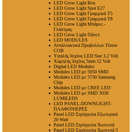
LED Grow Light Box
LED Grow Light Spot E27
LED Grow Light Γραμμικά T5
LED Grow Light Γραμμικά T8
LED Grow Light Μπάρες -
Γλάστρας
LED Grow Light Πάνελ
LED MODULES
Ανταλλακτικά Προβολέων Τύπου
COB
Υψηλής Ισχύος LED Star 3.2 Volt
Χαμηλής Ισχύος 5mm 12 Volt
Digital LED Modules
Modules LED με 5050 SMD
Modules LED με 5730 Samsung
Chip
Modules LED με CREE LED
Modules LED με SMD 3030
LUMILEDS
LED PANEL-DOWNLIGHT-
ΠΛΑΦΟΝΙΕΡΕΣ
Panel LED Στρόγγυλα Εξωτερικά
20 Watt
Panel LED Στρόγγυλα Χωνευτά
Panel LED Στρόγγυλα Χωνευτά 5