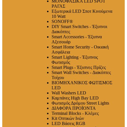
ΜΟΝΟΦΑΣΙΚΑ LED SPOT
ΡΑΓΑΣ
Εξωτερικά LED Σποτ Κινούμενα
10 Watt
SONOFF®
DIY Smart Switches - Έξυπνοι
Διακόπτες
Smart Accessories - Έξυπνα
Αξεσουάρ
Smart Home Security - Οικιακή
Ασφάλεια
Smart Lighting - Έξυπνος
Φωτισμός
Smart Plugs - Έξυπνες Πρίζες
Smart Wall Switches - Διακόπτες
Τοίχου
ΒΙΟΜΗΧΑΝΙΚΟΣ ΦΩΤΙΣΜΟΣ
LED
Wall Washers LED
Καμπάνες High Bay LED
Φωτισμός Δρόμου Street Lights
ΔΙΑΦΟΡΑ ΠΡΟΪΟΝΤΑ
Terminal Blocks - Κλέμες
Kit Οπτικών Ινών
LED Βάσεις RGB