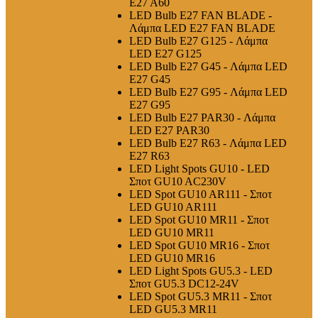
E27 A60
LED Bulb E27 FAN BLADE -
Λάμπα LED E27 FAN BLADE
LED Bulb E27 G125 - Λάμπα
LED E27 G125
LED Bulb E27 G45 - Λάμπα LED
E27 G45
LED Bulb E27 G95 - Λάμπα LED
E27 G95
LED Bulb E27 PAR30 - Λάμπα
LED E27 PAR30
LED Bulb E27 R63 - Λάμπα LED
E27 R63
LED Light Spots GU10 - LED
Σποτ GU10 AC230V
LED Spot GU10 AR111 - Σποτ
LED GU10 AR111
LED Spot GU10 MR11 - Σποτ
LED GU10 MR11
LED Spot GU10 MR16 - Σποτ
LED GU10 MR16
LED Light Spots GU5.3 - LED
Σποτ GU5.3 DC12-24V
LED Spot GU5.3 MR11 - Σποτ
LED GU5.3 MR11