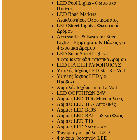
LED Pool Lights - Φωτιστικά
Πισίνας
LED Road Markers -
Ανακλαστήρες Οδοστρώματος
LED Street Lights - Φωτιστικά
Δρόμου
Accessories & Bases for Street
Lights - Εξαρτήματα & Βάσεις για
Φωτιστικά Δρόμου
LED Solar Street Lights -
Φωτοβολταϊκά Φωτιστικά Δρόμου
LED ΓΙΑ ΕΠΙΓΡΑΦΟΠΟΙΟΥΣ
Υψηλής Ισχύος LED Star 3.2 Volt
Υψηλής Ισχύος LED για
Προβολείς
Χαμηλής Ισχύος 5mm 12 Volt
LED ΦΟΡΤΗΓΩΝ 24V
Λάμπες LED 1156 Μονοπολικές
Λάμπες LED 1157 Διπολικές
Λάμπες LED Ba9S
Λάμπες LED BAU15S για Φλάς
Λάμπες LED T10
Λάμπες LED Σωληνωτοί
Φανάρια για Τρέιλερ LED
Φανάρια Φορτηγών LED