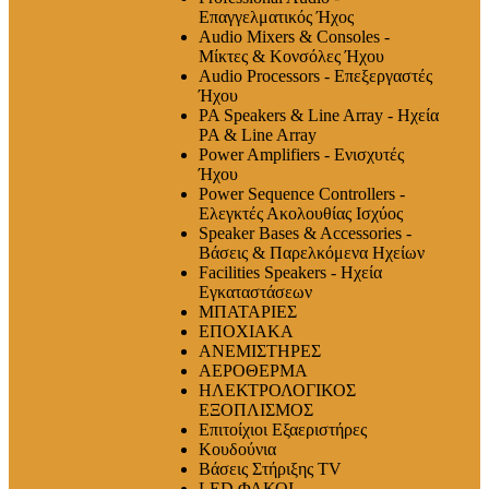
Επαγγελματικός Ήχος
Audio Mixers & Consoles -
Μίκτες & Κονσόλες Ήχου
Audio Processors - Επεξεργαστές
Ήχου
PA Speakers & Line Array - Ηχεία
PA & Line Array
Power Amplifiers - Ενισχυτές
Ήχου
Power Sequence Controllers -
Ελεγκτές Ακολουθίας Ισχύος
Speaker Bases & Accessories -
Βάσεις & Παρελκόμενα Ηχείων
Facilities Speakers - Ηχεία
Εγκαταστάσεων
ΜΠΑΤΑΡΙΕΣ
ΕΠΟΧΙΑΚΑ
ΑΝΕΜΙΣΤΗΡΕΣ
ΑΕΡΟΘΕΡΜΑ
ΗΛΕΚΤΡΟΛΟΓΙΚΟΣ
ΕΞΟΠΛΙΣΜΟΣ
Επιτοίχιοι Εξαεριστήρες
Κουδούνια
Βάσεις Στήριξης TV
LED ΦΑΚΟΙ