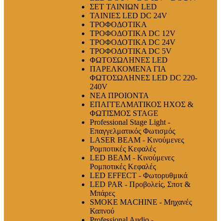
ΣΕΤ ΤΑΙΝΙΩΝ LED
ΤΑΙΝΙΕΣ LED DC 24V
ΤΡΟΦΟΔΟΤΙΚΑ
ΤΡΟΦΟΔΟΤΙΚΑ DC 12V
ΤΡΟΦΟΔΟΤΙΚΑ DC 24V
ΤΡΟΦΟΔΟΤΙΚΑ DC 5V
ΦΩΤΟΣΩΛΗΝΕΣ LED
ΠΑΡΕΛΚΟΜΕΝΑ ΓΙΑ
ΦΩΤΟΣΩΛΗΝΕΣ LED DC 220-
240V
ΝΕΑ ΠΡΟΙΟΝΤΑ
ΕΠΑΓΓΕΛΜΑΤΙΚΟΣ ΗΧΟΣ &
ΦΩΤΙΣΜΟΣ STAGE
Professional Stage Light -
Επαγγελματικός Φωτισμός
LASER BEAM - Κινούμενες
Ρομποτικές Κεφαλές
LED BEAM - Κινούμενες
Ρομποτικές Κεφαλές
LED EFFECT - Φωτορυθμικά
LED PAR - Προβολείς, Σποτ &
Μπάρες
SMOKE MACHINE - Μηχανές
Καπνού
Professional Audio -