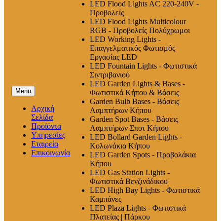
LED Flood Lights AC 220-240V -
Προβολείς
LED Flood Lights Multicolour
RGB - Προβολείς Πολύχρωμοι
LED Working Lights -
Επαγγελματικός Φωτισμός
Εργασίας LED
LED Fountain Lights - Φωτιστικά
Σιντριβανιού
LED Garden Lights & Bases -
Menu
Φωτιστικά Κήπου & Βάσεις
Garden Bulb Bases - Βάσεις
Αρχική
Λαμπτήρων Κήπου
Σελίδα
Garden Spot Bases - Βάσεις
Προϊόντα
Λαμπτήρων Σποτ Κήπου
Υπηρεσίες
LED Bollard Garden Lights -
Εταιρεία
Κολωνάκια Κήπου
Επικοινωνία
LED Garden Spots - Προβολάκια
Κήπου
LED Gas Station Lights -
Φωτιστικά Βενζινάδικου
LED High Βay Lights - Φωτιστικά
Καμπάνες
LED Plaza Lights - Φωτιστικά
Πλατείας | Πάρκου