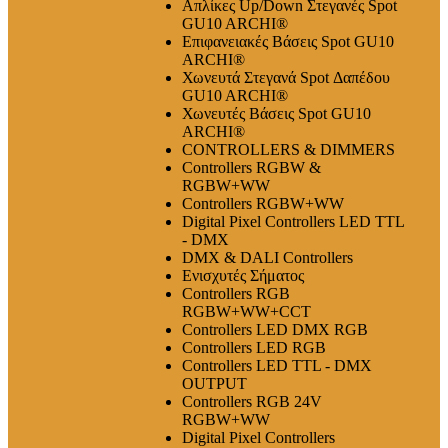
Απλίκες Up/Down Στεγανές Spot
GU10 ARCHI®
Επιφανειακές Βάσεις Spot GU10
ARCHI®
Χωνευτά Στεγανά Spot Δαπέδου
GU10 ARCHI®
Χωνευτές Βάσεις Spot GU10
ARCHI®
CONTROLLERS & DIMMERS
Controllers RGBW &
RGBW+WW
Controllers RGBW+WW
Digital Pixel Controllers LED TTL
- DMX
DMX & DALI Controllers
Ενισχυτές Σήματος
Controllers RGB
RGBW+WW+CCT
Controllers LED DMX RGB
Controllers LED RGB
Controllers LED TTL - DMX
OUTPUT
Controllers RGB 24V
RGBW+WW
Digital Pixel Controllers