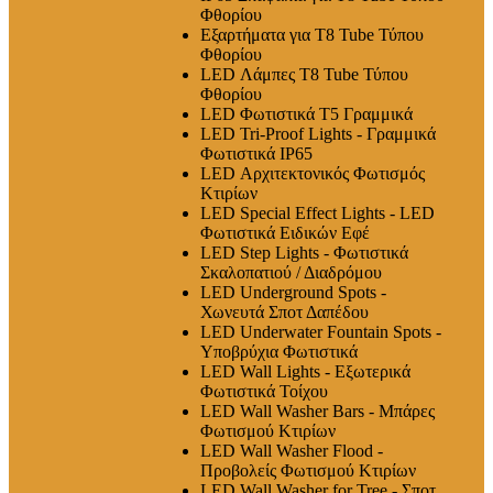
Φθορίου
Εξαρτήματα για T8 Tube Τύπου
Φθορίου
LED Λάμπες Τ8 Tube Τύπου
Φθορίου
LED Φωτιστικά T5 Γραμμικά
LED Tri-Proof Lights - Γραμμικά
Φωτιστικά IP65
LED Αρχιτεκτονικός Φωτισμός
Κτιρίων
LED Special Effect Lights - LED
Φωτιστικά Ειδικών Εφέ
LED Step Lights - Φωτιστικά
Σκαλοπατιού / Διαδρόμου
LED Underground Spots -
Χωνευτά Σποτ Δαπέδου
LED Underwater Fountain Spots -
Υποβρύχια Φωτιστικά
LED Wall Lights - Εξωτερικά
Φωτιστικά Τοίχου
LED Wall Washer Bars - Μπάρες
Φωτισμού Κτιρίων
LED Wall Washer Flood -
Προβολείς Φωτισμού Κτιρίων
LED Wall Washer for Tree - Σποτ