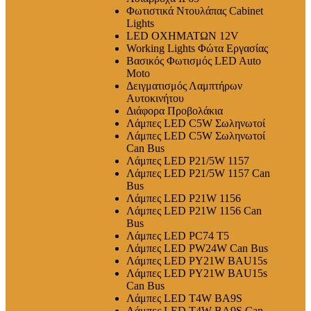
Φωτιστικά Ντουλάπας Cabinet
Lights
LED ΟΧΗΜΑΤΩΝ 12V
Working Lights Φώτα Εργασίας
Βασικός Φωτισμός LED Auto
Moto
Δειγματισμός Λαμπτήρων
Αυτοκινήτου
Διάφορα Προβολάκια
Λάμπες LED C5W Σωληνωτοί
Λάμπες LED C5W Σωληνωτοί
Can Bus
Λάμπες LED P21/5W 1157
Λάμπες LED P21/5W 1157 Can
Bus
Λάμπες LED P21W 1156
Λάμπες LED P21W 1156 Can
Bus
Λάμπες LED PC74 T5
Λάμπες LED PW24W Can Bus
Λάμπες LED PY21W BAU15s
Λάμπες LED PY21W BAU15s
Can Bus
Λάμπες LED T4W BA9S
Λάμπες LED T4W BA9S Can