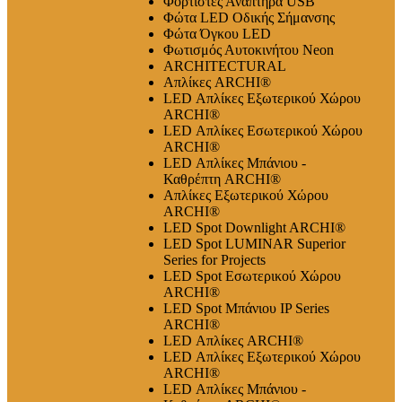
Φορτιστές Αναπτήρα USB
Φώτα LED Οδικής Σήμανσης
Φώτα Όγκου LED
Φωτισμός Αυτοκινήτου Neon
ARCHITECTURAL
Απλίκες ARCHI®
LED Απλίκες Εξωτερικού Χώρου
ARCHI®
LED Απλίκες Εσωτερικού Χώρου
ARCHI®
LED Απλίκες Μπάνιου -
Καθρέπτη ARCHI®
Απλίκες Εξωτερικού Χώρου
ARCHI®
LED Spot Downlight ARCHI®
LED Spot LUMINAR Superior
Series for Projects
LED Spot Εσωτερικού Χώρου
ARCHI®
LED Spot Μπάνιου IP Series
ARCHI®
LED Απλίκες ARCHI®
LED Απλίκες Εξωτερικού Χώρου
ARCHI®
LED Απλίκες Μπάνιου -