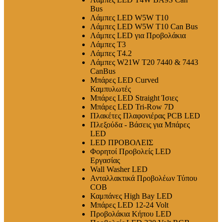
Bus
Λάμπες LED W5W T10
Λάμπες LED W5W T10 Can Bus
Λάμπες LED για Προβολάκια
Λάμπες T3
Λάμπες T4.2
Λάμπες W21W T20 7440 & 7443
CanBus
Μπάρες LED Curved
Καμπυλωτές
Μπάρες LED Straight Ίσιες
Μπάρες LED Tri-Row 7D
Πλακέτες Πλαφονιέρας PCB LED
Πλεξούδα - Βάσεις για Μπάρες
LED
LED ΠΡΟΒΟΛΕΙΣ
Φορητοί Προβολείς LED
Εργασίας
Wall Washer LED
Ανταλλακτικά Προβολέων Τύπου
COB
Καμπάνες High Bay LED
Μπάρες LED 12-24 Volt
Προβολάκια Κήπου LED