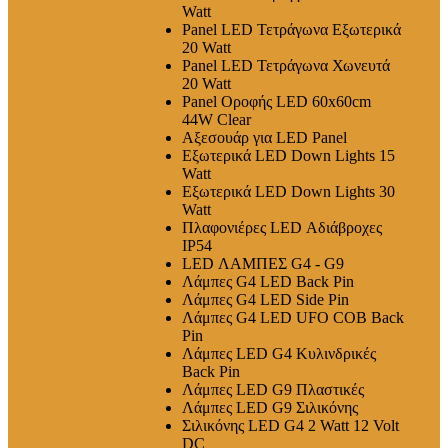
Watt
Panel LED Τετράγωνα Εξωτερικά
20 Watt
Panel LED Τετράγωνα Χωνευτά
20 Watt
Panel Οροφής LED 60x60cm
44W Clear
Αξεσουάρ για LED Panel
Εξωτερικά LED Down Lights 15
Watt
Εξωτερικά LED Down Lights 30
Watt
Πλαφονιέρες LED Αδιάβροχες
IP54
LED ΛΑΜΠΕΣ G4 - G9
Λάμπες G4 LED Back Pin
Λάμπες G4 LED Side Pin
Λάμπες G4 LED UFO COB Back
Pin
Λάμπες LED G4 Κυλινδρικές
Back Pin
Λάμπες LED G9 Πλαστικές
Λάμπες LED G9 Σιλικόνης
Σιλικόνης LED G4 2 Watt 12 Volt
DC