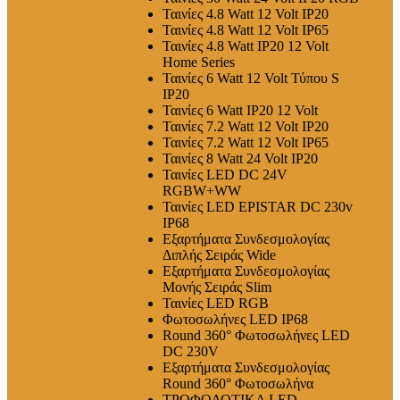
Ταινίες 4.8 Watt 12 Volt IP20
Ταινίες 4.8 Watt 12 Volt IP65
Ταινίες 4.8 Watt IP20 12 Volt
Home Series
Ταινίες 6 Watt 12 Volt Τύπου S
IP20
Ταινίες 6 Watt IP20 12 Volt
Ταινίες 7.2 Watt 12 Volt IP20
Ταινίες 7.2 Watt 12 Volt IP65
Ταινίες 8 Watt 24 Volt IP20
Ταινίες LED DC 24V
RGBW+WW
Ταινίες LED EPISTAR DC 230v
IP68
Εξαρτήματα Συνδεσμολογίας
Διπλής Σειράς Wide
Εξαρτήματα Συνδεσμολογίας
Μονής Σειράς Slim
Ταινίες LED RGB
Φωτοσωλήνες LED IP68
Round 360° Φωτοσωλήνες LED
DC 230V
Εξαρτήματα Συνδεσμολογίας
Round 360° Φωτοσωλήνα
ΤΡΟΦΟΔΟΤΙΚΑ LED