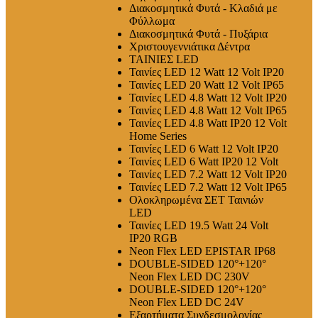
Διακοσμητικά Φυτά - Κλαδιά με
Φύλλωμα
Διακοσμητικά Φυτά - Πυξάρια
Χριστουγεννιάτικα Δέντρα
ΤΑΙΝΙΕΣ LED
Ταινίες LED 12 Watt 12 Volt IP20
Ταινίες LED 20 Watt 12 Volt IP65
Ταινίες LED 4.8 Watt 12 Volt IP20
Ταινίες LED 4.8 Watt 12 Volt IP65
Ταινίες LED 4.8 Watt IP20 12 Volt
Home Series
Ταινίες LED 6 Watt 12 Volt IP20
Ταινίες LED 6 Watt IP20 12 Volt
Ταινίες LED 7.2 Watt 12 Volt IP20
Ταινίες LED 7.2 Watt 12 Volt IP65
Ολοκληρωμένα ΣΕΤ Ταινιών
LED
Ταινίες LED 19.5 Watt 24 Volt
IP20 RGB
Neon Flex LED EPISTAR IP68
DOUBLE-SIDED 120°+120°
Neon Flex LED DC 230V
DOUBLE-SIDED 120°+120°
Neon Flex LED DC 24V
Εξαρτήματα Συνδεσμολογίας