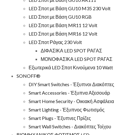
LED Σποτ με Βάση GU10 M35 230 Volt
LED Σποτ με Βάση GU10 RGB
LED Σποτ με Βάση MR11 12 Volt
LED Σποτ με Βάση MR16 12 Volt
LED Σποτ Ράγας 230 Volt
ΔΙΦΑΣΙΚΑ LED SPOT ΡΑΓΑΣ
ΜΟΝΟΦΑΣΙΚΑ LED SPOT ΡΑΓΑΣ
Εξωτερικά LED Σποτ Κινούμενα 10 Watt
SONOFF®
DIY Smart Switches - Έξυπνοι Διακόπτες
Smart Accessories - Έξυπνα Αξεσουάρ
Smart Home Security - Οικιακή Ασφάλεια
Smart Lighting - Έξυπνος Φωτισμός
Smart Plugs - Έξυπνες Πρίζες
Smart Wall Switches - Διακόπτες Τοίχου
ΒΙΟΜΗΧΑΝΙΚΟΣ ΦΩΤΙΣΜΟΣ LED