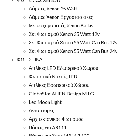
Λάμπες Xenon 35 Watt
Λάμπες Xenon Εργοστασιακές
Μετασχηματιστές Xenon Ballast
Σετ Φωτισμού Xenon 35 Watt 12v
Σετ Φωτισμού Xenon 55 Watt Can Bus 12v
Σετ Φωτισμού Xenon 55 Watt Can Bus 24v
ΦΩΤΙΣΤΙΚΑ
Απλίκες LED Εξωτερικού Χώρου
Φωτιστικά Νυκτός LED
Απλίκες Εσωτερικού Χώρου
GloboStar ALIEN Design M.I.G.
Led Moon Light
Αντάπτορες
Αρχιτεκτονικός Φωτισμός
Βάσεις για AR111
Βάσεις για Σποτ MR11/M35