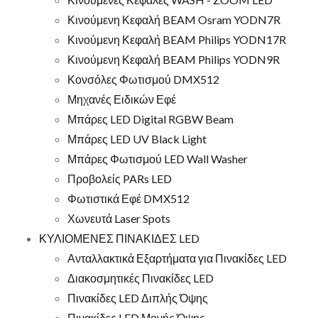
Κινούμενη Κεφαλή BEAM Osram YODN7R
Κινούμενη Κεφαλή BEAM Philips YODN17R
Κινούμενη Κεφαλή BEAM Philips YODN9R
Κονσόλες Φωτισμού DMX512
Μηχανές Ειδικών Εφέ
Μπάρες LED Digital RGBW Beam
Μπάρες LED UV Black Light
Μπάρες Φωτισμού LED Wall Washer
Προβολείς PARs LED
Φωτιστικά Εφέ DMX512
Χωνευτά Laser Spots
ΚΥΛΙΟΜΕΝΕΣ ΠΙΝΑΚΙΔΕΣ LED
Ανταλλακτικά Εξαρτήματα για Πινακίδες LED
Διακοσμητικές Πινακίδες LED
Πινακίδες LED Διπλής Όψης
Πινακίδες LED Μονής Όψης