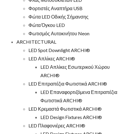
Φορτιστές Αναπτήρα USB
Φώτα LED Οδικής Σήμανσης
Φώτα Όγκου LED
Φωτισμός Αυτοκινήτου Neon
ARCHITECTURAL
LED Spot Downlight ARCHI®
LED Απλίκες ARCHI®
LED Απλίκες Εσωτερικού Χώρου
ARCHI®
LED Επιτραπέζια Φωτιστικά ARCHI®
LED Επαναφορτιζόμενα Επιτραπέζια
Φωτιστικά ARCHI®
LED Κρεμαστά Φωτιστικά ARCHI®
LED Design Fixtures ARCHI®
LED Πλαφονιέρες ARCHI®
LED Design Fixtures ARCHI®