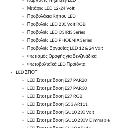
Μπάρες LED 12-24 Volt
Προβολάκια Κήπου LED
Προβολείς LED 230 Volt RGB
Προβολείς LED OSIRIS Series
Προβολείς LED PHOENIX Series
Προβολείς Εργασίας LED 12 & 24 Volt
Φωτισμός Οροφής για Βενζινάδικα
Φωτοβολταϊκά LED Προϊόντα
LED ΣΠΟΤ
LED Σποτ με Βάση E27 PAR20
LED Σποτ με Βάση E27 PAR30
LED Σποτ με Βάση E27 RGB
LED Σποτ με Βάση G53 AR111
LED Σποτ με Βάση GU10 230 Volt
LED Σποτ με Βάση GU10 230V Dimmable
LED Σποτ με Βάση GU10 AR111