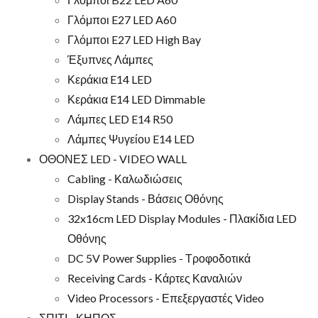
Γλόμποι E27 LED A60
Γλόμποι E27 LED High Bay
Έξυπνες Λάμπες
Κεράκια E14 LED
Κεράκια E14 LED Dimmable
Λάμπες LED E14 R50
Λάμπες Ψυγείου E14 LED
ΟΘΟΝΕΣ LED - VIDEO WALL
Cabling - Καλωδιώσεις
Display Stands - Βάσεις Οθόνης
32x16cm LED Display Modules - Πλακίδια LED
Οθόνης
DC 5V Power Supplies - Τροφοδοτικά
Receiving Cards - Κάρτες Καναλιών
Video Processors - Επεξεργαστές Video
ΣΠΙΤΙ - ΚΗΠΟΣ