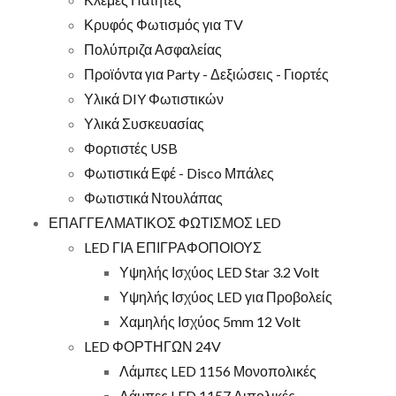
Κρυφός Φωτισμός για TV
Πολύπριζα Ασφαλείας
Προϊόντα για Party - Δεξιώσεις - Γιορτές
Υλικά DIY Φωτιστικών
Υλικά Συσκευασίας
Φορτιστές USB
Φωτιστικά Εφέ - Disco Μπάλες
Φωτιστικά Ντουλάπας
ΕΠΑΓΓΕΛΜΑΤΙΚΟΣ ΦΩΤΙΣΜΟΣ LED
LED ΓΙΑ ΕΠΙΓΡΑΦΟΠΟΙΟΥΣ
Υψηλής Ισχύος LED Star 3.2 Volt
Υψηλής Ισχύος LED για Προβολείς
Χαμηλής Ισχύος 5mm 12 Volt
LED ΦΟΡΤΗΓΩΝ 24V
Λάμπες LED 1156 Μονοπολικές
Λάμπες LED 1157 Διπολικές