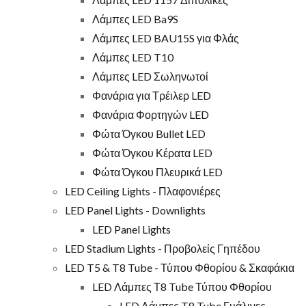
Λάμπες LED Ba9S
Λάμπες LED BAU15S για Φλάς
Λάμπες LED T10
Λάμπες LED Σωληνωτοί
Φανάρια για Τρέιλερ LED
Φανάρια Φορτηγών LED
Φώτα Όγκου Bullet LED
Φώτα Όγκου Κέρατα LED
Φώτα Όγκου Πλευρικά LED
LED Ceiling Lights - Πλαφονιέρες
LED Panel Lights - Downlights
LED Panel Lights
LED Stadium Lights - Προβολείς Γηπέδου
LED T5 & T8 Tube - Τύπου Φθορίου & Σκαφάκια
LED Λάμπες Τ8 Tube Τύπου Φθορίου
LED Λάμπες T8 Tube Γυάλινες