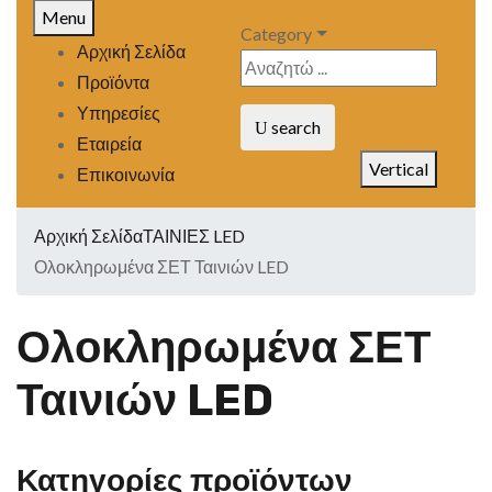
Menu
Category
Αρχική Σελίδα
Προϊόντα
Υπηρεσίες
search
Εταιρεία
Vertical
Επικοινωνία
Αρχική Σελίδα
ΤΑΙΝΙΕΣ LED
Ολοκληρωμένα ΣΕΤ Ταινιών LED
Ολοκληρωμένα ΣΕΤ
Ταινιών LED
Κατηγορίες προϊόντων