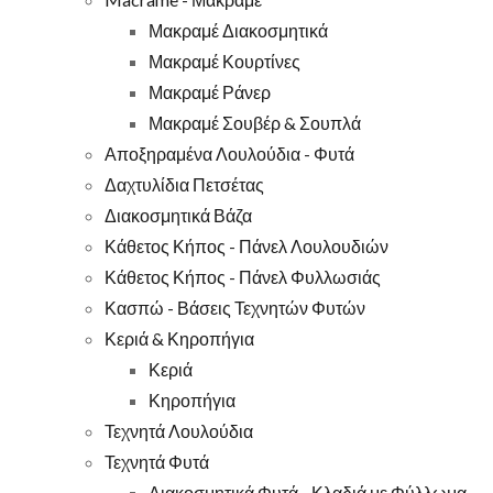
Μακραμέ Διακοσμητικά
Μακραμέ Κουρτίνες
Μακραμέ Ράνερ
Μακραμέ Σουβέρ & Σουπλά
Αποξηραμένα Λουλούδια - Φυτά
Δαχτυλίδια Πετσέτας
Διακοσμητικά Βάζα
Κάθετος Κήπος - Πάνελ Λουλουδιών
Κάθετος Κήπος - Πάνελ Φυλλωσιάς
Κασπώ - Βάσεις Τεχνητών Φυτών
Κεριά & Κηροπήγια
Κεριά
Κηροπήγια
Τεχνητά Λουλούδια
Τεχνητά Φυτά
Διακοσμητικά Φυτά - Κλαδιά με Φύλλωμα