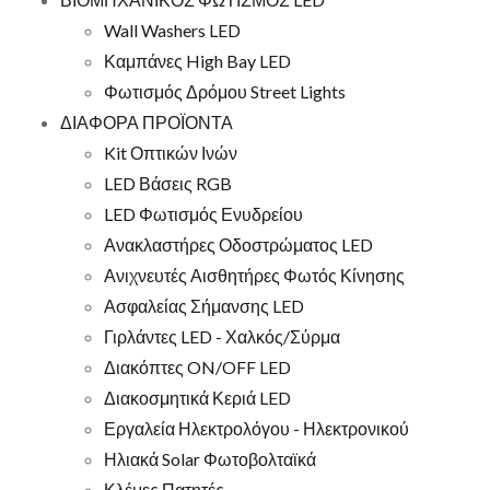
Wall Washers LED
Καμπάνες High Bay LED
Φωτισμός Δρόμου Street Lights
ΔΙΑΦΟΡΑ ΠΡΟΪΟΝΤΑ
Kit Οπτικών Ινών
LED Βάσεις RGB
LED Φωτισμός Ενυδρείου
Ανακλαστήρες Οδοστρώματος LED
Ανιχνευτές Αισθητήρες Φωτός Κίνησης
Ασφαλείας Σήμανσης LED
Γιρλάντες LED - Χαλκός/Σύρμα
Διακόπτες ON/OFF LED
Διακοσμητικά Κεριά LED
Εργαλεία Ηλεκτρολόγου - Ηλεκτρονικού
Ηλιακά Solar Φωτοβολταϊκά
Κλέμες Πατητές