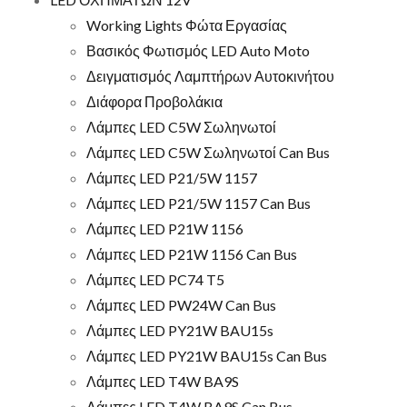
Working Lights Φώτα Εργασίας
Βασικός Φωτισμός LED Auto Moto
Δειγματισμός Λαμπτήρων Αυτοκινήτου
Διάφορα Προβολάκια
Λάμπες LED C5W Σωληνωτοί
Λάμπες LED C5W Σωληνωτοί Can Bus
Λάμπες LED P21/5W 1157
Λάμπες LED P21/5W 1157 Can Bus
Λάμπες LED P21W 1156
Λάμπες LED P21W 1156 Can Bus
Λάμπες LED PC74 T5
Λάμπες LED PW24W Can Bus
Λάμπες LED PY21W BAU15s
Λάμπες LED PY21W BAU15s Can Bus
Λάμπες LED T4W BA9S
Λάμπες LED T4W BA9S Can Bus