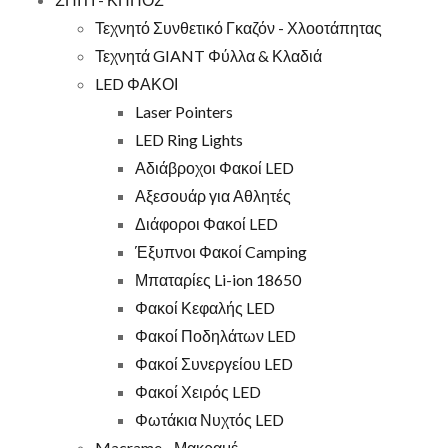
Τεχνητό Συνθετικό Γκαζόν - Χλοοτάπητας
Τεχνητά GIANT Φύλλα & Κλαδιά
LED ΦΑΚΟΙ
Laser Pointers
LED Ring Lights
Αδιάβροχοι Φακοί LED
Αξεσουάρ για Αθλητές
Διάφοροι Φακοί LED
Έξυπνοι Φακοί Camping
Μπαταρίες Li-ion 18650
Φακοί Κεφαλής LED
Φακοί Ποδηλάτων LED
Φακοί Συνεργείου LED
Φακοί Χειρός LED
Φωτάκια Νυχτός LED
Macrame - Μακραμέ