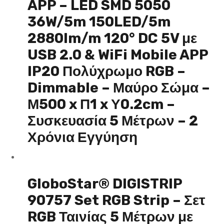
APP – LED SMD 5050
36W/5m 150LED/5m
2880lm/m 120° DC 5V με
USB 2.0 & WiFi Mobile APP
IP20 Πολύχρωμο RGB –
Dimmable – Μαύρο Σώμα –
Μ500 x Π1 x Υ0.2cm –
Συσκευασία 5 Μέτρων – 2
Χρόνια Εγγύηση
GloboStar® DIGISTRIP
90757 Set RGB Strip – Σετ
RGB Ταινίας 5 Μέτρων με