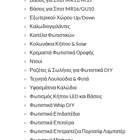
Βάσεις για Σποτ MR16/GU10
Εξωτερικού Χώρου Up/Down
Καλωδιογιρλάντες
Καπέλα Φωτιστικών
Κολωνάκια Κήπου & Solar
Κρεμαστά Φωτιστικά Οροφής
Ντουί
Ροζέτες & Σωλήνες για Φωτιστικά DIY
Τεχνητά Λουλούδια & Φυτά
Υφασμάτινα Καλώδια
Φωτισμός Κήπου LED και Βάσεις
Φωτιστικά Whip DIY
Φωτιστικά Επιδαπέδια
Φωτιστικά Επιτοίχια
Φωτιστικά Επιτραπέζια Πορτατίφ Λαμπατέρ
Φωτιστικά Μπάνιου