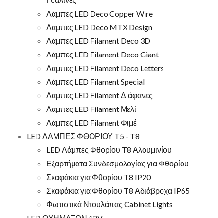
Λάμπες LED Deco Copper Wire
Λάμπες LED Deco MTX Design
Λάμπες LED Filament Deco 3D
Λάμπες LED Filament Deco Giant
Λάμπες LED Filament Deco Letters
Λάμπες LED Filament Special
Λάμπες LED Filament Διάφανες
Λάμπες LED Filament Μελί
Λάμπες LED Filament Φιμέ
LED ΛΑΜΠΕΣ ΦΘΟΡΙΟΥ T5 - T8
LED Λάμπες Φθορίου T8 Αλουμινίου
Εξαρτήματα Συνδεσμολογίας για Φθορίου
Σκαφάκια για Φθορίου T8 IP20
Σκαφάκια για Φθορίου T8 Αδιάβροχα IP65
Φωτιστικά Ντουλάπας Cabinet Lights
LED ΟΧΗΜΑΤΩΝ 12V