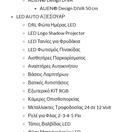
ALIEN® Design DIVA 50 cm
LED AUTO ΑΞΕΣΟΥΑΡ
DRL Φώτα Ημέρας LED
LED Logo Shadow Projector
LED Ταινίες για Φρυδάκια
LED Φωτισμός Πινακίδας
Αισθητήρες Παρκαρίσματος
Αναπτήρες Αυτοκινήτου
Βάσεις Λαμπτήρων
Βατικές Αντιστάσεις
Εξωτερικό ΚΙΤ RGB
Κάμερες Οπισθοπορείας
Μεταλλακτες Τροφοδοσίας 24 σε 12 Volt
Ρελέ για Φλας 2-3-4-5 Pin
Τάπες Βαλβίδας LED
Φλας Μοτοσυκλετών LED