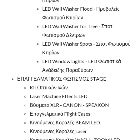
LED Wall Washer Flood - Προβολείς
Φωτισμού Κτιρίων
LED Wall Washer for Tree - Σποτ
Φωτισμού Δέντρων
LED Wall Washer Spots - Σποτ Φωτισμού
Κτιρίων
LED Window Lights - LED Φωτιστικά
Ανάδειξης Παραθύρων
ΕΠΑΓΓΕΛΜΑΤΙΚΟΣ ΦΩΤΙΣΜΟΣ STAGE
Kit Οπτικών Ινών
Laser Machine Effects LED
Βύσματα XLR - CANON - SPEAKON
Επαγγελματικά Flight Cases
Κινούμενες Κεφαλές BEAM LED
Κινούμενες Κεφαλές Laser
Κινούμενες Κεφαλές WASH - ZOOM LED