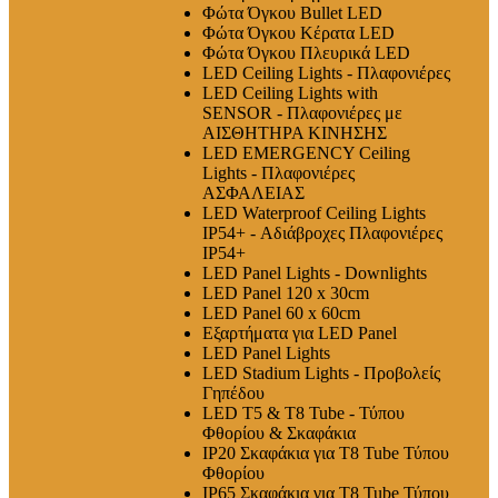
Φώτα Όγκου Bullet LED
Φώτα Όγκου Κέρατα LED
Φώτα Όγκου Πλευρικά LED
LED Ceiling Lights - Πλαφονιέρες
LED Ceiling Lights with
SENSOR - Πλαφονιέρες με
ΑΙΣΘΗΤΗΡΑ ΚΙΝΗΣΗΣ
LED EMERGENCY Ceiling
Lights - Πλαφονιέρες
ΑΣΦΑΛΕΙΑΣ
LED Waterproof Ceiling Lights
IP54+ - Αδιάβροχες Πλαφονιέρες
IP54+
LED Panel Lights - Downlights
LED Panel 120 x 30cm
LED Panel 60 x 60cm
Εξαρτήματα για LED Panel
LED Panel Lights
LED Stadium Lights - Προβολείς
Γηπέδου
LED T5 & T8 Tube - Τύπου
Φθορίου & Σκαφάκια
IP20 Σκαφάκια για Τ8 Tube Τύπου
Φθορίου
IP65 Σκαφάκια για Τ8 Tube Τύπου