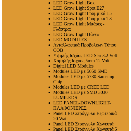
LED Grow Light Box
LED Grow Light Spot E27
LED Grow Light Γραμμικά T5
LED Grow Light Γραμμικά T8
LED Grow Light Μπάρες -
Γλάστρας
LED Grow Light Πάνελ
LED MODULES
Ανταλλακτικά Προβολέων Τύπου
COB
Υψηλής Ισχύος LED Star 3.2 Volt
Χαμηλής Ισχύος 5mm 12 Volt
Digital LED Modules
Modules LED με 5050 SMD
Modules LED με 5730 Samsung
Chip
Modules LED με CREE LED
Modules LED με SMD 3030
LUMILEDS
LED PANEL-DOWNLIGHT-
ΠΛΑΦΟΝΙΕΡΕΣ
Panel LED Στρόγγυλα Εξωτερικά
20 Watt
Panel LED Στρόγγυλα Χωνευτά
Panel LED Στρόγγυλα Χωνευτά 5