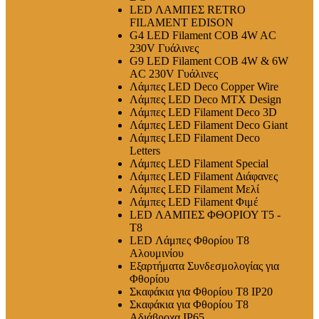
LED ΛΑΜΠΕΣ RETRO
FILAMENT EDISON
G4 LED Filament COB 4W AC
230V Γυάλινες
G9 LED Filament COB 4W & 6W
AC 230V Γυάλινες
Λάμπες LED Deco Copper Wire
Λάμπες LED Deco MTX Design
Λάμπες LED Filament Deco 3D
Λάμπες LED Filament Deco Giant
Λάμπες LED Filament Deco
Letters
Λάμπες LED Filament Special
Λάμπες LED Filament Διάφανες
Λάμπες LED Filament Μελί
Λάμπες LED Filament Φιμέ
LED ΛΑΜΠΕΣ ΦΘΟΡΙΟΥ T5 -
T8
LED Λάμπες Φθορίου T8
Αλουμινίου
Εξαρτήματα Συνδεσμολογίας για
Φθορίου
Σκαφάκια για Φθορίου T8 IP20
Σκαφάκια για Φθορίου T8
Αδιάβροχα IP65