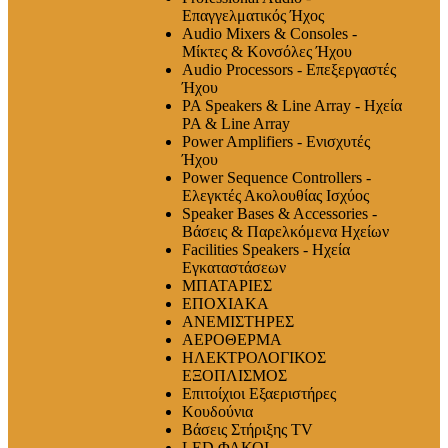
Επαγγελματικός Ήχος
Audio Mixers & Consoles -
Μίκτες & Κονσόλες Ήχου
Audio Processors - Επεξεργαστές
Ήχου
PA Speakers & Line Array - Ηχεία
PA & Line Array
Power Amplifiers - Ενισχυτές
Ήχου
Power Sequence Controllers -
Ελεγκτές Ακολουθίας Ισχύος
Speaker Bases & Accessories -
Βάσεις & Παρελκόμενα Ηχείων
Facilities Speakers - Ηχεία
Εγκαταστάσεων
ΜΠΑΤΑΡΙΕΣ
ΕΠΟΧΙΑΚΑ
ΑΝΕΜΙΣΤΗΡΕΣ
ΑΕΡΟΘΕΡΜΑ
ΗΛΕΚΤΡΟΛΟΓΙΚΟΣ
ΕΞΟΠΛΙΣΜΟΣ
Επιτοίχιοι Εξαεριστήρες
Κουδούνια
Βάσεις Στήριξης TV
LED ΦΑΚΟΙ