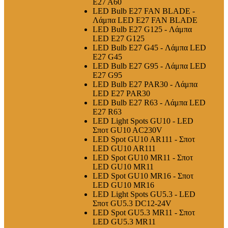
E27 A60
LED Bulb E27 FAN BLADE -
Λάμπα LED E27 FAN BLADE
LED Bulb E27 G125 - Λάμπα
LED E27 G125
LED Bulb E27 G45 - Λάμπα LED
E27 G45
LED Bulb E27 G95 - Λάμπα LED
E27 G95
LED Bulb E27 PAR30 - Λάμπα
LED E27 PAR30
LED Bulb E27 R63 - Λάμπα LED
E27 R63
LED Light Spots GU10 - LED
Σποτ GU10 AC230V
LED Spot GU10 AR111 - Σποτ
LED GU10 AR111
LED Spot GU10 MR11 - Σποτ
LED GU10 MR11
LED Spot GU10 MR16 - Σποτ
LED GU10 MR16
LED Light Spots GU5.3 - LED
Σποτ GU5.3 DC12-24V
LED Spot GU5.3 MR11 - Σποτ
LED GU5.3 MR11