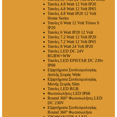
Ταινίες 4.8 Watt 12 Volt IP20
Ταινίες 4.8 Watt 12 Volt IP65
Ταινίες 4.8 Watt IP20 12 Volt
Home Series
Ταινίες 6 Watt 12 Volt Τύπου S
IP20
Ταινίες 6 Watt IP20 12 Volt
Ταινίες 7.2 Watt 12 Volt IP20
Ταινίες 7.2 Watt 12 Volt IP65
Ταινίες 8 Watt 24 Volt IP20
Ταινίες LED DC 24V
RGBW+WW
Ταινίες LED EPISTAR DC 230v
IP68
Εξαρτήματα Συνδεσμολογίας
Διπλής Σειράς Wide
Εξαρτήματα Συνδεσμολογίας
Μονής Σειράς Slim
Ταινίες LED RGB
Φωτοσωλήνες LED IP68
Round 360° Φωτοσωλήνες LED
DC 230V
Εξαρτήματα Συνδεσμολογίας
Round 360° Φωτοσωλήνα
ΤΡΟΦΟΔΟΤΙΚΑ LED