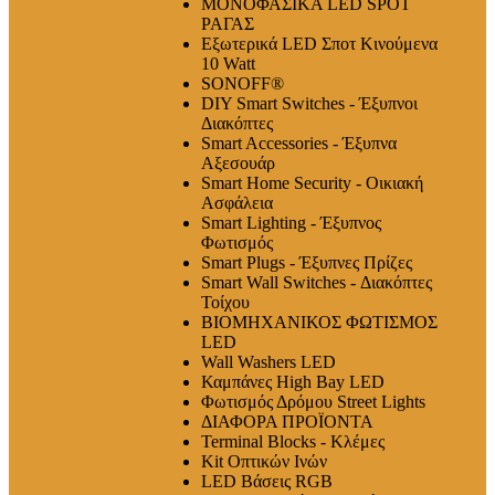
ΜΟΝΟΦΑΣΙΚΑ LED SPOT
ΡΑΓΑΣ
Εξωτερικά LED Σποτ Κινούμενα
10 Watt
SONOFF®
DIY Smart Switches - Έξυπνοι
Διακόπτες
Smart Accessories - Έξυπνα
Αξεσουάρ
Smart Home Security - Οικιακή
Ασφάλεια
Smart Lighting - Έξυπνος
Φωτισμός
Smart Plugs - Έξυπνες Πρίζες
Smart Wall Switches - Διακόπτες
Τοίχου
ΒΙΟΜΗΧΑΝΙΚΟΣ ΦΩΤΙΣΜΟΣ
LED
Wall Washers LED
Καμπάνες High Bay LED
Φωτισμός Δρόμου Street Lights
ΔΙΑΦΟΡΑ ΠΡΟΪΟΝΤΑ
Terminal Blocks - Κλέμες
Kit Οπτικών Ινών
LED Βάσεις RGB