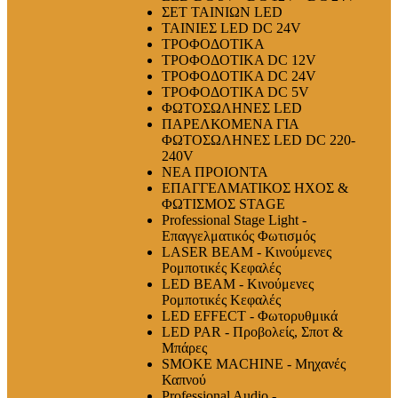
ΣΕΤ ΤΑΙΝΙΩΝ LED
ΤΑΙΝΙΕΣ LED DC 24V
ΤΡΟΦΟΔΟΤΙΚΑ
ΤΡΟΦΟΔΟΤΙΚΑ DC 12V
ΤΡΟΦΟΔΟΤΙΚΑ DC 24V
ΤΡΟΦΟΔΟΤΙΚΑ DC 5V
ΦΩΤΟΣΩΛΗΝΕΣ LED
ΠΑΡΕΛΚΟΜΕΝΑ ΓΙΑ
ΦΩΤΟΣΩΛΗΝΕΣ LED DC 220-
240V
ΝΕΑ ΠΡΟΙΟΝΤΑ
ΕΠΑΓΓΕΛΜΑΤΙΚΟΣ ΗΧΟΣ &
ΦΩΤΙΣΜΟΣ STAGE
Professional Stage Light -
Επαγγελματικός Φωτισμός
LASER BEAM - Κινούμενες
Ρομποτικές Κεφαλές
LED BEAM - Κινούμενες
Ρομποτικές Κεφαλές
LED EFFECT - Φωτορυθμικά
LED PAR - Προβολείς, Σποτ &
Μπάρες
SMOKE MACHINE - Μηχανές
Καπνού
Professional Audio -