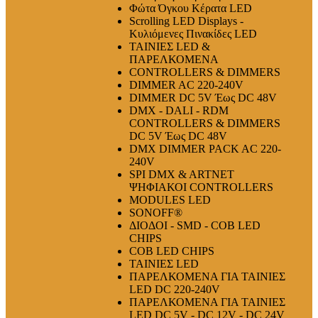
Φώτα Όγκου Κέρατα LED
Scrolling LED Displays -
Κυλιόμενες Πινακίδες LED
ΤΑΙΝΙΕΣ LED &
ΠΑΡΕΛΚΟΜΕΝΑ
CONTROLLERS & DIMMERS
DIMMER AC 220-240V
DIMMER DC 5V Έως DC 48V
DMX - DALI - RDM
CONTROLLERS & DIMMERS
DC 5V Έως DC 48V
DMX DIMMER PACK AC 220-
240V
SPI DMX & ARTNET
ΨΗΦΙΑΚΟΙ CONTROLLERS
MODULES LED
SONOFF®
ΔΙΟΔΟΙ - SMD - COB LED
CHIPS
COB LED CHIPS
ΤΑΙΝΙΕΣ LED
ΠΑΡΕΛΚΟΜΕΝΑ ΓΙΑ ΤΑΙΝΙΕΣ
LED DC 220-240V
ΠΑΡΕΛΚΟΜΕΝΑ ΓΙΑ ΤΑΙΝΙΕΣ
LED DC 5V - DC 12V - DC 24V