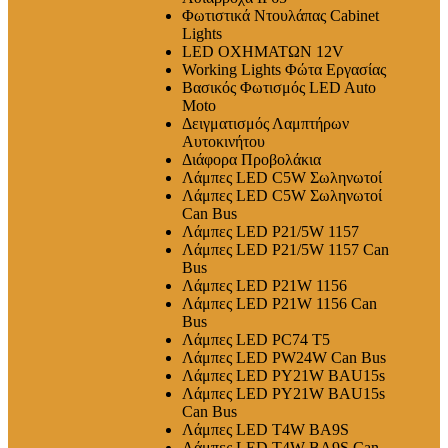
Φωτιστικά Ντουλάπας Cabinet
Lights
LED ΟΧΗΜΑΤΩΝ 12V
Working Lights Φώτα Εργασίας
Βασικός Φωτισμός LED Auto
Moto
Δειγματισμός Λαμπτήρων
Αυτοκινήτου
Διάφορα Προβολάκια
Λάμπες LED C5W Σωληνωτοί
Λάμπες LED C5W Σωληνωτοί
Can Bus
Λάμπες LED P21/5W 1157
Λάμπες LED P21/5W 1157 Can
Bus
Λάμπες LED P21W 1156
Λάμπες LED P21W 1156 Can
Bus
Λάμπες LED PC74 T5
Λάμπες LED PW24W Can Bus
Λάμπες LED PY21W BAU15s
Λάμπες LED PY21W BAU15s
Can Bus
Λάμπες LED T4W BA9S
Λάμπες LED T4W BA9S Can