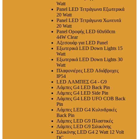
Watt
Panel LED Τετράγωνα Εξωτερικά
20 Watt
Panel LED Τετράγωνα Χωνευτά
20 Watt
Panel Οροφής LED 60x60cm
44W Clear
Αξεσουάρ για LED Panel
Εξωτερικά LED Down Lights 15
Watt
Εξωτερικά LED Down Lights 30
Watt
Πλαφονιέρες LED Αδιάβροχες
IP54
LED ΛΑΜΠΕΣ G4 - G9
Λάμπες G4 LED Back Pin
Λάμπες G4 LED Side Pin
Λάμπες G4 LED UFO COB Back
Pin
Λάμπες LED G4 Κυλινδρικές
Back Pin
Λάμπες LED G9 Πλαστικές
Λάμπες LED G9 Σιλικόνης
Σιλικόνης LED G4 2 Watt 12 Volt
DC