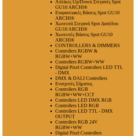
Απλίκες Up/Down Στεγανές Spot
GU10 ARCHI®
Επιφανειακές Βάσεις Spot GU10
ARCHI®
Χωνευτά Στεγανά Spot Δαπέδου
GU10 ARCHI®
Χωνευτές Βάσεις Spot GU10
ARCHI®
CONTROLLERS & DIMMERS
Controllers RGBW &
RGBW+WW
Controllers RGBW+WW
Digital Pixel Controllers LED TTL
- DMX
DMX & DALI Controllers
Ενισχυτές Σήματος
Controllers RGB
RGBW+WW+CCT
Controllers LED DMX RGB
Controllers LED RGB
Controllers LED TTL - DMX
OUTPUT
Controllers RGB 24V
RGBW+WW
Digital Pixel Controllers