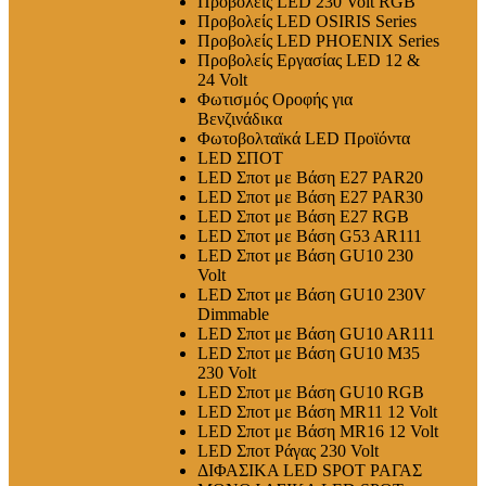
Προβολείς LED 230 Volt RGB
Προβολείς LED OSIRIS Series
Προβολείς LED PHOENIX Series
Προβολείς Εργασίας LED 12 &
24 Volt
Φωτισμός Οροφής για
Βενζινάδικα
Φωτοβολταϊκά LED Προϊόντα
LED ΣΠΟΤ
LED Σποτ με Βάση E27 PAR20
LED Σποτ με Βάση E27 PAR30
LED Σποτ με Βάση E27 RGB
LED Σποτ με Βάση G53 AR111
LED Σποτ με Βάση GU10 230
Volt
LED Σποτ με Βάση GU10 230V
Dimmable
LED Σποτ με Βάση GU10 AR111
LED Σποτ με Βάση GU10 M35
230 Volt
LED Σποτ με Βάση GU10 RGB
LED Σποτ με Βάση MR11 12 Volt
LED Σποτ με Βάση MR16 12 Volt
LED Σποτ Ράγας 230 Volt
ΔΙΦΑΣΙΚΑ LED SPOT ΡΑΓΑΣ