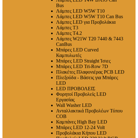
Bus
Λάμπες LED W5W T10
Λάμπες LED W5W T10 Can Bus
Λάμπες LED για Προβολάκια
Λάμπες T3
Λάμπες T4.2
Λάμπες W21W T20 7440 & 7443
CanBus
Μπάρες LED Curved
Καμπυλωτές
Μπάρες LED Straight Ίσιες
Μπάρες LED Tri-Row 7D
Πλακέτες Πλαφονιέρας PCB LED
Πλεξούδα - Βάσεις για Μπάρες
LED
LED ΠΡΟΒΟΛΕΙΣ
Φορητοί Προβολείς LED
Εργασίας
Wall Washer LED
Ανταλλακτικά Προβολέων Τύπου
COB
Καμπάνες High Bay LED
Μπάρες LED 12-24 Volt
Προβολάκια Κήπου LED