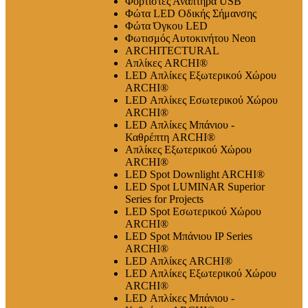
Φορτιστές Αναπτήρα USB
Φώτα LED Οδικής Σήμανσης
Φώτα Όγκου LED
Φωτισμός Αυτοκινήτου Neon
ARCHITECTURAL
Απλίκες ARCHI®
LED Απλίκες Εξωτερικού Χώρου
ARCHI®
LED Απλίκες Εσωτερικού Χώρου
ARCHI®
LED Απλίκες Μπάνιου -
Καθρέπτη ARCHI®
Απλίκες Εξωτερικού Χώρου
ARCHI®
LED Spot Downlight ARCHI®
LED Spot LUMINAR Superior
Series for Projects
LED Spot Εσωτερικού Χώρου
ARCHI®
LED Spot Μπάνιου IP Series
ARCHI®
LED Απλίκες ARCHI®
LED Απλίκες Εξωτερικού Χώρου
ARCHI®
LED Απλίκες Μπάνιου -