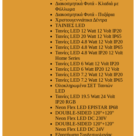
Διακοσμητικά Φυτά - Κλαδιά με
Φύλλωμα
Διακοσμητικά Φυτά - Πυξάρια
Χριστουγεννιάτικα Δέντρα
ΤΑΙΝΙΕΣ LED
Ταινίες LED 12 Watt 12 Volt IP20
Ταινίες LED 20 Watt 12 Volt IP65
Ταινίες LED 4.8 Watt 12 Volt IP20
Ταινίες LED 4.8 Watt 12 Volt IP65
Ταινίες LED 4.8 Watt IP20 12 Volt
Home Series
Ταινίες LED 6 Watt 12 Volt IP20
Ταινίες LED 6 Watt IP20 12 Volt
Ταινίες LED 7.2 Watt 12 Volt IP20
Ταινίες LED 7.2 Watt 12 Volt IP65
Ολοκληρωμένα ΣΕΤ Ταινιών
LED
Ταινίες LED 19.5 Watt 24 Volt
IP20 RGB
Neon Flex LED EPISTAR IP68
DOUBLE-SIDED 120°+120°
Neon Flex LED DC 230V
DOUBLE-SIDED 120°+120°
Neon Flex LED DC 24V
Εξαρτήματα Συνδεσμολογίας