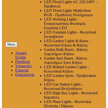
LED Flood Lights AC 220-240V -
Προβολείς
LED Flood Lights Multicolour
RGB - Προβολείς Πολύχρωμοι
LED Working Lights -
Επαγγελματικός Φωτισμός
Εργασίας LED
LED Fountain Lights - Φωτιστικά
Σιντριβανιού
LED Garden Lights & Bases -
Menu
Φωτιστικά Κήπου & Βάσεις
Garden Bulb Bases - Βάσεις
Αρχική
Λαμπτήρων Κήπου
Σελίδα
Garden Spot Bases - Βάσεις
Προϊόντα
Λαμπτήρων Σποτ Κήπου
Υπηρεσίες
LED Bollard Garden Lights -
Εταιρεία
Κολωνάκια Κήπου
Επικοινωνία
LED Garden Spots - Προβολάκια
Κήπου
LED Gas Station Lights -
Φωτιστικά Βενζινάδικου
LED High Βay Lights - Φωτιστικά
Καμπάνες
LED Plaza Lights - Φωτιστικά
Πλατείας | Πάρκου