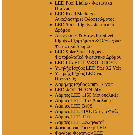
LED Pool Lights - Φωτιστικά
Πισίνας
LED Road Markers -
Ανακλαστήρες Οδοστρώματος
LED Street Lights - Φωτιστικά
Δρόμου
Accessories & Bases for Street
Lights - Εξαρτήματα & Βάσεις για
Φωτιστικά Δρόμου
LED Solar Street Lights -
Φωτοβολταϊκά Φωτιστικά Δρόμου
LED ΓΙΑ ΕΠΙΓΡΑΦΟΠΟΙΟΥΣ
Υψηλής Ισχύος LED Star 3.2 Volt
Υψηλής Ισχύος LED για
Προβολείς
Χαμηλής Ισχύος 5mm 12 Volt
LED ΦΟΡΤΗΓΩΝ 24V
Λάμπες LED 1156 Μονοπολικές
Λάμπες LED 1157 Διπολικές
Λάμπες LED Ba9S
Λάμπες LED BAU15S για Φλάς
Λάμπες LED T10
Λάμπες LED Σωληνωτοί
Φανάρια για Τρέιλερ LED
Φανάρια Φορτηγών LED