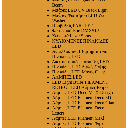
Beam
Μπάρες LED UV Black Light
Μπάρες Φωτισμού LED Wall
Washer
Προβολείς PARs LED
Φωτιστικά Εφέ DMX512
Χωνευτά Laser Spots
ΚΥΛΙΟΜΕΝΕΣ ΠΙΝΑΚΙΔΕΣ
LED
Ανταλλακτικά Εξαρτήματα για
Πινακίδες LED
Διακοσμητικές Πινακίδες LED
Πινακίδες LED Διπλής Όψης
Πινακίδες LED Μονής Όψης
ΛΑΜΠΕΣ LED
LED Light Bulbs FILAMENT -
RETRO - LED Λάμπες Ρετρό
Λάμπες LED Deco MTX Design
Λάμπες LED Filament Deco 3D
Λάμπες LED Filament Deco Giant
Λάμπες LED Filament Deco
Letters
Λάμπες LED Filament Μελί
Λάμπες LED Filament Φιμέ