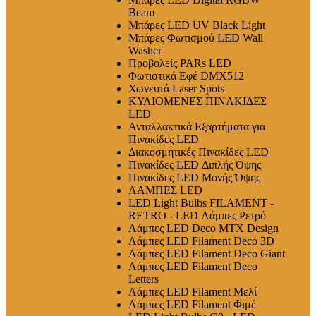
Beam
Μπάρες LED UV Black Light
Μπάρες Φωτισμού LED Wall
Washer
Προβολείς PARs LED
Φωτιστικά Εφέ DMX512
Χωνευτά Laser Spots
ΚΥΛΙΟΜΕΝΕΣ ΠΙΝΑΚΙΔΕΣ
LED
Ανταλλακτικά Εξαρτήματα για
Πινακίδες LED
Διακοσμητικές Πινακίδες LED
Πινακίδες LED Διπλής Όψης
Πινακίδες LED Μονής Όψης
ΛΑΜΠΕΣ LED
LED Light Bulbs FILAMENT -
RETRO - LED Λάμπες Ρετρό
Λάμπες LED Deco MTX Design
Λάμπες LED Filament Deco 3D
Λάμπες LED Filament Deco Giant
Λάμπες LED Filament Deco
Letters
Λάμπες LED Filament Μελί
Λάμπες LED Filament Φιμέ