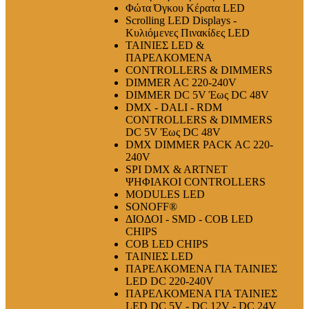
Φώτα Όγκου Κέρατα LED
Scrolling LED Displays -
Κυλιόμενες Πινακίδες LED
ΤΑΙΝΙΕΣ LED &
ΠΑΡΕΛΚΟΜΕΝΑ
CONTROLLERS & DIMMERS
DIMMER AC 220-240V
DIMMER DC 5V Έως DC 48V
DMX - DALI - RDM
CONTROLLERS & DIMMERS
DC 5V Έως DC 48V
DMX DIMMER PACK AC 220-
240V
SPI DMX & ARTNET
ΨΗΦΙΑΚΟΙ CONTROLLERS
MODULES LED
SONOFF®
ΔΙΟΔΟΙ - SMD - COB LED
CHIPS
COB LED CHIPS
ΤΑΙΝΙΕΣ LED
ΠΑΡΕΛΚΟΜΕΝΑ ΓΙΑ ΤΑΙΝΙΕΣ
LED DC 220-240V
ΠΑΡΕΛΚΟΜΕΝΑ ΓΙΑ ΤΑΙΝΙΕΣ
LED DC 5V - DC 12V - DC 24V