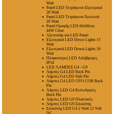
Watt
Panel LED Τετράγωνα Εξωτερικά
20 Watt
Panel LED Τετράγωνα Χωνευτά
20 Watt
Panel Οροφής LED 60x60cm
44W Clear
Αξεσουάρ για LED Panel
Εξωτερικά LED Down Lights 15
Watt
Εξωτερικά LED Down Lights 30
Watt
Πλαφονιέρες LED Αδιάβροχες
IP54
LED ΛΑΜΠΕΣ G4 - G9
Λάμπες G4 LED Back Pin
Λάμπες G4 LED Side Pin
Λάμπες G4 LED UFO COB Back
Pin
Λάμπες LED G4 Κυλινδρικές
Back Pin
Λάμπες LED G9 Πλαστικές
Λάμπες LED G9 Σιλικόνης
Σιλικόνης LED G4 2 Watt 12 Volt
DC