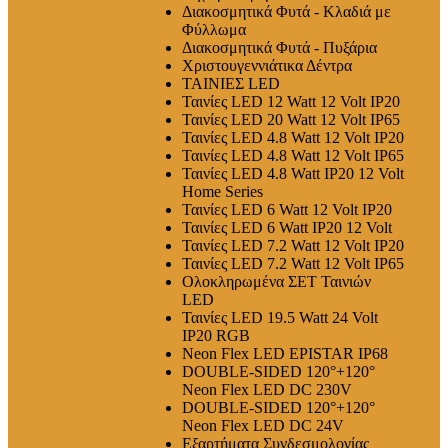
Διακοσμητικά Φυτά - Κλαδιά με
Φύλλωμα
Διακοσμητικά Φυτά - Πυξάρια
Χριστουγεννιάτικα Δέντρα
ΤΑΙΝΙΕΣ LED
Ταινίες LED 12 Watt 12 Volt IP20
Ταινίες LED 20 Watt 12 Volt IP65
Ταινίες LED 4.8 Watt 12 Volt IP20
Ταινίες LED 4.8 Watt 12 Volt IP65
Ταινίες LED 4.8 Watt IP20 12 Volt
Home Series
Ταινίες LED 6 Watt 12 Volt IP20
Ταινίες LED 6 Watt IP20 12 Volt
Ταινίες LED 7.2 Watt 12 Volt IP20
Ταινίες LED 7.2 Watt 12 Volt IP65
Ολοκληρωμένα ΣΕΤ Ταινιών
LED
Ταινίες LED 19.5 Watt 24 Volt
IP20 RGB
Neon Flex LED EPISTAR IP68
DOUBLE-SIDED 120°+120°
Neon Flex LED DC 230V
DOUBLE-SIDED 120°+120°
Neon Flex LED DC 24V
Εξαρτήματα Συνδεσμολογίας