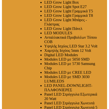
LED Grow Light Box
LED Grow Light Spot E27
LED Grow Light Γραμμικά T5
LED Grow Light Γραμμικά T8
LED Grow Light Μπάρες -
Γλάστρας
LED Grow Light Πάνελ
LED MODULES
Ανταλλακτικά Προβολέων Τύπου
COB
Υψηλής Ισχύος LED Star 3.2 Volt
Χαμηλής Ισχύος 5mm 12 Volt
Digital LED Modules
Modules LED με 5050 SMD
Modules LED με 5730 Samsung
Chip
Modules LED με CREE LED
Modules LED με SMD 3030
LUMILEDS
LED PANEL-DOWNLIGHT-
ΠΛΑΦΟΝΙΕΡΕΣ
Panel LED Στρόγγυλα Εξωτερικά
20 Watt
Panel LED Στρόγγυλα Χωνευτά
Panel LED Στρόγγυλα Χωνευτά 5