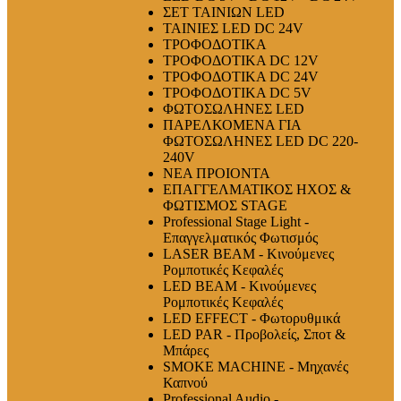
ΣΕΤ ΤΑΙΝΙΩΝ LED
ΤΑΙΝΙΕΣ LED DC 24V
ΤΡΟΦΟΔΟΤΙΚΑ
ΤΡΟΦΟΔΟΤΙΚΑ DC 12V
ΤΡΟΦΟΔΟΤΙΚΑ DC 24V
ΤΡΟΦΟΔΟΤΙΚΑ DC 5V
ΦΩΤΟΣΩΛΗΝΕΣ LED
ΠΑΡΕΛΚΟΜΕΝΑ ΓΙΑ
ΦΩΤΟΣΩΛΗΝΕΣ LED DC 220-
240V
ΝΕΑ ΠΡΟΙΟΝΤΑ
ΕΠΑΓΓΕΛΜΑΤΙΚΟΣ ΗΧΟΣ &
ΦΩΤΙΣΜΟΣ STAGE
Professional Stage Light -
Επαγγελματικός Φωτισμός
LASER BEAM - Κινούμενες
Ρομποτικές Κεφαλές
LED BEAM - Κινούμενες
Ρομποτικές Κεφαλές
LED EFFECT - Φωτορυθμικά
LED PAR - Προβολείς, Σποτ &
Μπάρες
SMOKE MACHINE - Μηχανές
Καπνού
Professional Audio -