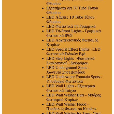
Φθορίου
Εξαρτήματα για T8 Tube Τύπου
Φθορίου
LED Λάμπες Τ8 Tube Τύπου
Φθορίου
LED Φωτιστικά T5 Γραμμικά
LED Tri-Proof Lights - Γραμμικά
Φωτιστικά IP65
LED Αρχιτεκτονικός Φωτισμός
Κτιρίων
LED Special Effect Lights - LED
Φωτιστικά Ειδικών Εφέ
LED Step Lights - Φωτιστικά
Σκαλοπατιού / Διαδρόμου
LED Underground Spots -
Χωνευτά Σποτ Δαπέδου
LED Underwater Fountain Spots -
Υποβρύχια Φωτιστικά
LED Wall Lights - Εξωτερικά
Φωτιστικά Τοίχου
LED Wall Washer Bars - Μπάρες
Φωτισμού Κτιρίων
LED Wall Washer Flood -
Προβολείς Φωτισμού Κτιρίων
LED Wall Washer for Tree - Σποτ