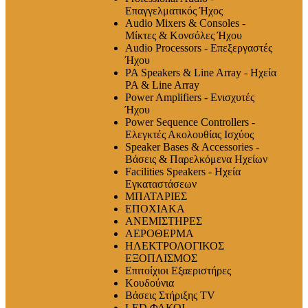
Επαγγελματικός Ήχος
Audio Mixers & Consoles -
Μίκτες & Κονσόλες Ήχου
Audio Processors - Επεξεργαστές
Ήχου
PA Speakers & Line Array - Ηχεία
PA & Line Array
Power Amplifiers - Ενισχυτές
Ήχου
Power Sequence Controllers -
Ελεγκτές Ακολουθίας Ισχύος
Speaker Bases & Accessories -
Βάσεις & Παρελκόμενα Ηχείων
Facilities Speakers - Ηχεία
Εγκαταστάσεων
ΜΠΑΤΑΡΙΕΣ
ΕΠΟΧΙΑΚΑ
ΑΝΕΜΙΣΤΗΡΕΣ
ΑΕΡΟΘΕΡΜΑ
ΗΛΕΚΤΡΟΛΟΓΙΚΟΣ
ΕΞΟΠΛΙΣΜΟΣ
Επιτοίχιοι Εξαεριστήρες
Κουδούνια
Βάσεις Στήριξης TV
LED ΦΑΚΟΙ