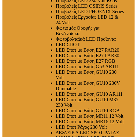
Προβολείς LED 230 Volt RGB
Προβολείς LED OSIRIS Series
Προβολείς LED PHOENIX Series
Προβολείς Εργασίας LED 12 &
24 Volt
Φωτισμός Οροφής για
Βενζινάδικα
Φωτοβολταϊκά LED Προϊόντα
LED ΣΠΟΤ
LED Σποτ με Βάση E27 PAR20
LED Σποτ με Βάση E27 PAR30
LED Σποτ με Βάση E27 RGB
LED Σποτ με Βάση G53 AR111
LED Σποτ με Βάση GU10 230
Volt
LED Σποτ με Βάση GU10 230V
Dimmable
LED Σποτ με Βάση GU10 AR111
LED Σποτ με Βάση GU10 M35
230 Volt
LED Σποτ με Βάση GU10 RGB
LED Σποτ με Βάση MR11 12 Volt
LED Σποτ με Βάση MR16 12 Volt
LED Σποτ Ράγας 230 Volt
ΔΙΦΑΣΙΚΑ LED SPOT ΡΑΓΑΣ