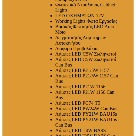
Φωτιστικά Ντουλάπας Cabinet
Lights
LED ΟΧΗΜΑΤΩΝ 12V
Working Lights Φώτα Εργασίας
Βασικός Φωτισμός LED Auto
Moto
Δειγματισμός Λαμπτήρων
Αυτοκινήτου
Διάφορα Προβολάκια
Λάμπες LED C5W Σωληνωτοί
Λάμπες LED C5W Σωληνωτοί
Can Bus
Λάμπες LED P21/5W 1157
Λάμπες LED P21/5W 1157 Can
Bus
Λάμπες LED P21W 1156
Λάμπες LED P21W 1156 Can
Bus
Λάμπες LED PC74 T5
Λάμπες LED PW24W Can Bus
Λάμπες LED PY21W BAU15s
Λάμπες LED PY21W BAU15s
Can Bus
Λάμπες LED T4W BA9S
Λάμπες LED T4W BA9S Can