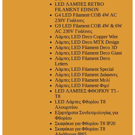
LED ΛΑΜΠΕΣ RETRO
FILAMENT EDISON
G4 LED Filament COB 4W AC
230V Γυάλινες
G9 LED Filament COB 4W & 6W
AC 230V Γυάλινες
Λάμπες LED Deco Copper Wire
Λάμπες LED Deco MTX Design
Λάμπες LED Filament Deco 3D
Λάμπες LED Filament Deco Giant
Λάμπες LED Filament Deco
Letters
Λάμπες LED Filament Special
Λάμπες LED Filament Διάφανες
Λάμπες LED Filament Μελί
Λάμπες LED Filament Φιμέ
LED ΛΑΜΠΕΣ ΦΘΟΡΙΟΥ T5 -
T8
LED Λάμπες Φθορίου T8
Αλουμινίου
Εξαρτήματα Συνδεσμολογίας για
Φθορίου
Σκαφάκια για Φθορίου T8 IP20
Σκαφάκια για Φθορίου T8
Αδιάβροχα IP65