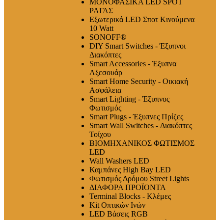
ΜΟΝΟΦΑΣΙΚΑ LED SPOT
ΡΑΓΑΣ
Εξωτερικά LED Σποτ Κινούμενα
10 Watt
SONOFF®
DIY Smart Switches - Έξυπνοι
Διακόπτες
Smart Accessories - Έξυπνα
Αξεσουάρ
Smart Home Security - Οικιακή
Ασφάλεια
Smart Lighting - Έξυπνος
Φωτισμός
Smart Plugs - Έξυπνες Πρίζες
Smart Wall Switches - Διακόπτες
Τοίχου
ΒΙΟΜΗΧΑΝΙΚΟΣ ΦΩΤΙΣΜΟΣ
LED
Wall Washers LED
Καμπάνες High Bay LED
Φωτισμός Δρόμου Street Lights
ΔΙΑΦΟΡΑ ΠΡΟΪΟΝΤΑ
Terminal Blocks - Κλέμες
Kit Οπτικών Ινών
LED Βάσεις RGB