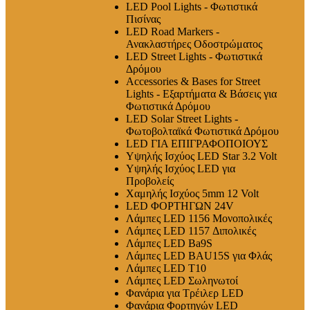
LED Pool Lights - Φωτιστικά
Πισίνας
LED Road Markers -
Ανακλαστήρες Οδοστρώματος
LED Street Lights - Φωτιστικά
Δρόμου
Accessories & Bases for Street
Lights - Εξαρτήματα & Βάσεις για
Φωτιστικά Δρόμου
LED Solar Street Lights -
Φωτοβολταϊκά Φωτιστικά Δρόμου
LED ΓΙΑ ΕΠΙΓΡΑΦΟΠΟΙΟΥΣ
Υψηλής Ισχύος LED Star 3.2 Volt
Υψηλής Ισχύος LED για
Προβολείς
Χαμηλής Ισχύος 5mm 12 Volt
LED ΦΟΡΤΗΓΩΝ 24V
Λάμπες LED 1156 Μονοπολικές
Λάμπες LED 1157 Διπολικές
Λάμπες LED Ba9S
Λάμπες LED BAU15S για Φλάς
Λάμπες LED T10
Λάμπες LED Σωληνωτοί
Φανάρια για Τρέιλερ LED
Φανάρια Φορτηγών LED