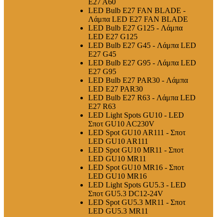
E27 A60
LED Bulb E27 FAN BLADE -
Λάμπα LED E27 FAN BLADE
LED Bulb E27 G125 - Λάμπα
LED E27 G125
LED Bulb E27 G45 - Λάμπα LED
E27 G45
LED Bulb E27 G95 - Λάμπα LED
E27 G95
LED Bulb E27 PAR30 - Λάμπα
LED E27 PAR30
LED Bulb E27 R63 - Λάμπα LED
E27 R63
LED Light Spots GU10 - LED
Σποτ GU10 AC230V
LED Spot GU10 AR111 - Σποτ
LED GU10 AR111
LED Spot GU10 MR11 - Σποτ
LED GU10 MR11
LED Spot GU10 MR16 - Σποτ
LED GU10 MR16
LED Light Spots GU5.3 - LED
Σποτ GU5.3 DC12-24V
LED Spot GU5.3 MR11 - Σποτ
LED GU5.3 MR11