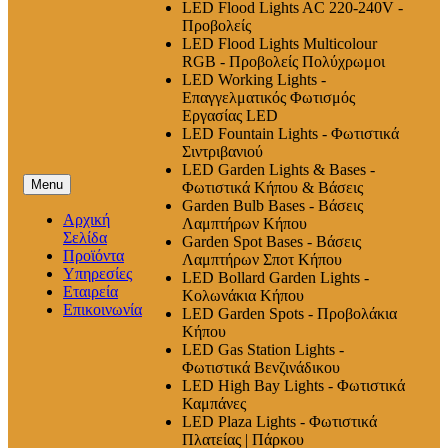
LED Flood Lights AC 220-240V -
Προβολείς
LED Flood Lights Multicolour
RGB - Προβολείς Πολύχρωμοι
LED Working Lights -
Επαγγελματικός Φωτισμός
Εργασίας LED
LED Fountain Lights - Φωτιστικά
Σιντριβανιού
LED Garden Lights & Bases -
Menu
Φωτιστικά Κήπου & Βάσεις
Garden Bulb Bases - Βάσεις
Αρχική
Λαμπτήρων Κήπου
Σελίδα
Garden Spot Bases - Βάσεις
Προϊόντα
Λαμπτήρων Σποτ Κήπου
Υπηρεσίες
LED Bollard Garden Lights -
Εταιρεία
Κολωνάκια Κήπου
Επικοινωνία
LED Garden Spots - Προβολάκια
Κήπου
LED Gas Station Lights -
Φωτιστικά Βενζινάδικου
LED High Βay Lights - Φωτιστικά
Καμπάνες
LED Plaza Lights - Φωτιστικά
Πλατείας | Πάρκου