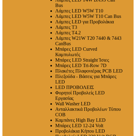
Bus
Λάμπες LED W5W T10
Λάμπες LED W5W T10 Can Bus
Λάμπες LED για Προβολάκια
Λάμπες T3
Λάμπες T4.2
Λάμπες W21W T20 7440 & 7443
CanBus
Μπάρες LED Curved
Καμπυλωτές
Μπάρες LED Straight Ίσιες
Μπάρες LED Tri-Row 7D
Πλακέτες Πλαφονιέρας PCB LED
Πλεξούδα - Βάσεις για Μπάρες
LED
LED ΠΡΟΒΟΛΕΙΣ
Φορητοί Προβολείς LED
Εργασίας
Wall Washer LED
Ανταλλακτικά Προβολέων Τύπου
COB
Καμπάνες High Bay LED
Μπάρες LED 12-24 Volt
Προβολάκια Κήπου LED