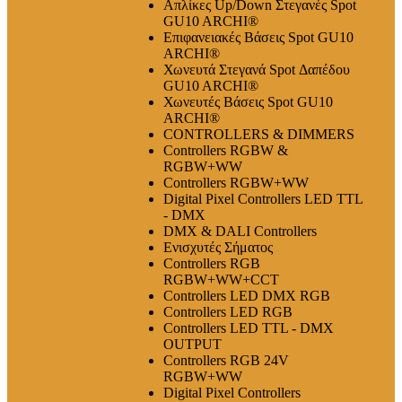
Απλίκες Up/Down Στεγανές Spot
GU10 ARCHI®
Επιφανειακές Βάσεις Spot GU10
ARCHI®
Χωνευτά Στεγανά Spot Δαπέδου
GU10 ARCHI®
Χωνευτές Βάσεις Spot GU10
ARCHI®
CONTROLLERS & DIMMERS
Controllers RGBW &
RGBW+WW
Controllers RGBW+WW
Digital Pixel Controllers LED TTL
- DMX
DMX & DALI Controllers
Ενισχυτές Σήματος
Controllers RGB
RGBW+WW+CCT
Controllers LED DMX RGB
Controllers LED RGB
Controllers LED TTL - DMX
OUTPUT
Controllers RGB 24V
RGBW+WW
Digital Pixel Controllers