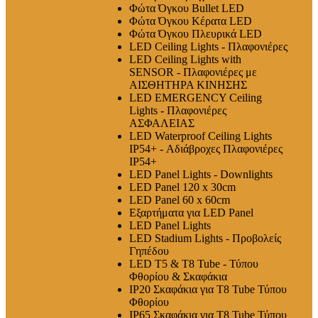
Φώτα Όγκου Bullet LED
Φώτα Όγκου Κέρατα LED
Φώτα Όγκου Πλευρικά LED
LED Ceiling Lights - Πλαφονιέρες
LED Ceiling Lights with
SENSOR - Πλαφονιέρες με
ΑΙΣΘΗΤΗΡΑ ΚΙΝΗΣΗΣ
LED EMERGENCY Ceiling
Lights - Πλαφονιέρες
ΑΣΦΑΛΕΙΑΣ
LED Waterproof Ceiling Lights
IP54+ - Αδιάβροχες Πλαφονιέρες
IP54+
LED Panel Lights - Downlights
LED Panel 120 x 30cm
LED Panel 60 x 60cm
Εξαρτήματα για LED Panel
LED Panel Lights
LED Stadium Lights - Προβολείς
Γηπέδου
LED T5 & T8 Tube - Τύπου
Φθορίου & Σκαφάκια
IP20 Σκαφάκια για Τ8 Tube Τύπου
Φθορίου
IP65 Σκαφάκια για Τ8 Tube Τύπου