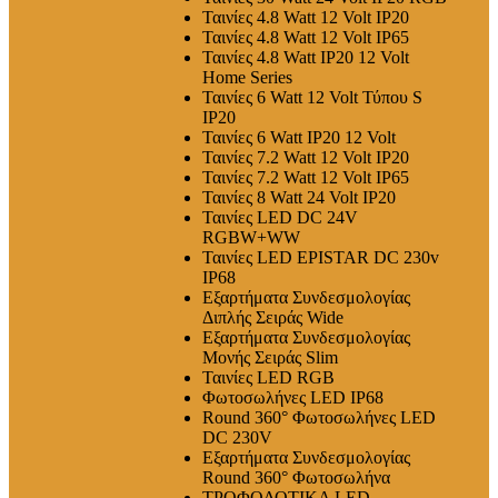
Ταινίες 4.8 Watt 12 Volt IP20
Ταινίες 4.8 Watt 12 Volt IP65
Ταινίες 4.8 Watt IP20 12 Volt
Home Series
Ταινίες 6 Watt 12 Volt Τύπου S
IP20
Ταινίες 6 Watt IP20 12 Volt
Ταινίες 7.2 Watt 12 Volt IP20
Ταινίες 7.2 Watt 12 Volt IP65
Ταινίες 8 Watt 24 Volt IP20
Ταινίες LED DC 24V
RGBW+WW
Ταινίες LED EPISTAR DC 230v
IP68
Εξαρτήματα Συνδεσμολογίας
Διπλής Σειράς Wide
Εξαρτήματα Συνδεσμολογίας
Μονής Σειράς Slim
Ταινίες LED RGB
Φωτοσωλήνες LED IP68
Round 360° Φωτοσωλήνες LED
DC 230V
Εξαρτήματα Συνδεσμολογίας
Round 360° Φωτοσωλήνα
ΤΡΟΦΟΔΟΤΙΚΑ LED