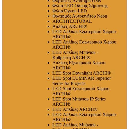
Φορτιστές Αναπτήρα USB
Φώτα LED Οδικής Σήμανσης
Φώτα Όγκου LED
Φωτισμός Αυτοκινήτου Neon
ARCHITECTURAL
Απλίκες ARCHI®
LED Απλίκες Εξωτερικού Χώρου
ARCHI®
LED Απλίκες Εσωτερικού Χώρου
ARCHI®
LED Απλίκες Μπάνιου -
Καθρέπτη ARCHI®
Απλίκες Εξωτερικού Χώρου
ARCHI®
LED Spot Downlight ARCHI®
LED Spot LUMINAR Superior
Series for Projects
LED Spot Εσωτερικού Χώρου
ARCHI®
LED Spot Μπάνιου IP Series
ARCHI®
LED Απλίκες ARCHI®
LED Απλίκες Εξωτερικού Χώρου
ARCHI®
LED Απλίκες Μπάνιου -