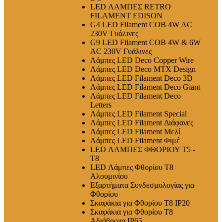
LED ΛΑΜΠΕΣ RETRO
FILAMENT EDISON
G4 LED Filament COB 4W AC
230V Γυάλινες
G9 LED Filament COB 4W & 6W
AC 230V Γυάλινες
Λάμπες LED Deco Copper Wire
Λάμπες LED Deco MTX Design
Λάμπες LED Filament Deco 3D
Λάμπες LED Filament Deco Giant
Λάμπες LED Filament Deco
Letters
Λάμπες LED Filament Special
Λάμπες LED Filament Διάφανες
Λάμπες LED Filament Μελί
Λάμπες LED Filament Φιμέ
LED ΛΑΜΠΕΣ ΦΘΟΡΙΟΥ T5 -
T8
LED Λάμπες Φθορίου T8
Αλουμινίου
Εξαρτήματα Συνδεσμολογίας για
Φθορίου
Σκαφάκια για Φθορίου T8 IP20
Σκαφάκια για Φθορίου T8
Αδιάβροχα IP65