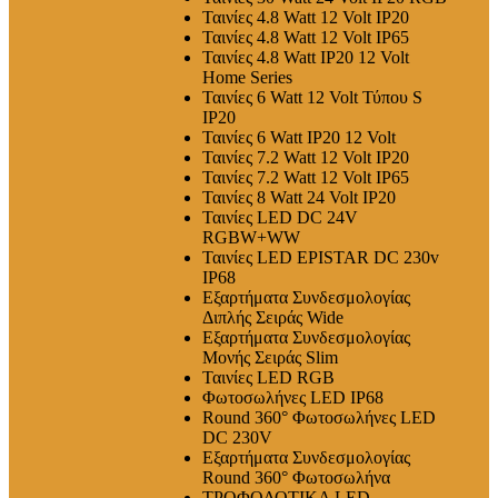
Ταινίες 4.8 Watt 12 Volt IP20
Ταινίες 4.8 Watt 12 Volt IP65
Ταινίες 4.8 Watt IP20 12 Volt
Home Series
Ταινίες 6 Watt 12 Volt Τύπου S
IP20
Ταινίες 6 Watt IP20 12 Volt
Ταινίες 7.2 Watt 12 Volt IP20
Ταινίες 7.2 Watt 12 Volt IP65
Ταινίες 8 Watt 24 Volt IP20
Ταινίες LED DC 24V
RGBW+WW
Ταινίες LED EPISTAR DC 230v
IP68
Εξαρτήματα Συνδεσμολογίας
Διπλής Σειράς Wide
Εξαρτήματα Συνδεσμολογίας
Μονής Σειράς Slim
Ταινίες LED RGB
Φωτοσωλήνες LED IP68
Round 360° Φωτοσωλήνες LED
DC 230V
Εξαρτήματα Συνδεσμολογίας
Round 360° Φωτοσωλήνα
ΤΡΟΦΟΔΟΤΙΚΑ LED