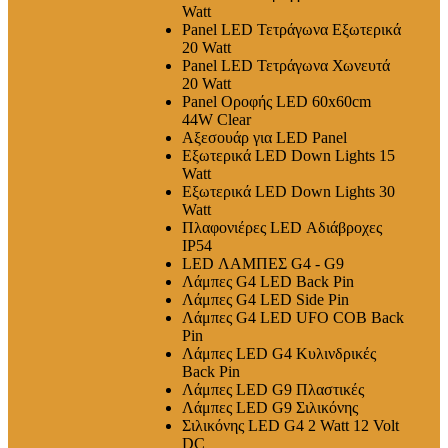
Watt
Panel LED Τετράγωνα Εξωτερικά
20 Watt
Panel LED Τετράγωνα Χωνευτά
20 Watt
Panel Οροφής LED 60x60cm
44W Clear
Αξεσουάρ για LED Panel
Εξωτερικά LED Down Lights 15
Watt
Εξωτερικά LED Down Lights 30
Watt
Πλαφονιέρες LED Αδιάβροχες
IP54
LED ΛΑΜΠΕΣ G4 - G9
Λάμπες G4 LED Back Pin
Λάμπες G4 LED Side Pin
Λάμπες G4 LED UFO COB Back
Pin
Λάμπες LED G4 Κυλινδρικές
Back Pin
Λάμπες LED G9 Πλαστικές
Λάμπες LED G9 Σιλικόνης
Σιλικόνης LED G4 2 Watt 12 Volt
DC