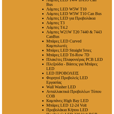
Bus
Λάμπες LED W5W T10
Λάμπες LED W5W T10 Can Bus
Λάμπες LED για Προβολάκια
Λάμπες T3
Λάμπες T4.2
Λάμπες W21W T20 7440 & 7443
CanBus
Μπάρες LED Curved
Καμπυλωτές
Μπάρες LED Straight Ίσιες
Μπάρες LED Tri-Row 7D
Πλακέτες Πλαφονιέρας PCB LED
Πλεξούδα - Βάσεις για Μπάρες
LED
LED ΠΡΟΒΟΛΕΙΣ
Φορητοί Προβολείς LED
Εργασίας
Wall Washer LED
Ανταλλακτικά Προβολέων Τύπου
COB
Καμπάνες High Bay LED
Μπάρες LED 12-24 Volt
Προβολάκια Κήπου LED