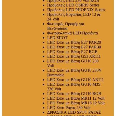
Προβολείς LED 230 Volt RGB
Προβολείς LED OSIRIS Series
Προβολείς LED PHOENIX Series
Προβολείς Εργασίας LED 12 &
24 Volt
Φωτισμός Οροφής για
Βενζινάδικα
Φωτοβολταϊκά LED Προϊόντα
LED ΣΠΟΤ
LED Σποτ με Βάση E27 PAR20
LED Σποτ με Βάση E27 PAR30
LED Σποτ με Βάση E27 RGB
LED Σποτ με Βάση G53 AR111
LED Σποτ με Βάση GU10 230
Volt
LED Σποτ με Βάση GU10 230V
Dimmable
LED Σποτ με Βάση GU10 AR111
LED Σποτ με Βάση GU10 M35
230 Volt
LED Σποτ με Βάση GU10 RGB
LED Σποτ με Βάση MR11 12 Volt
LED Σποτ με Βάση MR16 12 Volt
LED Σποτ Ράγας 230 Volt
ΔΙΦΑΣΙΚΑ LED SPOT ΡΑΓΑΣ