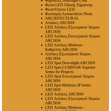
Φορτιστές Αναπτήρα USB
Φώτα LED Οδικής Σήμανσης
Φώτα Όγκου LED
Φωτισμός Αυτοκινήτου Neon
ARCHITECTURAL
Απλίκες ARCHI®
LED Απλίκες Εξωτερικού Χώρου
ARCHI®
LED Απλίκες Εσωτερικού Χώρου
ARCHI®
LED Απλίκες Μπάνιου -
Καθρέπτη ARCHI®
Απλίκες Εξωτερικού Χώρου
ARCHI®
LED Spot Downlight ARCHI®
LED Spot LUMINAR Superior
Series for Projects
LED Spot Εσωτερικού Χώρου
ARCHI®
LED Spot Μπάνιου IP Series
ARCHI®
LED Απλίκες ARCHI®
LED Απλίκες Εξωτερικού Χώρου
ARCHI®
LED Απλίκες Μπάνιου -