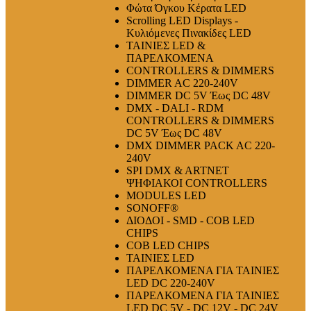
Φώτα Όγκου Κέρατα LED
Scrolling LED Displays -
Κυλιόμενες Πινακίδες LED
ΤΑΙΝΙΕΣ LED &
ΠΑΡΕΛΚΟΜΕΝΑ
CONTROLLERS & DIMMERS
DIMMER AC 220-240V
DIMMER DC 5V Έως DC 48V
DMX - DALI - RDM
CONTROLLERS & DIMMERS
DC 5V Έως DC 48V
DMX DIMMER PACK AC 220-
240V
SPI DMX & ARTNET
ΨΗΦΙΑΚΟΙ CONTROLLERS
MODULES LED
SONOFF®
ΔΙΟΔΟΙ - SMD - COB LED
CHIPS
COB LED CHIPS
ΤΑΙΝΙΕΣ LED
ΠΑΡΕΛΚΟΜΕΝΑ ΓΙΑ ΤΑΙΝΙΕΣ
LED DC 220-240V
ΠΑΡΕΛΚΟΜΕΝΑ ΓΙΑ ΤΑΙΝΙΕΣ
LED DC 5V - DC 12V - DC 24V