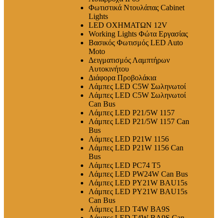
Φωτιστικά Ντουλάπας Cabinet
Lights
LED ΟΧΗΜΑΤΩΝ 12V
Working Lights Φώτα Εργασίας
Βασικός Φωτισμός LED Auto
Moto
Δειγματισμός Λαμπτήρων
Αυτοκινήτου
Διάφορα Προβολάκια
Λάμπες LED C5W Σωληνωτοί
Λάμπες LED C5W Σωληνωτοί
Can Bus
Λάμπες LED P21/5W 1157
Λάμπες LED P21/5W 1157 Can
Bus
Λάμπες LED P21W 1156
Λάμπες LED P21W 1156 Can
Bus
Λάμπες LED PC74 T5
Λάμπες LED PW24W Can Bus
Λάμπες LED PY21W BAU15s
Λάμπες LED PY21W BAU15s
Can Bus
Λάμπες LED T4W BA9S
Λάμπες LED T4W BA9S Can