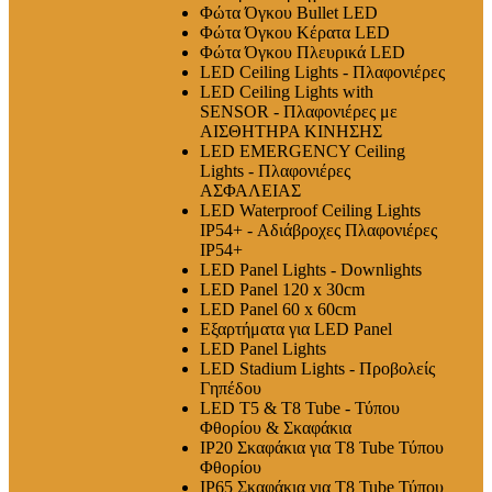
Φώτα Όγκου Bullet LED
Φώτα Όγκου Κέρατα LED
Φώτα Όγκου Πλευρικά LED
LED Ceiling Lights - Πλαφονιέρες
LED Ceiling Lights with
SENSOR - Πλαφονιέρες με
ΑΙΣΘΗΤΗΡΑ ΚΙΝΗΣΗΣ
LED EMERGENCY Ceiling
Lights - Πλαφονιέρες
ΑΣΦΑΛΕΙΑΣ
LED Waterproof Ceiling Lights
IP54+ - Αδιάβροχες Πλαφονιέρες
IP54+
LED Panel Lights - Downlights
LED Panel 120 x 30cm
LED Panel 60 x 60cm
Εξαρτήματα για LED Panel
LED Panel Lights
LED Stadium Lights - Προβολείς
Γηπέδου
LED T5 & T8 Tube - Τύπου
Φθορίου & Σκαφάκια
IP20 Σκαφάκια για Τ8 Tube Τύπου
Φθορίου
IP65 Σκαφάκια για Τ8 Tube Τύπου