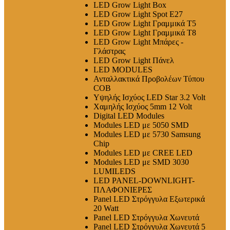
LED Grow Light Box
LED Grow Light Spot E27
LED Grow Light Γραμμικά T5
LED Grow Light Γραμμικά T8
LED Grow Light Μπάρες -
Γλάστρας
LED Grow Light Πάνελ
LED MODULES
Ανταλλακτικά Προβολέων Τύπου
COB
Υψηλής Ισχύος LED Star 3.2 Volt
Χαμηλής Ισχύος 5mm 12 Volt
Digital LED Modules
Modules LED με 5050 SMD
Modules LED με 5730 Samsung
Chip
Modules LED με CREE LED
Modules LED με SMD 3030
LUMILEDS
LED PANEL-DOWNLIGHT-
ΠΛΑΦΟΝΙΕΡΕΣ
Panel LED Στρόγγυλα Εξωτερικά
20 Watt
Panel LED Στρόγγυλα Χωνευτά
Panel LED Στρόγγυλα Χωνευτά 5