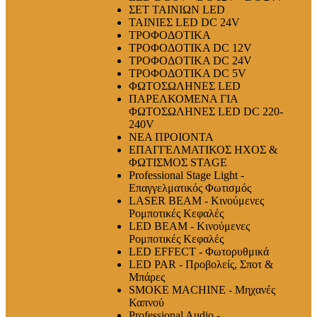
ΣΕΤ ΤΑΙΝΙΩΝ LED
ΤΑΙΝΙΕΣ LED DC 24V
ΤΡΟΦΟΔΟΤΙΚΑ
ΤΡΟΦΟΔΟΤΙΚΑ DC 12V
ΤΡΟΦΟΔΟΤΙΚΑ DC 24V
ΤΡΟΦΟΔΟΤΙΚΑ DC 5V
ΦΩΤΟΣΩΛΗΝΕΣ LED
ΠΑΡΕΛΚΟΜΕΝΑ ΓΙΑ
ΦΩΤΟΣΩΛΗΝΕΣ LED DC 220-
240V
ΝΕΑ ΠΡΟΙΟΝΤΑ
ΕΠΑΓΓΕΛΜΑΤΙΚΟΣ ΗΧΟΣ &
ΦΩΤΙΣΜΟΣ STAGE
Professional Stage Light -
Επαγγελματικός Φωτισμός
LASER BEAM - Κινούμενες
Ρομποτικές Κεφαλές
LED BEAM - Κινούμενες
Ρομποτικές Κεφαλές
LED EFFECT - Φωτορυθμικά
LED PAR - Προβολείς, Σποτ &
Μπάρες
SMOKE MACHINE - Μηχανές
Καπνού
Professional Audio -