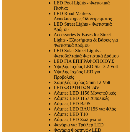
LED Pool Lights - Φωτιστικά
Πισίνας
LED Road Markers -
Ανακλαστήρες Οδοστρώματος
LED Street Lights - Φωτιστικά
Δρόμου
Accessories & Bases for Street
Lights - Εξαρτήματα & Βάσεις για
Φωτιστικά Δρόμου
LED Solar Street Lights -
Φωτοβολταϊκά Φωτιστικά Δρόμου
LED ΓΙΑ ΕΠΙΓΡΑΦΟΠΟΙΟΥΣ
Υψηλής Ισχύος LED Star 3.2 Volt
Υψηλής Ισχύος LED για
Προβολείς
Χαμηλής Ισχύος 5mm 12 Volt
LED ΦΟΡΤΗΓΩΝ 24V
Λάμπες LED 1156 Μονοπολικές
Λάμπες LED 1157 Διπολικές
Λάμπες LED Ba9S
Λάμπες LED BAU15S για Φλάς
Λάμπες LED T10
Λάμπες LED Σωληνωτοί
Φανάρια για Τρέιλερ LED
Φανάρια Φορτηγών LED