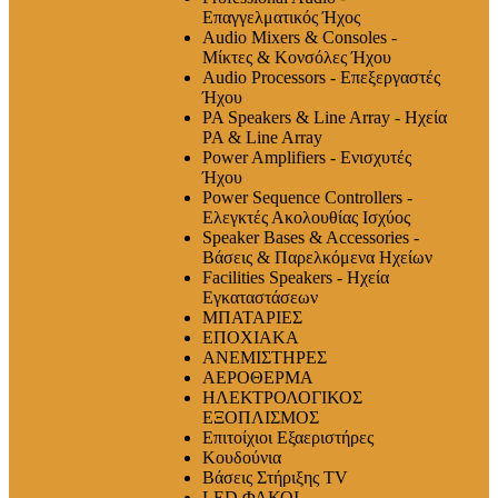
Επαγγελματικός Ήχος
Audio Mixers & Consoles -
Μίκτες & Κονσόλες Ήχου
Audio Processors - Επεξεργαστές
Ήχου
PA Speakers & Line Array - Ηχεία
PA & Line Array
Power Amplifiers - Ενισχυτές
Ήχου
Power Sequence Controllers -
Ελεγκτές Ακολουθίας Ισχύος
Speaker Bases & Accessories -
Βάσεις & Παρελκόμενα Ηχείων
Facilities Speakers - Ηχεία
Εγκαταστάσεων
ΜΠΑΤΑΡΙΕΣ
ΕΠΟΧΙΑΚΑ
ΑΝΕΜΙΣΤΗΡΕΣ
ΑΕΡΟΘΕΡΜΑ
ΗΛΕΚΤΡΟΛΟΓΙΚΟΣ
ΕΞΟΠΛΙΣΜΟΣ
Επιτοίχιοι Εξαεριστήρες
Κουδούνια
Βάσεις Στήριξης TV
LED ΦΑΚΟΙ