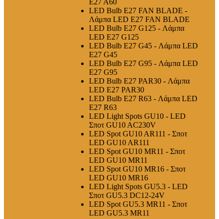
E27 A60
LED Bulb E27 FAN BLADE -
Λάμπα LED E27 FAN BLADE
LED Bulb E27 G125 - Λάμπα
LED E27 G125
LED Bulb E27 G45 - Λάμπα LED
E27 G45
LED Bulb E27 G95 - Λάμπα LED
E27 G95
LED Bulb E27 PAR30 - Λάμπα
LED E27 PAR30
LED Bulb E27 R63 - Λάμπα LED
E27 R63
LED Light Spots GU10 - LED
Σποτ GU10 AC230V
LED Spot GU10 AR111 - Σποτ
LED GU10 AR111
LED Spot GU10 MR11 - Σποτ
LED GU10 MR11
LED Spot GU10 MR16 - Σποτ
LED GU10 MR16
LED Light Spots GU5.3 - LED
Σποτ GU5.3 DC12-24V
LED Spot GU5.3 MR11 - Σποτ
LED GU5.3 MR11