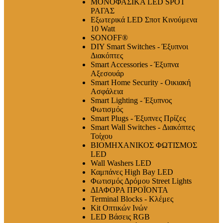
ΜΟΝΟΦΑΣΙΚΑ LED SPOT
ΡΑΓΑΣ
Εξωτερικά LED Σποτ Κινούμενα
10 Watt
SONOFF®
DIY Smart Switches - Έξυπνοι
Διακόπτες
Smart Accessories - Έξυπνα
Αξεσουάρ
Smart Home Security - Οικιακή
Ασφάλεια
Smart Lighting - Έξυπνος
Φωτισμός
Smart Plugs - Έξυπνες Πρίζες
Smart Wall Switches - Διακόπτες
Τοίχου
ΒΙΟΜΗΧΑΝΙΚΟΣ ΦΩΤΙΣΜΟΣ
LED
Wall Washers LED
Καμπάνες High Bay LED
Φωτισμός Δρόμου Street Lights
ΔΙΑΦΟΡΑ ΠΡΟΪΟΝΤΑ
Terminal Blocks - Κλέμες
Kit Οπτικών Ινών
LED Βάσεις RGB