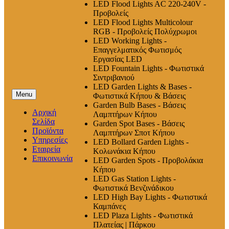
LED Flood Lights AC 220-240V -
Προβολείς
LED Flood Lights Multicolour
RGB - Προβολείς Πολύχρωμοι
LED Working Lights -
Επαγγελματικός Φωτισμός
Εργασίας LED
LED Fountain Lights - Φωτιστικά
Σιντριβανιού
LED Garden Lights & Bases -
Menu
Φωτιστικά Κήπου & Βάσεις
Garden Bulb Bases - Βάσεις
Αρχική
Λαμπτήρων Κήπου
Σελίδα
Garden Spot Bases - Βάσεις
Προϊόντα
Λαμπτήρων Σποτ Κήπου
Υπηρεσίες
LED Bollard Garden Lights -
Εταιρεία
Κολωνάκια Κήπου
Επικοινωνία
LED Garden Spots - Προβολάκια
Κήπου
LED Gas Station Lights -
Φωτιστικά Βενζινάδικου
LED High Βay Lights - Φωτιστικά
Καμπάνες
LED Plaza Lights - Φωτιστικά
Πλατείας | Πάρκου