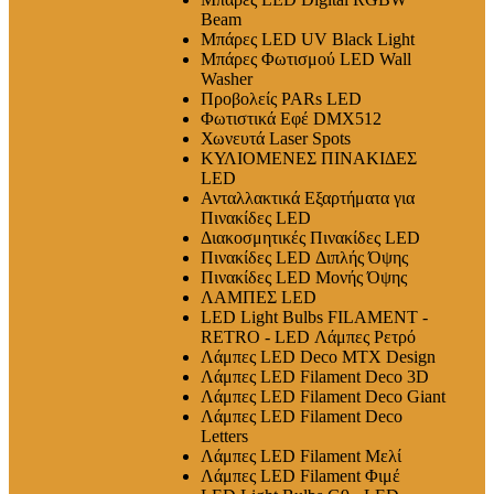
Beam
Μπάρες LED UV Black Light
Μπάρες Φωτισμού LED Wall
Washer
Προβολείς PARs LED
Φωτιστικά Εφέ DMX512
Χωνευτά Laser Spots
ΚΥΛΙΟΜΕΝΕΣ ΠΙΝΑΚΙΔΕΣ
LED
Ανταλλακτικά Εξαρτήματα για
Πινακίδες LED
Διακοσμητικές Πινακίδες LED
Πινακίδες LED Διπλής Όψης
Πινακίδες LED Μονής Όψης
ΛΑΜΠΕΣ LED
LED Light Bulbs FILAMENT -
RETRO - LED Λάμπες Ρετρό
Λάμπες LED Deco MTX Design
Λάμπες LED Filament Deco 3D
Λάμπες LED Filament Deco Giant
Λάμπες LED Filament Deco
Letters
Λάμπες LED Filament Μελί
Λάμπες LED Filament Φιμέ