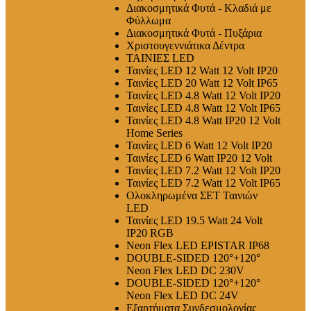
Διακοσμητικά Φυτά - Κλαδιά με
Φύλλωμα
Διακοσμητικά Φυτά - Πυξάρια
Χριστουγεννιάτικα Δέντρα
ΤΑΙΝΙΕΣ LED
Ταινίες LED 12 Watt 12 Volt IP20
Ταινίες LED 20 Watt 12 Volt IP65
Ταινίες LED 4.8 Watt 12 Volt IP20
Ταινίες LED 4.8 Watt 12 Volt IP65
Ταινίες LED 4.8 Watt IP20 12 Volt
Home Series
Ταινίες LED 6 Watt 12 Volt IP20
Ταινίες LED 6 Watt IP20 12 Volt
Ταινίες LED 7.2 Watt 12 Volt IP20
Ταινίες LED 7.2 Watt 12 Volt IP65
Ολοκληρωμένα ΣΕΤ Ταινιών
LED
Ταινίες LED 19.5 Watt 24 Volt
IP20 RGB
Neon Flex LED EPISTAR IP68
DOUBLE-SIDED 120°+120°
Neon Flex LED DC 230V
DOUBLE-SIDED 120°+120°
Neon Flex LED DC 24V
Εξαρτήματα Συνδεσμολογίας