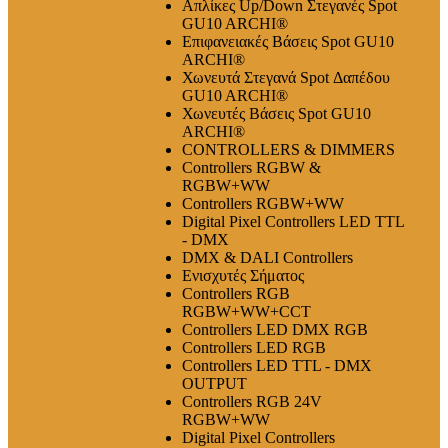
Απλίκες Up/Down Στεγανές Spot
GU10 ARCHI®
Επιφανειακές Βάσεις Spot GU10
ARCHI®
Χωνευτά Στεγανά Spot Δαπέδου
GU10 ARCHI®
Χωνευτές Βάσεις Spot GU10
ARCHI®
CONTROLLERS & DIMMERS
Controllers RGBW &
RGBW+WW
Controllers RGBW+WW
Digital Pixel Controllers LED TTL
- DMX
DMX & DALI Controllers
Ενισχυτές Σήματος
Controllers RGB
RGBW+WW+CCT
Controllers LED DMX RGB
Controllers LED RGB
Controllers LED TTL - DMX
OUTPUT
Controllers RGB 24V
RGBW+WW
Digital Pixel Controllers