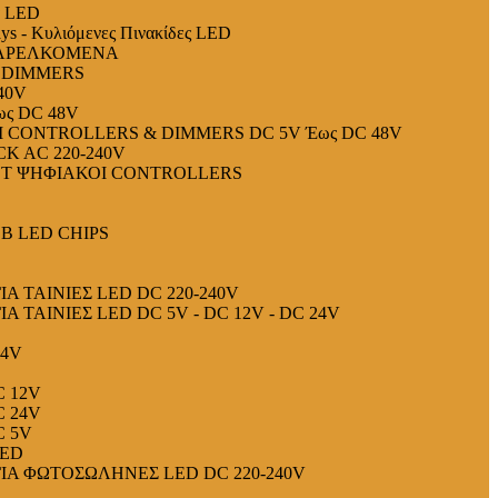
α LED
ays - Κυλιόμενες Πινακίδες LED
ΠΑΡΕΛΚΟΜΕΝΑ
 DIMMERS
40V
ς DC 48V
M CONTROLLERS & DIMMERS DC 5V Έως DC 48V
K AC 220-240V
ET ΨΗΦΙΑΚΟΙ CONTROLLERS
OB LED CHIPS
 ΤΑΙΝΙΕΣ LED DC 220-240V
 ΤΑΙΝΙΕΣ LED DC 5V - DC 12V - DC 24V
24V
 12V
 24V
 5V
ED
Α ΦΩΤΟΣΩΛΗΝΕΣ LED DC 220-240V