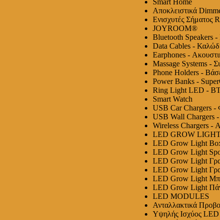
Smart Home
Αποκλειστικά Dimme
Ενισχυτές Σήματος
JOYROOM®
Bluetooth Speakers -
Data Cables - Καλώ
Earphones - Ακουστι
Massage Systems - 
Phone Holders - Βά
Power Banks - Supe
Ring Light LED - BT 
Smart Watch
USB Car Chargers -
USB Wall Chargers 
Wireless Chargers -
LED GROW LIGH
LED Grow Light Bo
LED Grow Light Spo
LED Grow Light Γρ
LED Grow Light Γρ
LED Grow Light Μπά
LED Grow Light Πά
LED MODULES
Ανταλλακτικά Προβ
Υψηλής Ισχύος LED S