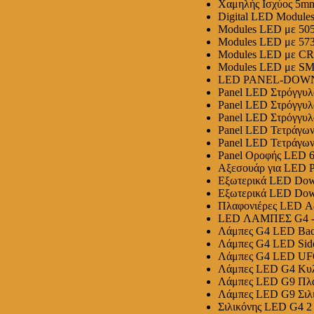
Χαμηλής Ισχύος 5mm
Digital LED Module
Modules LED με 5
Modules LED με 57
Modules LED με C
Modules LED με S
LED PANEL-DOW
Panel LED Στρόγγυλ
Panel LED Στρόγγυ
Panel LED Στρόγγυλ
Panel LED Τετράγων
Panel LED Τετράγων
Panel Οροφής LED 
Αξεσουάρ για LED P
Εξωτερικά LED Down
Εξωτερικά LED Down
Πλαφονιέρες LED Αδ
LED ΛΑΜΠΕΣ G4 -
Λάμπες G4 LED Bac
Λάμπες G4 LED Side
Λάμπες G4 LED UF
Λάμπες LED G4 Κυλι
Λάμπες LED G9 Πλα
Λάμπες LED G9 Σιλ
Σιλικόνης LED G4 2 