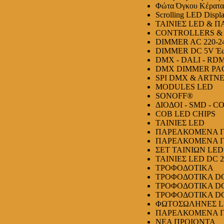
Φώτα Όγκου Κέρατ
Scrolling LED Displ
ΤΑΙΝΙΕΣ LED & 
CONTROLLERS &
DIMMER AC 220-2
DIMMER DC 5V Έω
DMX - DALI - RD
DMX DIMMER PAC
SPI DMX & ARTN
MODULES LED
SONOFF®
ΔΙΟΔΟΙ - SMD - C
COB LED CHIPS
ΤΑΙΝΙΕΣ LED
ΠΑΡΕΛΚΟΜΕΝΑ ΓΙΑ
ΠΑΡΕΛΚΟΜΕΝΑ ΓΙΑ
ΣΕΤ ΤΑΙΝΙΩΝ LED
ΤΑΙΝΙΕΣ LED DC 
ΤΡΟΦΟΔΟΤΙΚΑ
ΤΡΟΦΟΔΟΤΙΚΑ DC
ΤΡΟΦΟΔΟΤΙΚΑ DC
ΤΡΟΦΟΔΟΤΙΚΑ DC
ΦΩΤΟΣΩΛΗΝΕΣ L
ΠΑΡΕΛΚΟΜΕΝΑ ΓΙ
ΝΕΑ ΠΡΟΙΟΝΤΑ