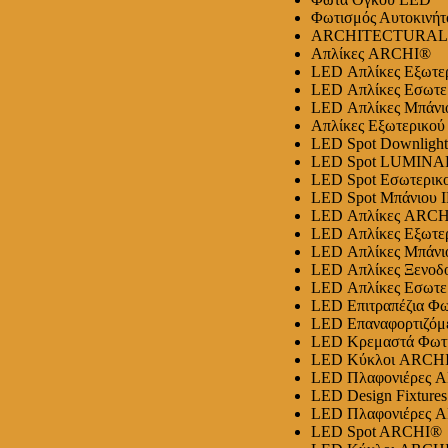
Φωτισμός Αυτοκινήτ
ARCHITECTURAL
Απλίκες ARCHI®
LED Απλίκες Εξωτ
LED Απλίκες Εσωτ
LED Απλίκες Μπάνι
Απλίκες Εξωτερικ
LED Spot Downlig
LED Spot LUMINAR Su
LED Spot Εσωτερι
LED Spot Μπάνιου I
LED Απλίκες ARC
LED Απλίκες Εξωτ
LED Απλίκες Μπάνι
LED Απλίκες Ξενο
LED Απλίκες Εσωτ
LED Επιτραπέζια Φ
LED Επαναφορτιζόμ
LED Κρεμαστά Φωτ
LED Κύκλοι ARCH
LED Πλαφονιέρες 
LED Design Fixtur
LED Πλαφονιέρες 
LED Spot ARCHI®