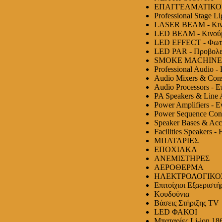
ΕΠΑΓΓΕΛΜΑΤΙΚΟ
Professional Stage L
LASER BEAM - Κινο
LED BEAM - Κινούμ
LED EFFECT - Φωτ
LED PAR - Προβολε
SMOKE MACHINE -
Professional Audio 
Audio Mixers & Con
Audio Processors - 
PA Speakers & Line 
Power Amplifiers - 
Power Sequence Cont
Speaker Bases & Acc
Facilities Speakers 
ΜΠΑΤΑΡΙΕΣ
ΕΠΟΧΙΑΚΑ
ΑΝΕΜΙΣΤΗΡΕΣ
ΑΕΡΟΘΕΡΜΑ
ΗΛΕΚΤΡΟΛΟΓΙΚΟ
Επιτοίχιοι Εξαεριστή
Κουδούνια
Βάσεις Στήριξης TV
LED ΦΑΚΟΙ
Μπαταρίες Li-ion 18